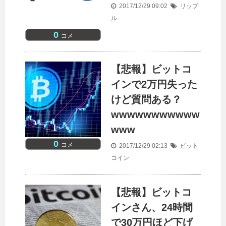
2017/12/29 09:02
リップ
ル
0
コメ
【悲報】ビットコ
インで2万円失った
けど質問ある？
wwwwwwwwwww
www
0
コメ
2017/12/29 02:13
ビット
コイン
【悲報】ビットコ
インさん、24時間
で30万円ほど下げ