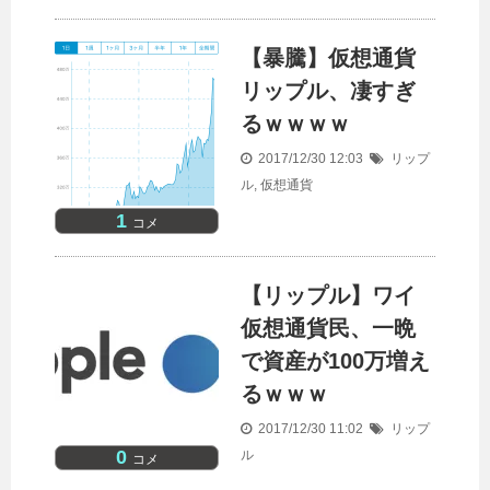
【暴騰】仮想通貨
リップル、凄すぎ
るｗｗｗｗ
2017/12/30 12:03
リップ
ル
,
仮想通貨
1
コメ
【リップル】ワイ
仮想通貨民、一晩
で資産が100万増え
るｗｗｗ
2017/12/30 11:02
リップ
0
ル
コメ