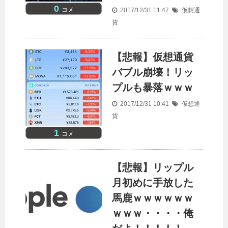
0
コメ
2017/12/31 11:47
仮想通
貨
【悲報】仮想通貨
バブル崩壊！リッ
プルも暴落ｗｗｗ
2017/12/31 10:41
仮想通
貨
1
コメ
【悲報】リップル
月初めに手放した
馬鹿ｗｗｗｗｗｗ
ｗｗｗ・・・・俺