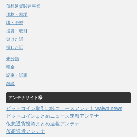
仮想通貨関連事業
価格・相場
噂・予想
投資・取引
儲けた話
損した話
未分類
税金
記事・話題
雑談
アンテナサイト様
ビットコイン取引比較ニュースアンテナ waiwainews
ビットコインまとめニュース速報アンテナ
仮想通貨投資まとめ速報アンテナ
仮想通貨アンテナ