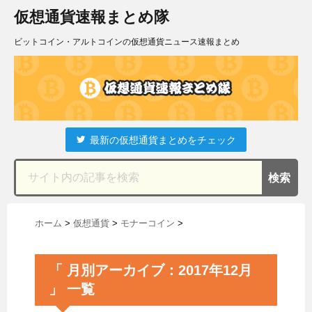
仮想通貨速報まとめ隊
ビットコイン・アルトコインの仮想通貨ニュース速報まとめ
最新の仮想通貨まとめをチェック
ホーム
>
仮想通貨
>
モナーコイン
>
「 月別アーカイブ：2017年12月
」 一覧