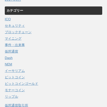
カテゴリー
ICO
セキュリティ
ブロックチェーン
マイニング
事件・出来事
仮想通貨
Dash
NEM
イーサリアム
ビットコイン
ビットコインゴールド
モナーコイン
リップル
仮想通貨取引所