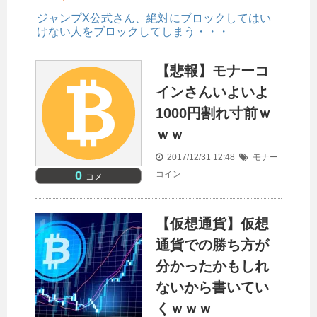
ジャンプX公式さん、絶対にブロックしてはい
けない人をブロックしてしまう・・・
【悲報】モナーコ
インさんいよいよ
1000円割れ寸前ｗ
ｗｗ
2017/12/31 12:48
モナー
0
コイン
コメ
【仮想通貨】仮想
通貨での勝ち方が
分かったかもしれ
ないから書いてい
くｗｗｗ