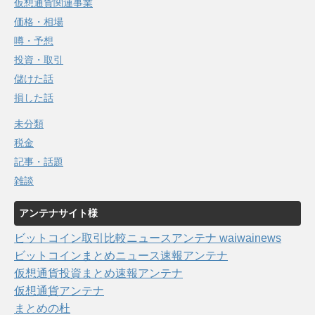
仮想通貨関連事業
価格・相場
噂・予想
投資・取引
儲けた話
損した話
未分類
税金
記事・話題
雑談
アンテナサイト様
ビットコイン取引比較ニュースアンテナ waiwainews
ビットコインまとめニュース速報アンテナ
仮想通貨投資まとめ速報アンテナ
仮想通貨アンテナ
まとめの杜