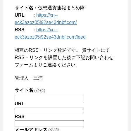
サイト名：
仮想通貨速報まとめ隊
URL ：
https://xn--
eck3azoz05i92se43dnbf.com/
RSS ：
https://xn--
eck3azoz05i92se43dnbf.com/feed
相互のRSS・リンク歓迎です。 貴サイトにて
RSS・リンクを設置した後に下記お問い合わせ
フォームよりご連絡ください。
管理人：三浦
サイト名
(必須)
URL
RSS
メールアドレス
(必須)