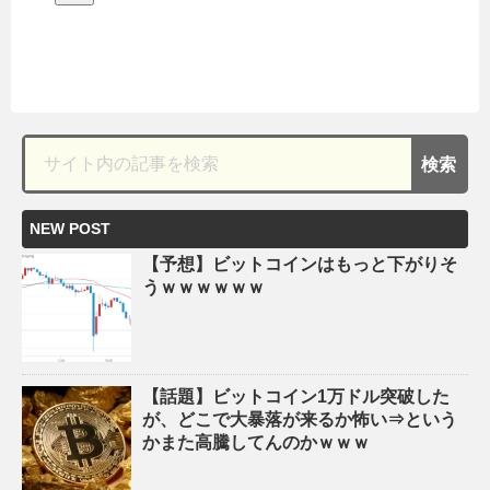
NEW POST
【予想】ビットコインはもっと下がりそ
うｗｗｗｗｗｗ
【話題】ビットコイン1万ドル突破した
が、どこで大暴落が来るか怖い⇒という
かまた高騰してんのかｗｗｗ