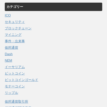
カテゴリー
ICO
セキュリティ
ブロックチェーン
マイニング
事件・出来事
仮想通貨
Dash
NEM
イーサリアム
ビットコイン
ビットコインゴールド
モナーコイン
リップル
仮想通貨取引所