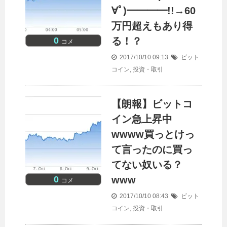
∀ﾟ)━━━━!!→60
万円超えもあり得
0
る！？
コメ
2017/10/10 09:13
ビット
コイン
,
投資・取引
【朗報】ビットコ
イン急上昇中
wwww買っとけっ
て言ったのに買っ
てない奴いる？
0
www
コメ
2017/10/10 08:43
ビット
コイン
,
投資・取引