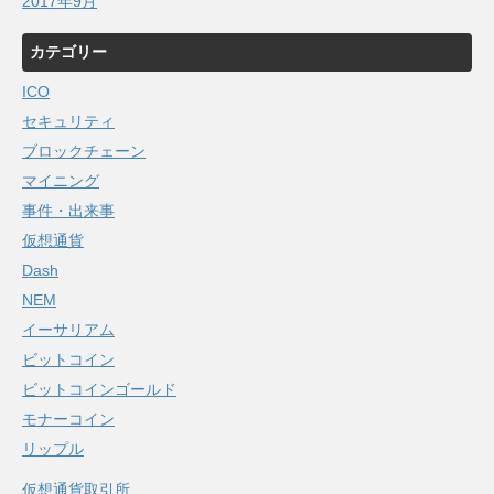
2017年9月
カテゴリー
ICO
セキュリティ
ブロックチェーン
マイニング
事件・出来事
仮想通貨
Dash
NEM
イーサリアム
ビットコイン
ビットコインゴールド
モナーコイン
リップル
仮想通貨取引所