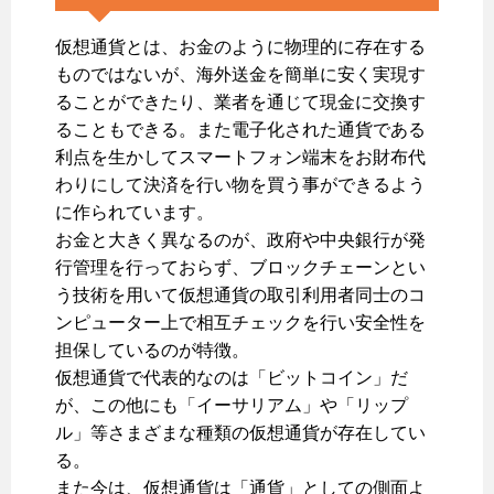
仮想通貨とは、お金のように物理的に存在する
ものではないが、海外送金を簡単に安く実現す
ることができたり、業者を通じて現金に交換す
ることもできる。また電子化された通貨である
利点を生かしてスマートフォン端末をお財布代
わりにして決済を行い物を買う事ができるよう
に作られています。
お金と大きく異なるのが、政府や中央銀行が発
行管理を行っておらず、ブロックチェーンとい
う技術を用いて仮想通貨の取引利用者同士のコ
ンピューター上で相互チェックを行い安全性を
担保しているのが特徴。
仮想通貨で代表的なのは「ビットコイン」だ
が、この他にも「イーサリアム」や「リップ
ル」等さまざまな種類の仮想通貨が存在してい
る。
また今は、仮想通貨は「通貨」としての側面よ