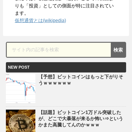
りも「投資」としての側面が特に注目されてい
ます。
仮想通貨とは(wikipedia)
NEW POST
【予想】ビットコインはもっと下がりそ
うｗｗｗｗｗｗ
【話題】ビットコイン1万ドル突破した
が、どこで大暴落が来るか怖い⇒という
かまた高騰してんのかｗｗｗ