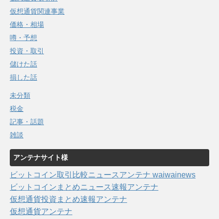
仮想通貨関連事業
価格・相場
噂・予想
投資・取引
儲けた話
損した話
未分類
税金
記事・話題
雑談
アンテナサイト様
ビットコイン取引比較ニュースアンテナ waiwainews
ビットコインまとめニュース速報アンテナ
仮想通貨投資まとめ速報アンテナ
仮想通貨アンテナ