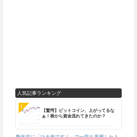
人気記事ランキング
【驚愕】ビットコイン、上がってるな
ぁ！株から資金流れてきたのか？
数年前に「ひき肉です！」で一世を風靡した人