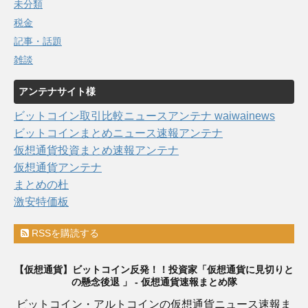
未分類
税金
記事・話題
雑談
アンテナサイト様
ビットコイン取引比較ニュースアンテナ waiwainews
ビットコインまとめニュース速報アンテナ
仮想通貨投資まとめ速報アンテナ
仮想通貨アンテナ
まとめの杜
激安特価板
RSSを購読する
【仮想通貨】ビットコイン反発！！投資家「仮想通貨に見切りと
の懸念後退 」 - 仮想通貨速報まとめ隊
ビットコイン・アルトコインの仮想通貨ニュース速報ま