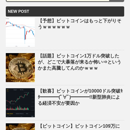
NEW POST
【予想】ビットコインはもっと下がりそ
うｗｗｗｗｗｗ
【話題】ビットコイン1万ドル突破した
が、どこで大暴落が来るか怖い⇒という
かまた高騰してんのかｗｗｗ
【歓喜】ビットコインが10000ドル突破ｷ
ﾀ━━━━(ﾟ∀ﾟ)━━━━!!新型肺炎によ
る経済不安が要因か
【ビットコイン】ビットコイン109万に