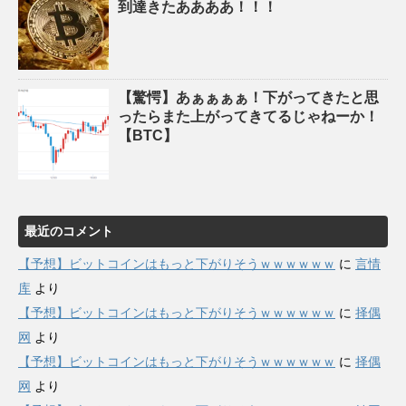
到達きたああああ！！！
【驚愕】あぁぁぁぁ！下がってきたと思
ったらまた上がってきてるじゃねーか！
【BTC】
最近のコメント
【予想】ビットコインはもっと下がりそうｗｗｗｗｗｗ
に
言情
库
より
【予想】ビットコインはもっと下がりそうｗｗｗｗｗｗ
に
择偶
网
より
【予想】ビットコインはもっと下がりそうｗｗｗｗｗｗ
に
择偶
网
より