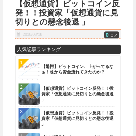
【仮想通貨】ビットコイン反
発！！投資家「仮想通貨に見
切りとの懸念後退 」
0
2018/08/18
コメ
人気記事ランキング
【驚愕】ビットコイン、上がってるな
ぁ！株から資金流れてきたのか？
【仮想通貨】ビットコイン反発！！投
資家「仮想通貨に見切りとの懸念後退
」
【仮想通貨】ビットコイン反発！！投
資家「仮想通貨に見切りとの懸念後退
」