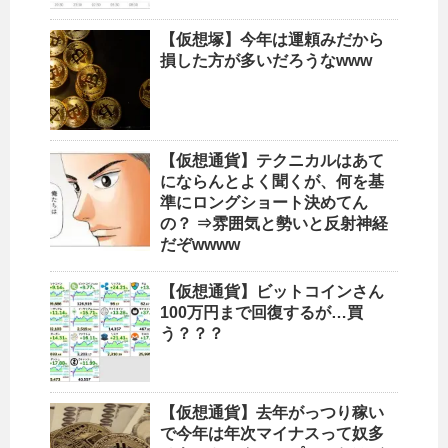
【仮想塚】今年は運頼みだから
損した方が多いだろうなwww
【仮想通貨】テクニカルはあて
にならんとよく聞くが、何を基
準にロングショート決めてん
の？ ⇒雰囲気と勢いと反射神経
だぞwwww
【仮想通貨】ビットコインさん
100万円まで回復するが…買
う？？？
【仮想通貨】去年がっつり稼い
で今年は年次マイナスって奴多