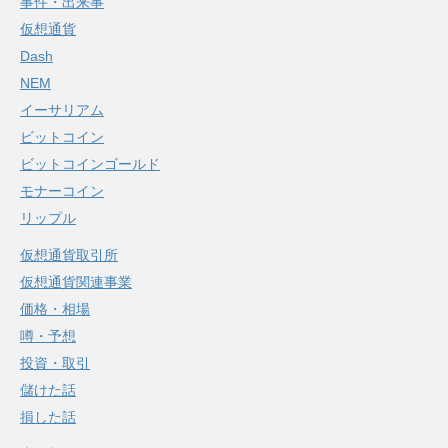
事件・出来事
仮想通貨
Dash
NEM
イーサリアム
ビットコイン
ビットコインゴールド
モナーコイン
リップル
仮想通貨取引所
仮想通貨関連事業
価格・相場
噂・予想
投資・取引
儲けた話
損した話