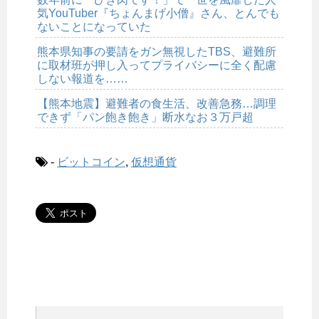
気YouTuber『ちょんまげ小僧』さん、とんでも
ないことになっていた
熊本県知事の要請をガン無視したTBS、避難所
に取材班が押し入ってプライバシーに全く配慮
しない報道を……
【熊本地震】避難者の食生活、改善急務…調理
できず「パン飽き飽き」断水なお３万戸超
-
ビットコイン
,
仮想通貨