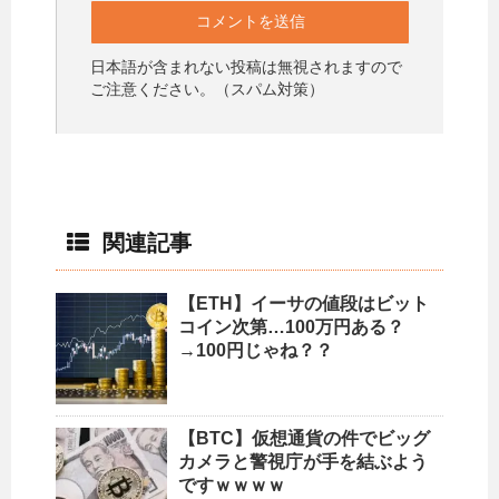
日本語が含まれない投稿は無視されますので
ご注意ください。（スパム対策）
関連記事
【ETH】イーサの値段はビット
コイン次第…100万円ある？
→100円じゃね？？
【BTC】仮想通貨の件でビッグ
カメラと警視庁が手を結ぶよう
ですｗｗｗｗ