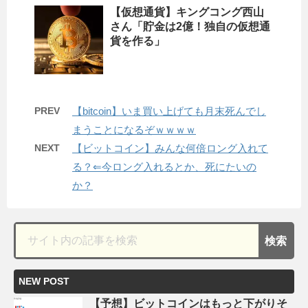
【仮想通貨】キングコング西山
さん「貯金は2億！独自の仮想通
貨を作る」
PREV
【bitcoin】いま買い上げても月末死んでし
まうことになるぞｗｗｗｗ
NEXT
【ビットコイン】みんな何倍ロング入れて
る？⇐今ロング入れるとか、死にたいの
か？
NEW POST
【予想】ビットコインはもっと下がりそ