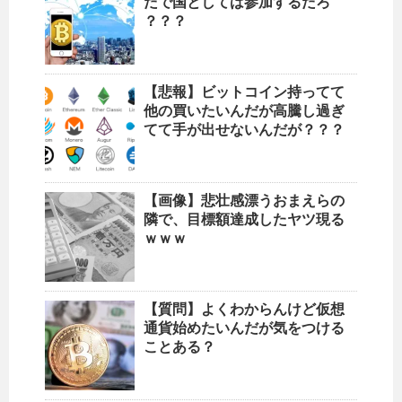
だで国としては参加するだろ
？？？
【悲報】ビットコイン持ってて
他の買いたいんだが高騰し過ぎ
てて手が出せないんだが？？？
【画像】悲壮感漂うおまえらの
隣で、目標額達成したヤツ現る
ｗｗｗ
【質問】よくわからんけど仮想
通貨始めたいんだが気をつける
ことある？