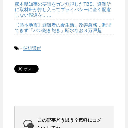
熊本県知事の要請をガン無視したTBS、避難所
に取材班が押し入ってプライバシーに全く配慮
しない報道を……
【熊本地震】避難者の食生活、改善急務…調理
できず「パン飽き飽き」断水なお３万戸超
-
仮想通貨
この記事どう思う？気軽にコメ
ントしてね