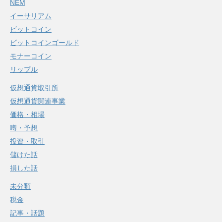
NEM
イーサリアム
ビットコイン
ビットコインゴールド
モナーコイン
リップル
仮想通貨取引所
仮想通貨関連事業
価格・相場
噂・予想
投資・取引
儲けた話
損した話
未分類
税金
記事・話題