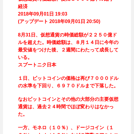
経済
2018年09月01日 19:03
(アップデート 2018年09月01日 20:50)
8月31日、仮想通貨の時価総額が２２５０億ド
ルを超えた。時価総額は、８月１４日に今年の
最安値をつけた後、２週間にわたって成長して
いる。
スプートニク日本
１日、ビットコインの価格は再び７０００ドル
の水準を下回り、６９７０ドルまで下落した。
なおビットコインとその他の大部分の主要仮想
通貨は、過去２４時間でほぼ変わりはなかっ
た。
一方、モネロ（１０％）、ドージコイン（１