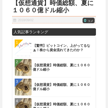
【仮想通貨】時価総額、夏に
１０６０億ドル縮小
0
2018/09/02
コメ
人気記事ランキング
【驚愕】ビットコイン、上がってるな
ぁ！株から資金流れてきたのか？
【仮想通貨】時価総額、夏に１０６０
億ドル縮小
【仮想通貨】時価総額、夏に１０６０
億ドル縮小
【仮想通貨】時価総額、夏に１０６０