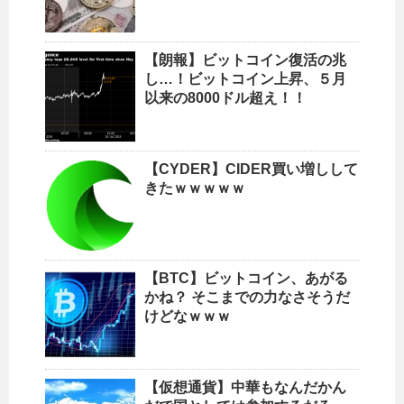
【朗報】ビットコイン復活の兆
し…！ビットコイン上昇、５月
以来の8000ドル超え！！
【CYDER】CIDER買い増しして
きたｗｗｗｗｗ
【BTC】ビットコイン、あがる
かね？ そこまでの力なさそうだ
けどなｗｗｗ
【仮想通貨】中華もなんだかん