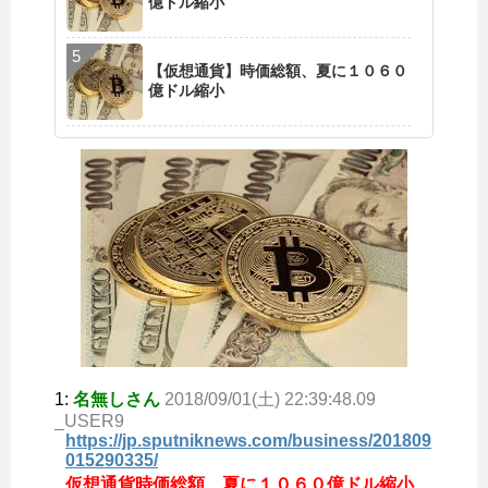
億ドル縮小
【仮想通貨】時価総額、夏に１０６０
億ドル縮小
1:
名無しさん
2018/09/01(土) 22:39:48.09
_USER9
https://jp.sputniknews.com/business/201809
015290335/
仮想通貨時価総額、夏に１０６０億ドル縮小