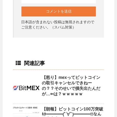
日本語が含まれない投稿は無視されますので
ご注意ください。（スパム対策）
関連記事
【怒り】mexってビットコイン
の取引キャンセルできねー
の？？そのせいで損失出たんだ
が…⇐は？ｗｗｗｗｗ
【朗報】ビットコイン100万突破
ｷﾀ━━━━(ﾟ∀ﾟ)━━━━!!なん