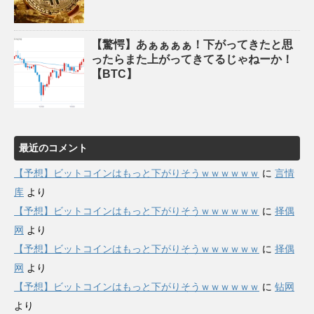
【驚愕】あぁぁぁぁ！下がってきたと思
ったらまた上がってきてるじゃねーか！
【BTC】
最近のコメント
【予想】ビットコインはもっと下がりそうｗｗｗｗｗｗ
に
言情
库
より
【予想】ビットコインはもっと下がりそうｗｗｗｗｗｗ
に
择偶
网
より
【予想】ビットコインはもっと下がりそうｗｗｗｗｗｗ
に
择偶
网
より
【予想】ビットコインはもっと下がりそうｗｗｗｗｗｗ
に
钻网
より