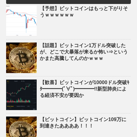
【予想】ビットコインはもっと下がりそ
うｗｗｗｗｗｗ
【話題】ビットコイン1万ドル突破した
が、どこで大暴落が来るか怖い⇒という
かまた高騰してんのかｗｗｗ
【歓喜】ビットコインが10000ドル突破ｷ
ﾀ━━━━(ﾟ∀ﾟ)━━━━!!新型肺炎によ
る経済不安が要因か
【ビットコイン】ビットコイン109万に
到達きたああああ！！！