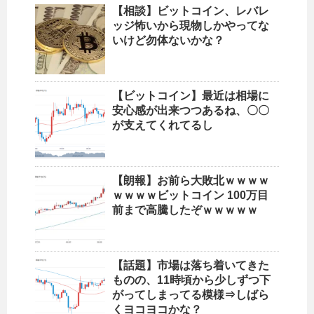
【相談】ビットコイン、レバレ
ッジ怖いから現物しかやってな
いけど勿体ないかな？
【ビットコイン】最近は相場に
安心感が出来つつあるね、〇〇
が支えてくれてるし
【朗報】お前ら大敗北ｗｗｗｗ
ｗｗｗｗビットコイン 100万目
前まで高騰したぞｗｗｗｗｗ
【話題】市場は落ち着いてきた
ものの、11時頃から少しずつ下
がってしまってる模様⇒しばら
くヨコヨコかな？