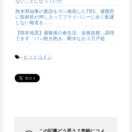
ないことになっていた
熊本県知事の要請をガン無視したTBS、避難所
に取材班が押し入ってプライバシーに全く配慮
しない報道を……
【熊本地震】避難者の食生活、改善急務…調理
できず「パン飽き飽き」断水なお３万戸超
-
ビットコイン
この記事どう思う？気軽にコメ