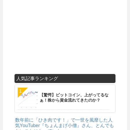
人気記事ランキング
【驚愕】ビットコイン、上がってるな
ぁ！株から資金流れてきたのか？
数年前に「ひき肉です！」で一世を風靡した人
気YouTuber『ちょんまげ小僧』さん、とんでも