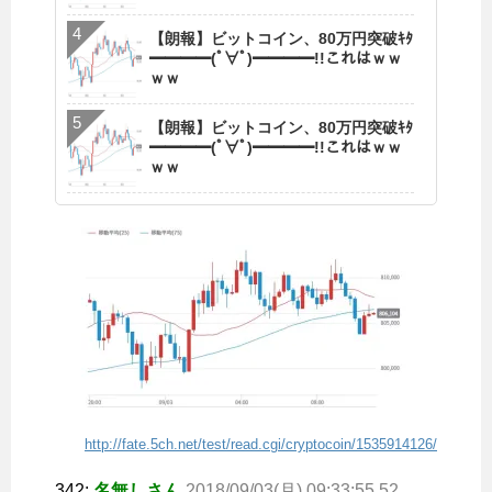
【朗報】ビットコイン、80万円突破ｷﾀ
━━━━(ﾟ∀ﾟ)━━━━!!これはｗｗ
ｗｗ
【朗報】ビットコイン、80万円突破ｷﾀ
━━━━(ﾟ∀ﾟ)━━━━!!これはｗｗ
ｗｗ
http://fate.5ch.net/test/read.cgi/cryptocoin/1535914126/
342:
名無しさん
2018/09/03(月) 09:33:55.52