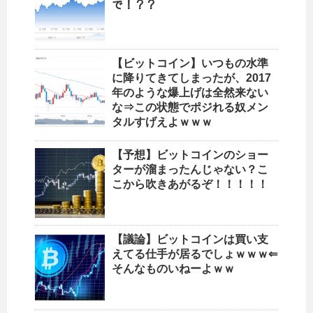
で！？？
【ビットコイン】いつもの水準
に降りてきてしまったが、2017
年のような爆上げは全然来ない
な⇒この状態でポジれる奴メン
タルすげえよｗｗｗ
【予想】ビットコインのショー
ターが溜まったんじゃない？こ
こから吹きあがるぞ！！！！！
【議論】ビットコインは買い支
えてる仕手が居るでしょｗｗｗ⇐
そんなものいねーよｗｗ