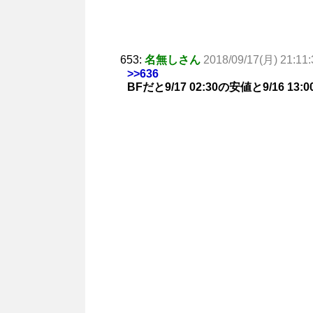
653:
名無しさん
2018/09/17(月) 21:11:
>>636
BFだと9/17 02:30の安値と9/16 13