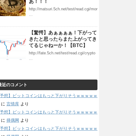
あ！！！
http://matsuri.5ch.net/test/read.cgi/mor
…
【驚愕】あぁぁぁぁ！下がって
きたと思ったらまた上がってき
てるじゃねーか！【BTC】
http://fate.5ch.net/test/read.cgi/crypto
…
最近のコメント
予想】ビットコインはもっと下がりそうｗｗｗｗｗ
に
言情库
より
予想】ビットコインはもっと下がりそうｗｗｗｗｗ
に
择偶网
より
予想】ビットコインはもっと下がりそうｗｗｗｗｗ