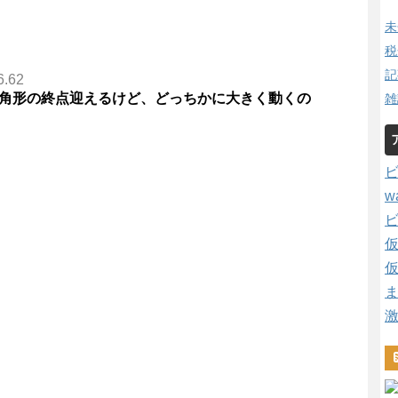
未
税
記
6.62
三角形の終点迎えるけど、どっちかに大きく動くの
雑
w