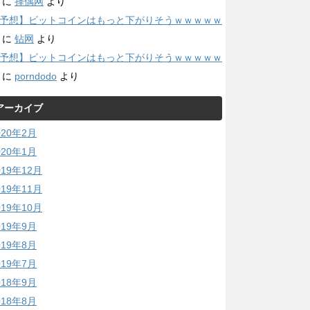
に
择偶网
より
予想】ビットコインはもっと下がりそうｗｗｗｗｗ
に
钻网
より
予想】ビットコインはもっと下がりそうｗｗｗｗｗ
に
porndodo
より
アーカイブ
020年2月
020年1月
019年12月
019年11月
019年10月
019年9月
019年8月
019年7月
018年9月
018年8月