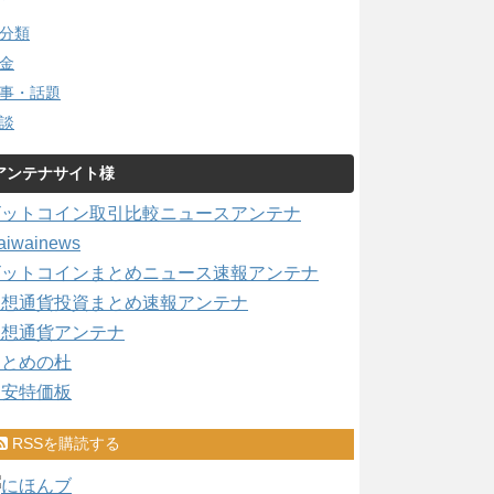
分類
金
事・話題
談
アンテナサイト様
ビットコイン取引比較ニュースアンテナ
aiwainews
ビットコインまとめニュース速報アンテナ
仮想通貨投資まとめ速報アンテナ
仮想通貨アンテナ
まとめの杜
激安特価板
RSSを購読する