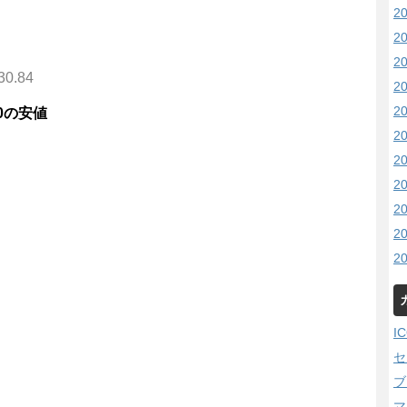
2
2
2
30.84
2
2
:00の安値
2
2
2
2
2
2
I
セ
ブ
マ