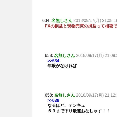
634:
名無しさん
2018/09/17(月) 21:08:1
FXの損益と現物売買の損益って相殺
638:
名無しさん
2018/09/17(月) 21:09:
>>634
年股がなければ
658:
名無しさん
2018/09/17(月) 21:12:
>>638
なるほど、テンキュ
６９まで下り最速おなしゃす！！