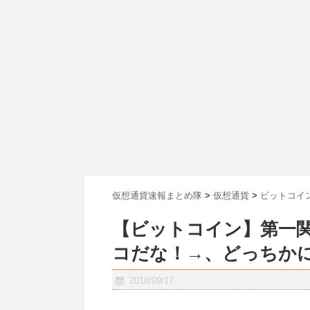
仮想通貨速報まとめ隊
>
仮想通貨
>
ビットコイ
【ビットコイン】第一
コだな！→、どっちか
2018/09/17