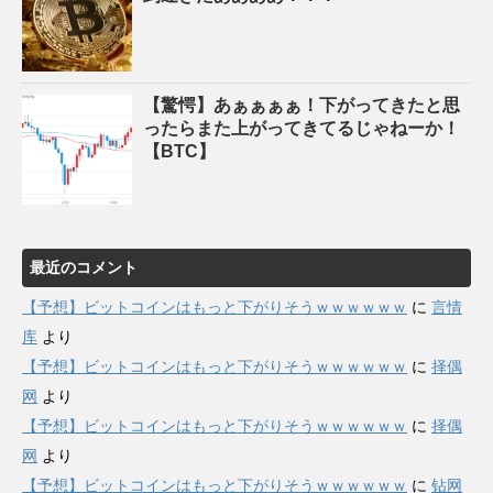
【驚愕】あぁぁぁぁ！下がってきたと思
ったらまた上がってきてるじゃねーか！
【BTC】
最近のコメント
【予想】ビットコインはもっと下がりそうｗｗｗｗｗｗ
に
言情
库
より
【予想】ビットコインはもっと下がりそうｗｗｗｗｗｗ
に
择偶
网
より
【予想】ビットコインはもっと下がりそうｗｗｗｗｗｗ
に
择偶
网
より
【予想】ビットコインはもっと下がりそうｗｗｗｗｗｗ
に
钻网