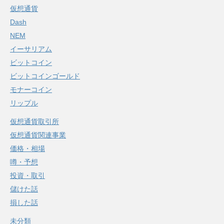
仮想通貨
Dash
NEM
イーサリアム
ビットコイン
ビットコインゴールド
モナーコイン
リップル
仮想通貨取引所
仮想通貨関連事業
価格・相場
噂・予想
投資・取引
儲けた話
損した話
未分類