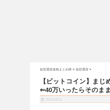
仮想通貨速報まとめ隊
>
仮想通貨
>
【ビットコイン】まじめ
⇐40万いったらそのま
2018/09/19