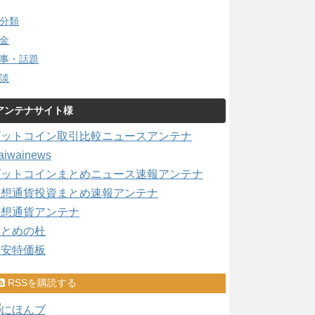
分類
金
事・話題
談
アンテナサイト様
ビットコイン取引比較ニュースアンテナ
aiwainews
ビットコインまとめニュース速報アンテナ
仮想通貨投資まとめ速報アンテナ
仮想通貨アンテナ
まとめの杜
激安特価板
RSSを購読する