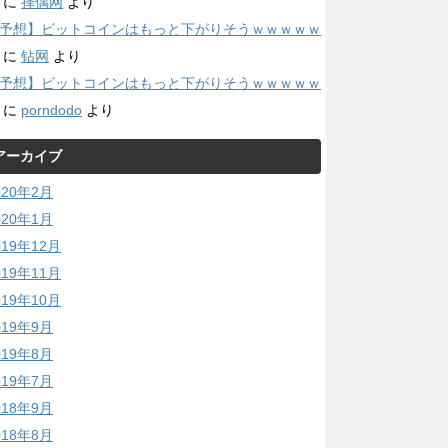
に
择偶网
より
予想】ビットコインはもっと下がりそうｗｗｗｗｗ
に
钻网
より
予想】ビットコインはもっと下がりそうｗｗｗｗｗ
に
porndodo
より
アーカイブ
020年2月
020年1月
019年12月
019年11月
019年10月
019年9月
019年8月
019年7月
018年9月
018年8月