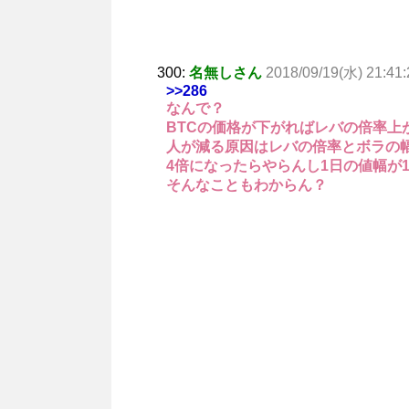
300:
名無しさん
2018/09/19(水) 21:41:
>>286
なんで？
BTCの価格が下がればレバの倍率上
人が減る原因はレバの倍率とボラの
4倍になったらやらんし1日の値幅が
そんなこともわからん？