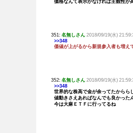
価格なんて表示がなければ主観性が
351:
名無しさん
2018/09/19(水) 21:59:
>>348
価値が上がるから新規参入者も増え
352:
名無しさん
2018/09/19(水) 21:59:
>>348
世界的な株高で金が余ってたからら
値動きさえあればなんでも良かった
今は大麻ＥＴＦに行ってるね