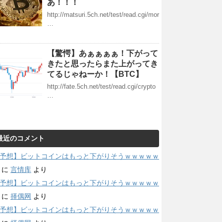
あ！！！
http://matsuri.5ch.net/test/read.cgi/mor
…
【驚愕】あぁぁぁぁ！下がって
きたと思ったらまた上がってき
てるじゃねーか！【BTC】
http://fate.5ch.net/test/read.cgi/crypto
…
最近のコメント
予想】ビットコインはもっと下がりそうｗｗｗｗｗ
に
言情库
より
予想】ビットコインはもっと下がりそうｗｗｗｗｗ
に
择偶网
より
予想】ビットコインはもっと下がりそうｗｗｗｗｗ