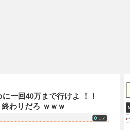
に一回40万まで行けよ ！！
ま終わりだろ ｗｗｗ
0
コメ