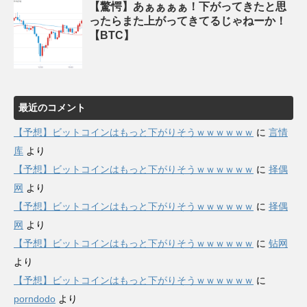
【驚愕】あぁぁぁぁ！下がってきたと思
ったらまた上がってきてるじゃねーか！
【BTC】
最近のコメント
【予想】ビットコインはもっと下がりそうｗｗｗｗｗｗ
に
言情
库
より
【予想】ビットコインはもっと下がりそうｗｗｗｗｗｗ
に
择偶
网
より
【予想】ビットコインはもっと下がりそうｗｗｗｗｗｗ
に
择偶
网
より
【予想】ビットコインはもっと下がりそうｗｗｗｗｗｗ
に
钻网
より
【予想】ビットコインはもっと下がりそうｗｗｗｗｗｗ
に
porndodo
より