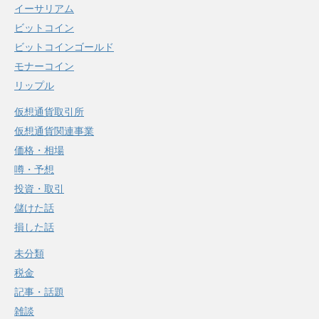
イーサリアム
ビットコイン
ビットコインゴールド
モナーコイン
リップル
仮想通貨取引所
仮想通貨関連事業
価格・相場
噂・予想
投資・取引
儲けた話
損した話
未分類
税金
記事・話題
雑談