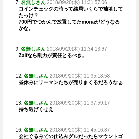
7:
名無しさん
2018/09/20(木) 11:31:57.06
コインチェックの時って結局いくらで補填して
たっけ？
700円でつかんで放置してたmonaがどうなる
かな。
9:
名無しさん
2018/09/20(木) 11:34:13.67
Zaifなら剛力が責任とるべき。
12:
名無しさん
2018/09/20(木) 11:35:18.58
昼休みにリーマンたちが売りまくるだろうなぁ
13:
名無しさん
2018/09/20(木) 11:37:59.17
持ち逃げくせえ
16:
名無しさん
2018/09/20(木) 11:45:16.87
会社ぐるみでの仕込みグルだったらマウントゴ