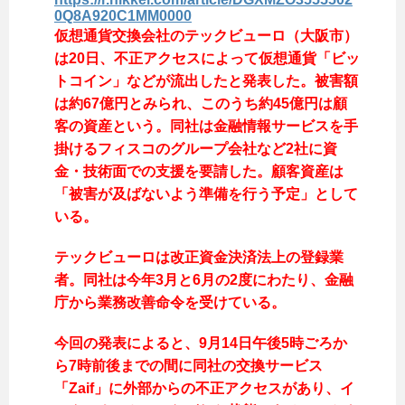
0Q8A920C1MM0000
仮想通貨交換会社のテックビューロ（大阪市）
は20日、不正アクセスによって仮想通貨「ビッ
トコイン」などが流出したと発表した。被害額
は約67億円とみられ、このうち約45億円は顧
客の資産という。同社は金融情報サービスを手
掛けるフィスコのグループ会社など2社に資
金・技術面での支援を要請した。顧客資産は
「被害が及ばないよう準備を行う予定」として
いる。
テックビューロは改正資金決済法上の登録業
者。同社は今年3月と6月の2度にわたり、金融
庁から業務改善命令を受けている。
今回の発表によると、9月14日午後5時ごろか
ら7時前後までの間に同社の交換サービス
「Zaif」に外部からの不正アクセスがあり、イ