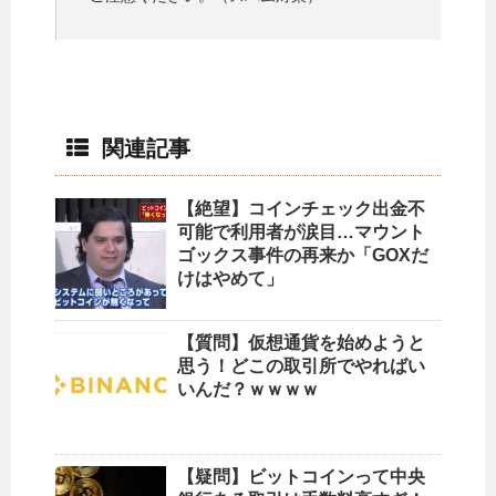
関連記事
【絶望】コインチェック出金不
可能で利用者が涙目…マウント
ゴックス事件の再来か「GOXだ
けはやめて」
【質問】仮想通貨を始めようと
思う！どこの取引所でやればい
いんだ？ｗｗｗｗ
【疑問】ビットコインって中央