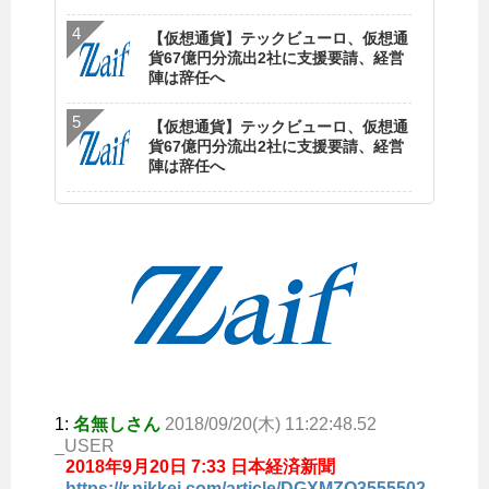
【仮想通貨】テックビューロ、仮想通
貨67億円分流出2社に支援要請、経営
陣は辞任へ
【仮想通貨】テックビューロ、仮想通
貨67億円分流出2社に支援要請、経営
陣は辞任へ
1:
名無しさん
2018/09/20(木) 11:22:48.52
_USER
2018年9月20日 7:33 日本経済新聞
https://r.nikkei.com/article/DGXMZO3555502