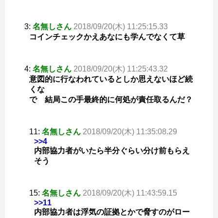
3:
名無しさん
2018/09/20(木) 11:25:15.33
コインチェックかえあなにも学んでなくて草
4:
名無しさん
2018/09/20(木) 11:25:43.32
意図的に行なわれているとしか思えないほど続
くな
で 結局この手最終的に何処が責任取るんだ？
11:
名無しさん
2018/09/20(木) 11:35:08.29
>>4
内部協力者がいたら半分ぐらい分け前もらえ
そう
15:
名無しさん
2018/09/20(木) 11:43:59.15
>>11
内部協力者は浮気の証拠とかで脅すのがロー