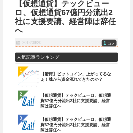
【仮想通貨】テックビュー
ロ、仮想通貨67億円分流出2
社に支援要請、経営陣は辞任
へ
1
2018/09/20
コメ
人気記事ランキング
【驚愕】ビットコイン、上がってるな
ぁ！株から資金流れてきたのか？
【仮想通貨】テックビューロ、仮想通
貨67億円分流出2社に支援要請、経営
陣は辞任へ
【仮想通貨】テックビューロ、仮想通
貨67億円分流出2社に支援要請、経営
陣は辞任へ