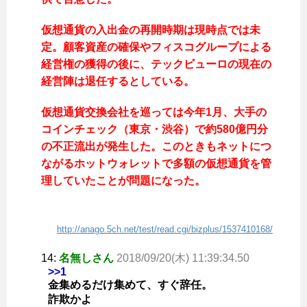
仮想通貨の入出金の再開時期は現時点では未
定。顧客資産の確保やフィスコグループによる
経営権の獲得の後に、テックビューロの現在の
経営陣は退任するとしている。
仮想通貨交換会社を巡っては今年1月、大手の
コインチェック（東京・渋谷）で約580億円分
の不正流出が発生した。このときもネットにつ
ながるホットウォレットで多額の仮想通貨を管
理していたことが問題になった。
http://anago.5ch.net/test/read.cgi/bizplus/1537410168/
14:
名無しさん
2018/09/20(木) 11:39:34.50
>>1
金集めるだけ集めて、すぐ辞任。
詐欺かよ