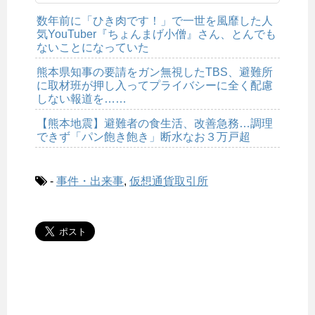
数年前に「ひき肉です！」で一世を風靡した人
気YouTuber『ちょんまげ小僧』さん、とんでも
ないことになっていた
熊本県知事の要請をガン無視したTBS、避難所
に取材班が押し入ってプライバシーに全く配慮
しない報道を……
【熊本地震】避難者の食生活、改善急務…調理
できず「パン飽き飽き」断水なお３万戸超
-
事件・出来事
,
仮想通貨取引所