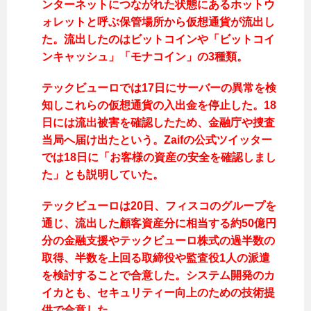
ンターネットにつながれた状態にあるホットウ
ォレットと呼ぶ保管場所から仮想通貨が流出し
た。流出したのはビットコインや「ビットコイ
ンキャッシュ」「モナコイン」の3種類。
テックビューロでは17日にサーバーの異常を検
知しこれらの仮想通貨の入出金を停止した。18
日には流出被害を確認したため、金融庁や捜査
当局へ届け出たという。Zaifの公式ツイッター
では18日に「お客様の資産の安全を確認しまし
た」とも説明していた。
テックビューロは20日、フィスコのグループを
通じ、流出した顧客資産分に相当する約50億円
分の金融支援やテックビューロ株式の過半数の
取得、半数を上回る取締役や監査役1人の派遣
を検討することで合意した。システム開発のカ
イカとも、セキュリティー向上のための技術提
供で合意した。