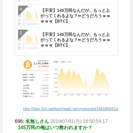
【不安】145万民なんだが、もっと上
がってくれるよな？⇐どうだろうｗｗ
ｗｗｗ【BTC】
【不安】145万民なんだが、もっと上
がってくれるよな？⇐どうだろうｗｗ
ｗｗｗ【BTC】
http://fate.5ch.net/test/read.cgi/cryptocoin/1561955411/
696:
名無しさん
2019/07/01(月) 18:50:54.17
145万民の俺はいつ救われますか？