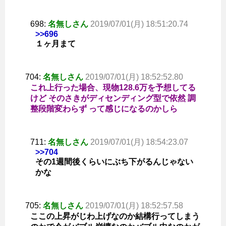
698:
名無しさん
2019/07/01(月) 18:51:20.74
>>696
１ヶ月まて
704:
名無しさん
2019/07/01(月) 18:52:52.80
これ上行った場合、現物128.6万を予想してる
けど そのさきがディセンディング型で依然 調
整段階変わらず って感じになるのかしら
711:
名無しさん
2019/07/01(月) 18:54:23.07
>>704
その1週間後くらいにぶち下がるんじゃない
かな
705:
名無しさん
2019/07/01(月) 18:52:57.58
ここの上昇がじわ上げなのか結構行ってしまう