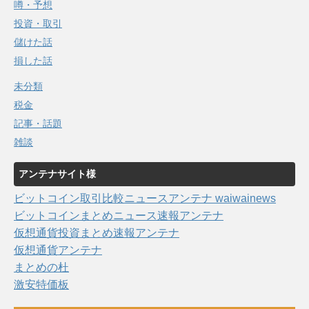
噂・予想
投資・取引
儲けた話
損した話
未分類
税金
記事・話題
雑談
アンテナサイト様
ビットコイン取引比較ニュースアンテナ waiwainews
ビットコインまとめニュース速報アンテナ
仮想通貨投資まとめ速報アンテナ
仮想通貨アンテナ
まとめの杜
激安特価板