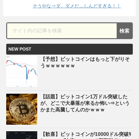
そうやな⇒ダ、ダメだ…しんどすぎる！！
NEW POST
【予想】ビットコインはもっと下がりそ
うｗｗｗｗｗｗ
【話題】ビットコイン1万ドル突破した
が、どこで大暴落が来るか怖い⇒という
かまた高騰してんのかｗｗｗ
【歓喜】ビットコインが10000ドル突破ｷ