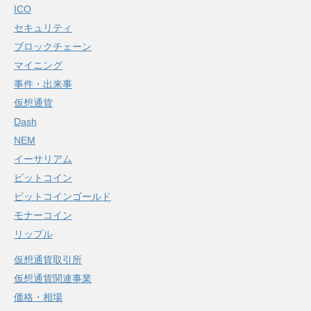
ICO
セキュリティ
ブロックチェーン
マイニング
事件・出来事
仮想通貨
Dash
NEM
イーサリアム
ビットコイン
ビットコインゴールド
モナーコイン
リップル
仮想通貨取引所
仮想通貨関連事業
価格・相場