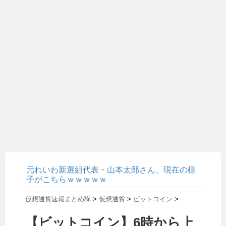
元れいわ新選組代表・山本太郎さん、現在の様
子がこちらｗｗｗｗｗ
仮想通貨速報まとめ隊
>
仮想通貨
>
ビットコイン
>
【ビットコイン】6時から上