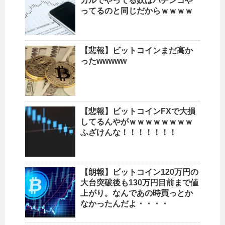
カルでやってる奴はパチンコや
ってるのと同じだからｗｗｗｗ
【悲報】ビットコインまだ高か
ったwwwww
【悲報】ビットコインFXで大損
してるんやがｗｗｗｗｗｗｗｗ
ふざけんな！！！！！！！
【朗報】ビットコイン120万円の
大台突破後も130万円目前まで値
上がり。なんであの時買っとか
なかったんだよ・・・・