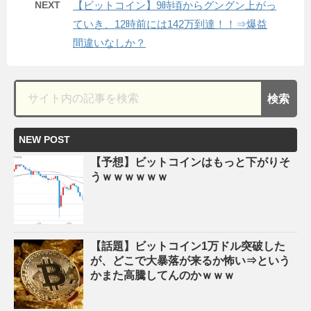
NEXT
【ビットコイン】9時頃からグングン上がっ
ていき、12時前には142万到達！！⇒爆益
間違いなしか？
NEW POST
【予想】ビットコインはもっと下がりそ
うｗｗｗｗｗｗ
【話題】ビットコイン1万ドル突破した
が、どこで大暴落が来るか怖い⇒という
かまた高騰してんのかｗｗｗ