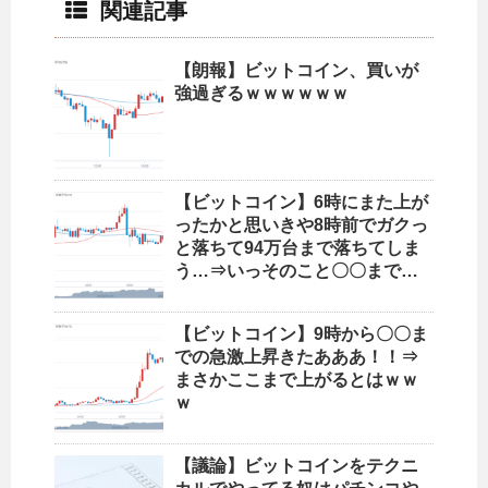
関連記事
【朗報】ビットコイン、買いが
強過ぎるｗｗｗｗｗｗ
【ビットコイン】6時にまた上が
ったかと思いきや8時前でガクっ
と落ちて94万台まで落ちてしま
う…⇒いっそのこと〇〇まで…
【ビットコイン】9時から〇〇ま
での急激上昇きたあああ！！⇒
まさかここまで上がるとはｗｗ
ｗ
【議論】ビットコインをテクニ