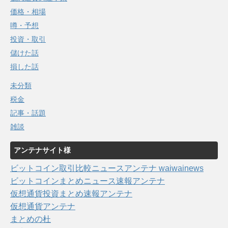
価格・相場
噂・予想
投資・取引
儲けた話
損した話
未分類
税金
記事・話題
雑談
アンテナサイト様
ビットコイン取引比較ニュースアンテナ waiwainews
ビットコインまとめニュース速報アンテナ
仮想通貨投資まとめ速報アンテナ
仮想通貨アンテナ
まとめの杜