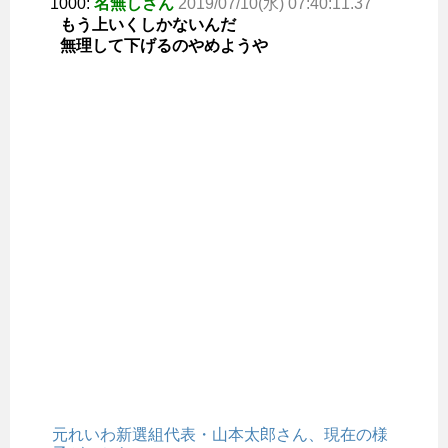
1000:
名無しさん
2019/07/10(水) 07:40:11.37
もう上いくしかないんだ
無理して下げるのやめようや
元れいわ新選組代表・山本太郎さん、現在の様