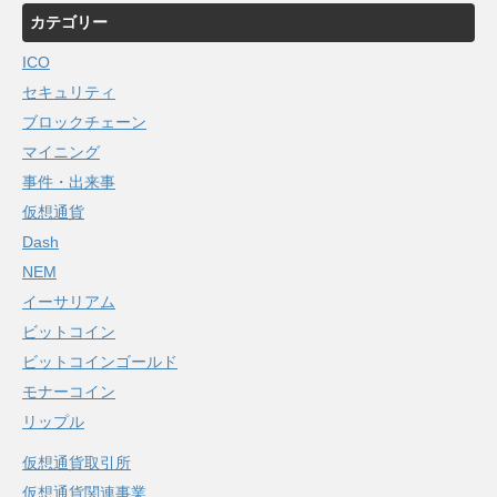
カテゴリー
ICO
セキュリティ
ブロックチェーン
マイニング
事件・出来事
仮想通貨
Dash
NEM
イーサリアム
ビットコイン
ビットコインゴールド
モナーコイン
リップル
仮想通貨取引所
仮想通貨関連事業