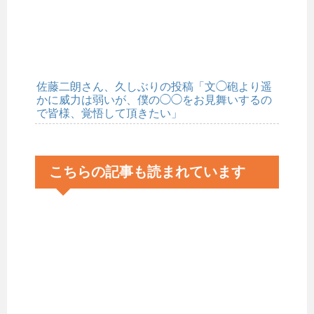
佐藤二朗さん、久しぶりの投稿「文◯砲より遥
かに威力は弱いが、僕の◯◯をお見舞いするの
で皆様、覚悟して頂きたい」
こちらの記事も読まれています