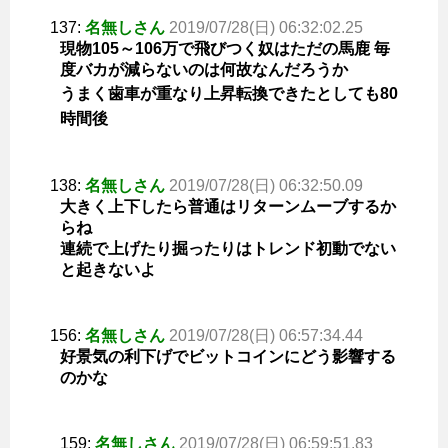
137:
名無しさん
2019/07/28(日) 06:32:02.25
現物105～106万で飛びつく奴はただの馬鹿 毎
度バカが減らないのは何故なんだろうか
うまく歯車が重なり上昇転換できたとしても80
時間後
138:
名無しさん
2019/07/28(日) 06:32:50.09
大きく上下したら普通はリターンムーブするか
らね
連続で上げたり掘ったりはトレンド初動でない
と起きないよ
156:
名無しさん
2019/07/28(日) 06:57:34.44
好景気の利下げでビットコインにどう影響する
のかな
159:
名無しさん
2019/07/28(日) 06:59:51.83