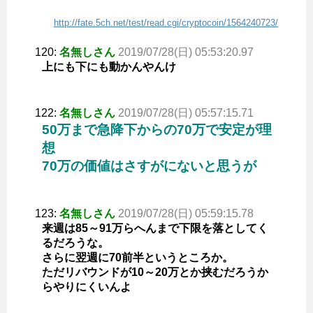
http://fate.5ch.net/test/read.cgi/cryptocoin/1564240723/
120:
名無しさん
2019/07/28(日) 05:53:20.97
上にも下にも動かんやんけ
122:
名無しさん
2019/07/28(日) 05:57:15.71
50万まで急降下からの70万で安定が理
想
70万の価値はさすがにないと思うが
123:
名無しさん
2019/07/28(日) 05:59:15.78
来週は85～91万らへんまで下限を落としてく
るだろうな。
さらに翌週に70前半というところか。
ただリバウンドが10～20万とか挟むだろうか
らやりにくいんよ