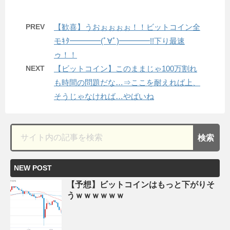
PREV
【歓喜】うおぉぉぉぉ！！ビットコイン全
モｷﾀ━━━━(ﾟ∀ﾟ)━━━━!!下り最速
ゥ！！
NEXT
【ビットコイン】このままじゃ100万割れ
も時間の問題だな…⇒ここを耐えれば上、
そうじゃなければ…やばいね
NEW POST
【予想】ビットコインはもっと下がりそ
うｗｗｗｗｗｗ