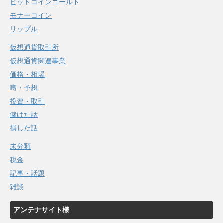
ビットコインゴールド
モナーコイン
リップル
仮想通貨取引所
仮想通貨関連事業
価格・相場
噂・予想
投資・取引
儲けた話
損した話
未分類
税金
記事・話題
雑談
アンテナサイト様