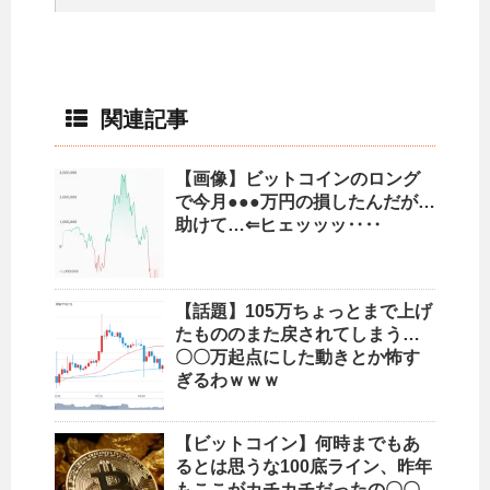
関連記事
【画像】ビットコインのロング
で今月●●●万円の損したんだが…
助けて…⇐ヒェッッッ‥‥
【話題】105万ちょっとまで上げ
たもののまた戻されてしまう…
〇〇万起点にした動きとか怖す
ぎるわｗｗｗ
【ビットコイン】何時までもあ
るとは思うな100底ライン、昨年
もここがカチカチだったの〇〇