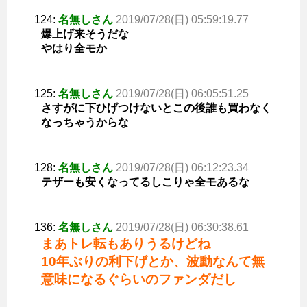
124:
名無しさん
2019/07/28(日) 05:59:19.77
爆上げ来そうだな
やはり全モか
125:
名無しさん
2019/07/28(日) 06:05:51.25
さすがに下ひげつけないとこの後誰も買わなく
なっちゃうからな
128:
名無しさん
2019/07/28(日) 06:12:23.34
テザーも安くなってるしこりゃ全モあるな
136:
名無しさん
2019/07/28(日) 06:30:38.61
まあトレ転もありうるけどね
10年ぶりの利下げとか、波動なんて無
意味になるぐらいのファンダだし