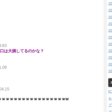
2
2
2
2
2
2
2
9.83
2
大口は大損してるのかな？
2
2
1.09
2
04.15
I
セ
ｗｗｗｗｗｗｗｗｗｗｗｗｗｗｗｗｗw
ブ
マ