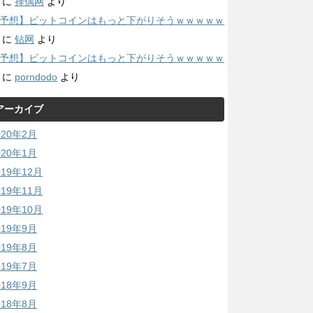
に
择偶网
より
予想】ビットコインはもっと下がりそうｗｗｗｗｗ
に
钻网
より
予想】ビットコインはもっと下がりそうｗｗｗｗｗ
に
porndodo
より
アーカイブ
020年2月
020年1月
019年12月
019年11月
019年10月
019年9月
019年8月
019年7月
018年9月
018年8月