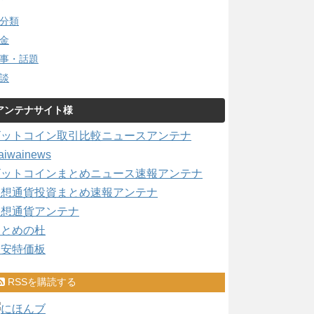
分類
金
事・話題
談
アンテナサイト様
ビットコイン取引比較ニュースアンテナ
aiwainews
ビットコインまとめニュース速報アンテナ
仮想通貨投資まとめ速報アンテナ
仮想通貨アンテナ
まとめの杜
激安特価板
RSSを購読する