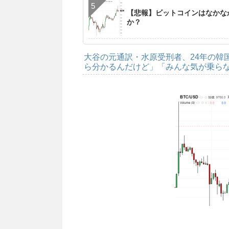
【悲報】ビットコインはなかなか
か？
大谷の元通訳・水原受刑者、24年の韓
ら分かるんだけど」「みんな気が乗ら