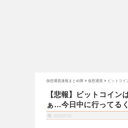
仮想通貨速報まとめ隊
>
仮想通貨
>
ビットコイ
【悲報】ビットコインは
ぁ…今日中に行ってる
2019/07/31