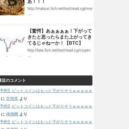
あ！！！
http://matsuri.5ch.net/test/read.cgi/mor
…
【驚愕】あぁぁぁぁ！下がって
きたと思ったらまた上がってき
てるじゃねーか！【BTC】
http://fate.5ch.net/test/read.cgi/crypto
…
最近のコメント
予想】ビットコインはもっと下がりそうｗｗｗｗｗ
に
言情库
より
予想】ビットコインはもっと下がりそうｗｗｗｗｗ
に
择偶网
より
予想】ビットコインはもっと下がりそうｗｗｗｗｗ