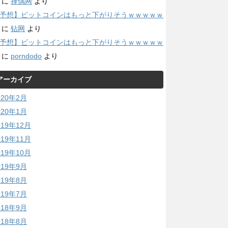
に
择偶网
より
予想】ビットコインはもっと下がりそうｗｗｗｗｗ
に
钻网
より
予想】ビットコインはもっと下がりそうｗｗｗｗｗ
に
porndodo
より
アーカイブ
020年2月
020年1月
019年12月
019年11月
019年10月
019年9月
019年8月
019年7月
018年9月
018年8月