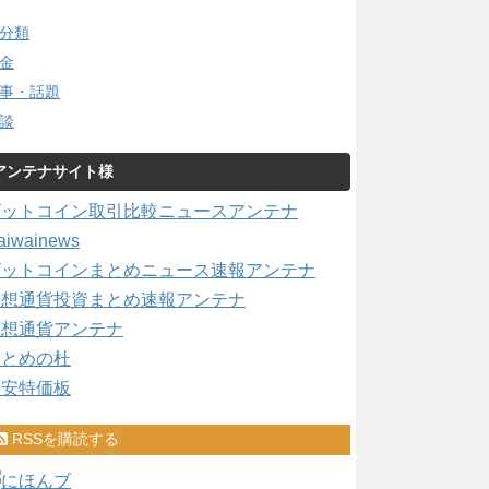
分類
金
事・話題
談
アンテナサイト様
ビットコイン取引比較ニュースアンテナ
aiwainews
ビットコインまとめニュース速報アンテナ
仮想通貨投資まとめ速報アンテナ
仮想通貨アンテナ
まとめの杜
激安特価板
RSSを購読する