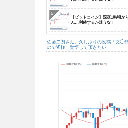
【ビットコイン】深夜1時頃か
ん…利確するか迷うな！
佐藤二朗さん、久しぶりの投稿「文◯
ので皆様、覚悟して頂きたい」