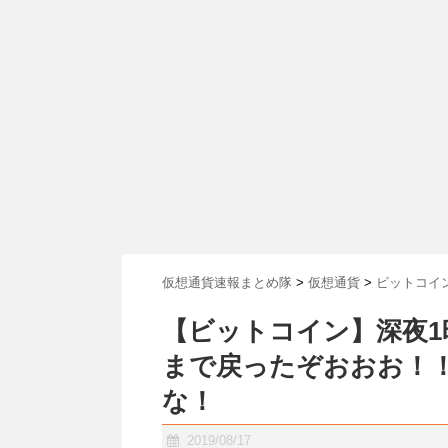
仮想通貨速報まとめ隊
>
仮想通貨
>
ビットコイ
【ビットコイン】深夜1
まで戻ったぞおおお！
な！
2019/08/17