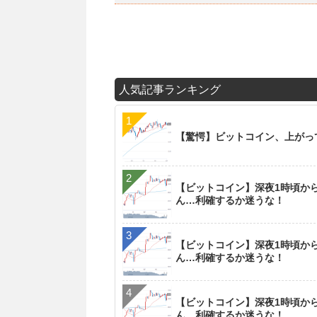
人気記事ランキング
【驚愕】ビットコイン、上がっ
【ビットコイン】深夜1時頃か
ん…利確するか迷うな！
【ビットコイン】深夜1時頃か
ん…利確するか迷うな！
【ビットコイン】深夜1時頃か
ん…利確するか迷うな！