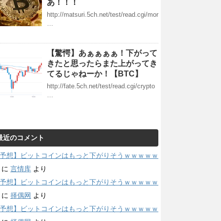
あ！！！
http://matsuri.5ch.net/test/read.cgi/mor
…
【驚愕】あぁぁぁぁ！下がって
きたと思ったらまた上がってき
てるじゃねーか！【BTC】
http://fate.5ch.net/test/read.cgi/crypto
…
最近のコメント
予想】ビットコインはもっと下がりそうｗｗｗｗｗ
に
言情库
より
予想】ビットコインはもっと下がりそうｗｗｗｗｗ
に
择偶网
より
予想】ビットコインはもっと下がりそうｗｗｗｗｗ