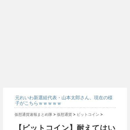
元れいわ新選組代表・山本太郎さん、現在の様
子がこちらｗｗｗｗｗ
仮想通貨速報まとめ隊
>
仮想通貨
>
ビットコイン
>
【ビットコイン】耐えてはい