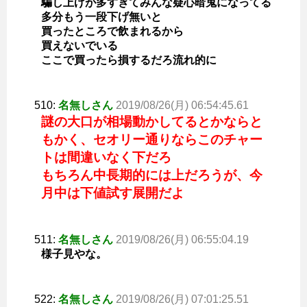
騙し上げが多すぎてみんな疑心暗鬼になってる
多分もう一段下げ無いと
買ったところで飲まれるから
買えないでいる
ここで買ったら損するだろ流れ的に
510:
名無しさん
2019/08/26(月) 06:54:45.61
謎の大口が相場動かしてるとかならと
もかく、セオリー通りならこのチャー
トは間違いなく下だろ
もちろん中長期的には上だろうが、今
月中は下値試す展開だよ
511:
名無しさん
2019/08/26(月) 06:55:04.19
様子見やな。
522:
名無しさん
2019/08/26(月) 07:01:25.51