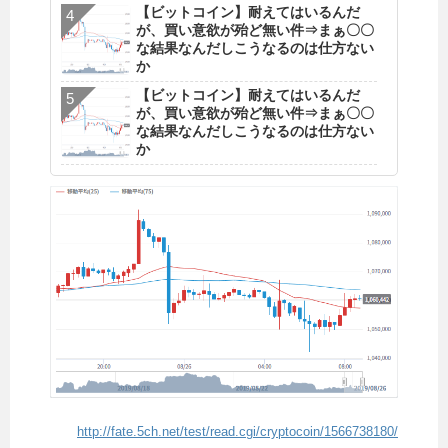
【ビットコイン】耐えてはいるんだ
が、買い意欲が殆ど無い件⇒まぁ〇〇
な結果なんだしこうなるのは仕方ない
か
【ビットコイン】耐えてはいるんだ
が、買い意欲が殆ど無い件⇒まぁ〇〇
な結果なんだしこうなるのは仕方ない
か
http://fate.5ch.net/test/read.cgi/cryptocoin/1566738180/