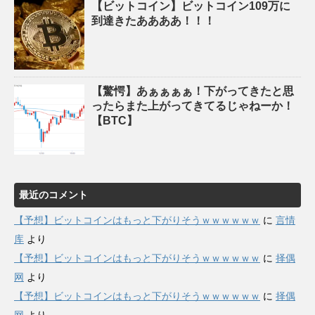
【ビットコイン】ビットコイン109万に
到達きたああああ！！！
【驚愕】あぁぁぁぁ！下がってきたと思
ったらまた上がってきてるじゃねーか！
【BTC】
最近のコメント
【予想】ビットコインはもっと下がりそうｗｗｗｗｗｗ
に
言情
库
より
【予想】ビットコインはもっと下がりそうｗｗｗｗｗｗ
に
择偶
网
より
【予想】ビットコインはもっと下がりそうｗｗｗｗｗｗ
に
择偶