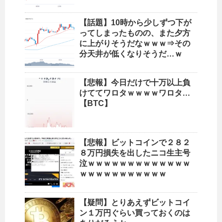
【話題】10時から少しずつ下が
ってしまったものの、また夕方
に上がりそうだなｗｗｗ⇒その
分天井が低くなりそうだ…ｗ
【悲報】今日だけで十万以上負
けててワロタｗｗｗｗワロタ…
【BTC】
【悲報】ビットコインで２８２
８万円損失を出したニコ生主号
泣ｗｗｗｗｗｗｗｗｗｗｗｗｗ
ｗｗｗｗｗｗｗｗｗｗｗ
【疑問】とりあえずビットコイ
ン１万円ぐらい買っておくのは