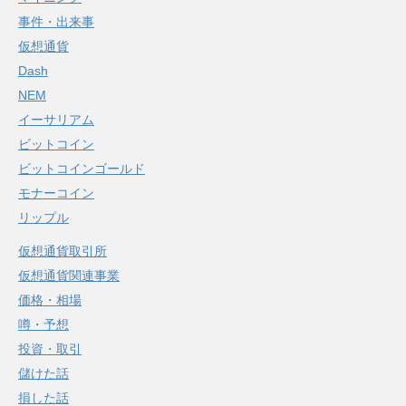
事件・出来事
仮想通貨
Dash
NEM
イーサリアム
ビットコイン
ビットコインゴールド
モナーコイン
リップル
仮想通貨取引所
仮想通貨関連事業
価格・相場
噂・予想
投資・取引
儲けた話
損した話