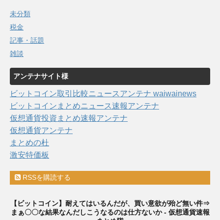
未分類
税金
記事・話題
雑談
アンテナサイト様
ビットコイン取引比較ニュースアンテナ waiwainews
ビットコインまとめニュース速報アンテナ
仮想通貨投資まとめ速報アンテナ
仮想通貨アンテナ
まとめの杜
激安特価板
RSSを購読する
【ビットコイン】耐えてはいるんだが、買い意欲が殆ど無い件⇒
まぁ〇〇な結果なんだしこうなるのは仕方ないか - 仮想通貨速報