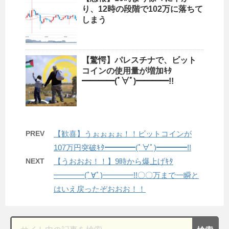
り、12時の段階で102万に落ちて
しまう
【驚愕】パレスチナで、ビット
コインの使用量が増加ｷﾀ
━━━━(ﾟ∀ﾟ)━━━━!!
PREV
【歓喜】うぉぉぉぉ！！ビットコインが
107万円突破ｷﾀ━━━━(ﾟ∀ﾟ)━━━━!!
NEXT
【うおおお！！】9時から爆上げｷﾀ
━━━━(ﾟ∀ﾟ)━━━━!!〇〇万まで一瞬と
はいえ戻ったぞおおお！！