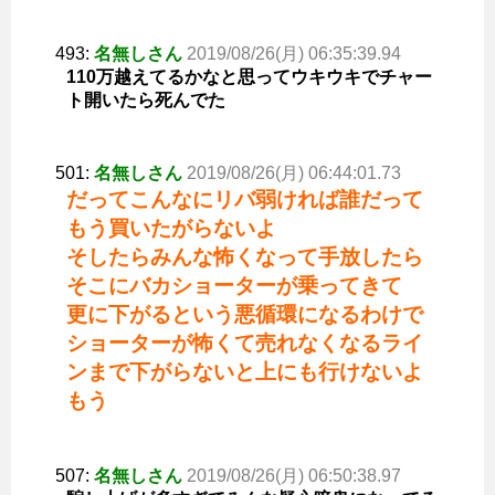
493:
名無しさん
2019/08/26(月) 06:35:39.94
110万越えてるかなと思ってウキウキでチャー
ト開いたら死んでた
501:
名無しさん
2019/08/26(月) 06:44:01.73
だってこんなにリバ弱ければ誰だって
もう買いたがらないよ
そしたらみんな怖くなって手放したら
そこにバカショーターが乗ってきて
更に下がるという悪循環になるわけで
ショーターが怖くて売れなくなるライ
ンまで下がらないと上にも行けないよ
もう
507:
名無しさん
2019/08/26(月) 06:50:38.97