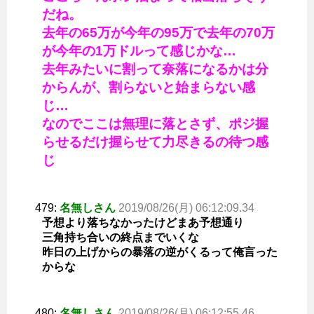
だね。
去年の65万が今年の95万で去年の70万
が今年の1万ドルって感じかな…
去年みたいに割って奈落になるかは分
からんが、割らないと始まらない感
じ…
なのでここは無理に落とさず、ポジ握
らせるだけ握らせて力尽きるの待つ感
じ
479:
名無しさん
2019/08/26(月) 06:12:09.34
予想より落ちなかったけどまあ予想通り
三角持ち合いの終点までいくな
昨日の上げからの暴落の逆がくるって俺言った
からな
480:
名無しさん
2019/08/26(月) 06:12:55.46