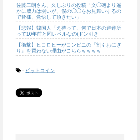
佐藤二朗さん、久しぶりの投稿「文◯砲より遥
かに威力は弱いが、僕の◯◯をお見舞いするの
で皆様、覚悟して頂きたい」
【悲報】韓国人「え待って、何で日本の避難所
って10年前と同レベルなの(ドン引き
【衝撃】ヒコロヒーがコンビニの『割引おにぎ
り』を買わない理由がこちらｗｗｗｗ
-
ビットコイン