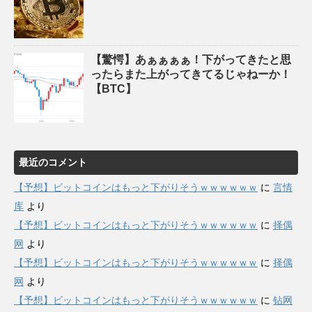
【驚愕】あぁぁぁぁ！下がってきたと思
ったらまた上がってきてるじゃねーか！
【BTC】
最近のコメント
【予想】ビットコインはもっと下がりそうｗｗｗｗｗｗ
に
言情
库
より
【予想】ビットコインはもっと下がりそうｗｗｗｗｗｗ
に
择偶
网
より
【予想】ビットコインはもっと下がりそうｗｗｗｗｗｗ
に
择偶
网
より
【予想】ビットコインはもっと下がりそうｗｗｗｗｗｗ
に
钻网