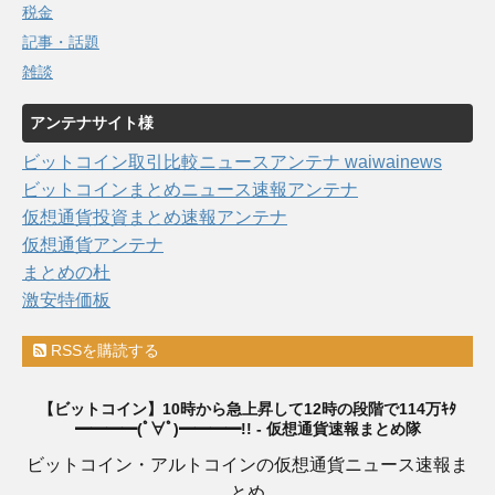
税金
記事・話題
雑談
アンテナサイト様
ビットコイン取引比較ニュースアンテナ waiwainews
ビットコインまとめニュース速報アンテナ
仮想通貨投資まとめ速報アンテナ
仮想通貨アンテナ
まとめの杜
激安特価板
RSSを購読する
【ビットコイン】10時から急上昇して12時の段階で114万ｷﾀ
━━━━(ﾟ∀ﾟ)━━━━!! - 仮想通貨速報まとめ隊
ビットコイン・アルトコインの仮想通貨ニュース速報ま
とめ