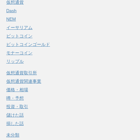
仮想通貨
Dash
NEM
イーサリアム
ビットコイン
ビットコインゴールド
モナーコイン
リップル
仮想通貨取引所
仮想通貨関連事業
価格・相場
噂・予想
投資・取引
儲けた話
損した話
未分類