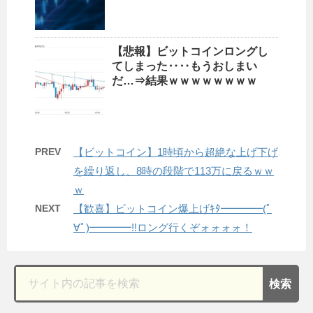
【悲報】ビットコインロングし
てしまった‥‥もうおしまい
だ…⇒結果ｗｗｗｗｗｗｗｗ
PREV
【ビットコイン】1時頃から超絶な上げ下げ
を繰り返し、8時の段階で113万に戻るｗｗ
ｗ
NEXT
【歓喜】ビットコイン爆上げｷﾀ━━━━(ﾟ
∀ﾟ)━━━━!!ロング行くぞォォォォ！