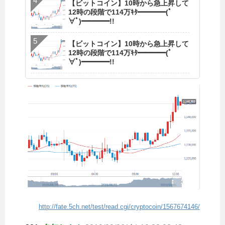
【ビットコイン】10時から急上昇して
12時の段階で114万ｷﾀ━━━━(ﾟ
∀ﾟ)━━━━!!
【ビットコイン】10時から急上昇して
12時の段階で114万ｷﾀ━━━━(ﾟ
∀ﾟ)━━━━!!
http://fate.5ch.net/test/read.cgi/cryptocoin/1567674146/