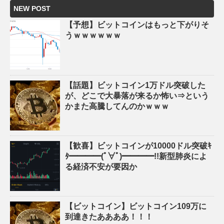
NEW POST
【予想】ビットコインはもっと下がりそ
うｗｗｗｗｗｗ
【話題】ビットコイン1万ドル突破した
が、どこで大暴落が来るか怖い⇒という
かまた高騰してんのかｗｗｗ
【歓喜】ビットコインが10000ドル突破ｷ
ﾀ━━━━(ﾟ∀ﾟ)━━━━!!新型肺炎によ
る経済不安が要因か
【ビットコイン】ビットコイン109万に
到達きたああああ！！！