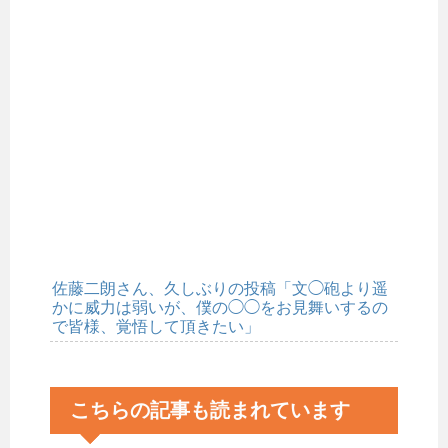
佐藤二朗さん、久しぶりの投稿「文◯砲より遥
かに威力は弱いが、僕の◯◯をお見舞いするの
で皆様、覚悟して頂きたい」
こちらの記事も読まれています