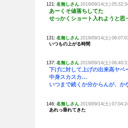
121:
名無しさん
2019/09/14(土) 05:32:3
あーくそ値落ちしてた
せっかくショート入れようと思
131:
名無しさん
2019/09/14(土) 06:07:0
いつもの上がる時間
137:
名無しさん
2019/09/14(土) 06:40:3
下げに対して上げの出来高ヤベ
中身スカスカ…
いつまで続くか分からんが、か
146:
名無しさん
2019/09/14(土) 07:04:2
あれっ垂れてきた