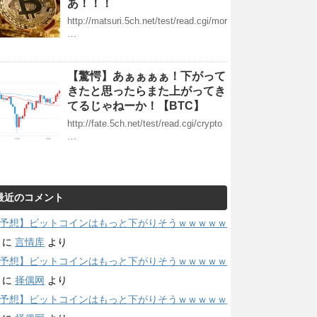
あ！！！
http://matsuri.5ch.net/test/read.cgi/mor
…
【驚愕】あぁぁぁぁ！下がって
きたと思ったらまた上がってき
てるじゃねーか！【BTC】
http://fate.5ch.net/test/read.cgi/crypto
…
最近のコメント
予想】ビットコインはもっと下がりそうｗｗｗｗｗ
に
言情库
より
予想】ビットコインはもっと下がりそうｗｗｗｗｗ
に
择偶网
より
予想】ビットコインはもっと下がりそうｗｗｗｗｗ