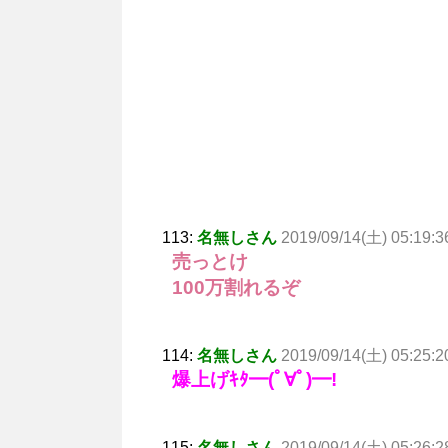
113:
名無しさん
2019/09/14(土) 05:19:3
売っとけ
100万割れるぞ
114:
名無しさん
2019/09/14(土) 05:25:2
爆上げｷﾀ━(ﾟ∀ﾟ)━!
115:
名無しさん
2019/09/14(土) 05:26:2