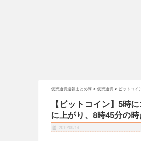
仮想通貨速報まとめ隊
>
仮想通貨
>
ビットコイ
【ビットコイン】5時に
に上がり、8時45分の
2019/09/14