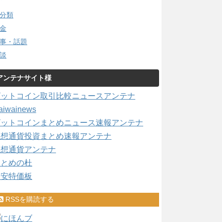
分類
金
事・話題
談
アンテナサイト様
ビットコイン取引比較ニュースアンテナ
aiwainews
ビットコインまとめニュース速報アンテナ
仮想通貨投資まとめ速報アンテナ
仮想通貨アンテナ
まとめの杜
激安特価板
RSSを購読する