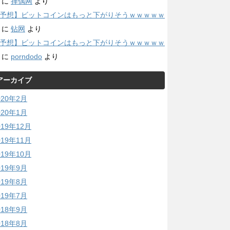
に
择偶网
より
予想】ビットコインはもっと下がりそうｗｗｗｗｗ
に
钻网
より
予想】ビットコインはもっと下がりそうｗｗｗｗｗ
に
porndodo
より
アーカイブ
020年2月
020年1月
019年12月
019年11月
019年10月
019年9月
019年8月
019年7月
018年9月
018年8月