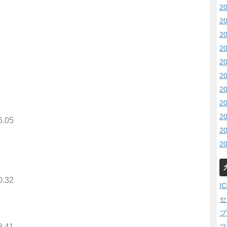
2
2
2
2
2
2
2
2
2
6.05
2
2
0.32
I
セ
ブ
8.41
マ