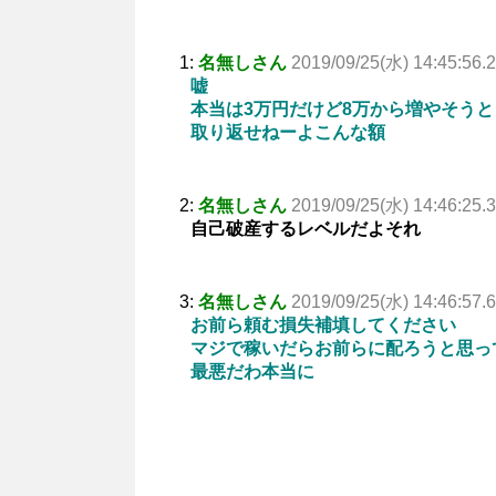
1:
名無しさん
2019/09/25(水) 14:45:56.
嘘
本当は3万円だけど8万から増やそう
取り返せねーよこんな額
2:
名無しさん
2019/09/25(水) 14:46:25.
自己破産するレベルだよそれ
3:
名無しさん
2019/09/25(水) 14:46:57.
お前ら頼む損失補填してください
マジで稼いだらお前らに配ろうと思っ
最悪だわ本当に