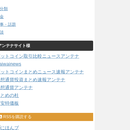
分類
金
事・話題
談
アンテナサイト様
ビットコイン取引比較ニュースアンテナ
aiwainews
ビットコインまとめニュース速報アンテナ
仮想通貨投資まとめ速報アンテナ
仮想通貨アンテナ
まとめの杜
激安特価板
RSSを購読する