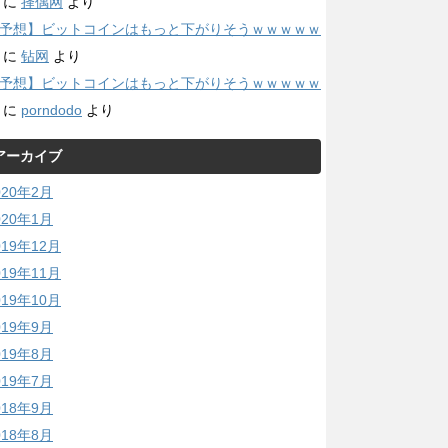
に
择偶网
より
予想】ビットコインはもっと下がりそうｗｗｗｗｗ
に
钻网
より
予想】ビットコインはもっと下がりそうｗｗｗｗｗ
に
porndodo
より
アーカイブ
020年2月
020年1月
019年12月
019年11月
019年10月
019年9月
019年8月
019年7月
018年9月
018年8月