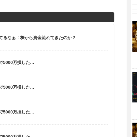
てるなぁ！株から資金流れてきたのか？
5000万損した…
5000万損した…
5000万損した…
5000万損した…