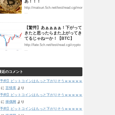
あ！！！
http://matsuri.5ch.net/test/read.cgi/mor
…
【驚愕】あぁぁぁぁ！下がって
きたと思ったらまた上がってき
てるじゃねーか！【BTC】
http://fate.5ch.net/test/read.cgi/crypto
…
最近のコメント
予想】ビットコインはもっと下がりそうｗｗｗｗｗ
に
言情库
より
予想】ビットコインはもっと下がりそうｗｗｗｗｗ
に
择偶网
より
予想】ビットコインはもっと下がりそうｗｗｗｗｗ