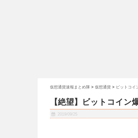
仮想通貨速報まとめ隊
>
仮想通貨
>
ビットコイ
【絶望】ビットコイン爆
2019/09/25