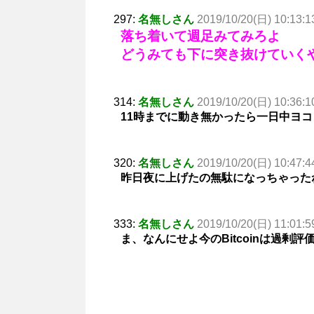
297:
名無しさん
2019/10/20(日) 10:13:1
落ち着いて週足みてみろよ
どうみても下に突き抜けていく
314:
名無しさん
2019/10/20(日) 10:36:1
11時までに動き無かったら一日中ヨ
320:
名無しさん
2019/10/20(日) 10:47:4
昨日夜に上げたの無駄になっちゃった
333:
名無しさん
2019/10/20(日) 11:01:5
ま、なんにせよ今のBitcoinは過剰