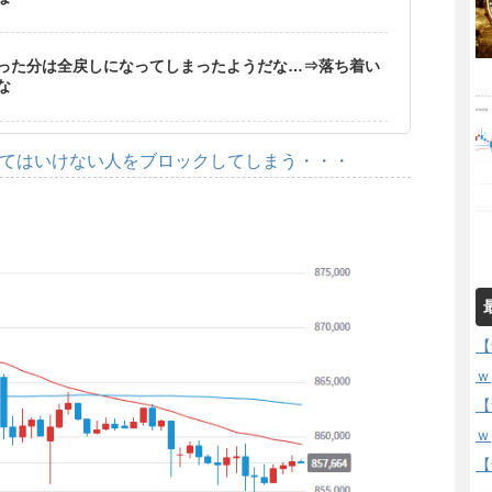
った分は全戻しになってしまったようだな…⇒落ち着い
な
してはいけない人をブロックしてしまう・・・
【
ｗ
【
ｗ
【