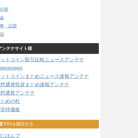
分類
金
事・話題
談
アンテナサイト様
ビットコイン取引比較ニュースアンテナ
aiwainews
ビットコインまとめニュース速報アンテナ
仮想通貨投資まとめ速報アンテナ
仮想通貨アンテナ
まとめの杜
激安特価板
RSSを購読する