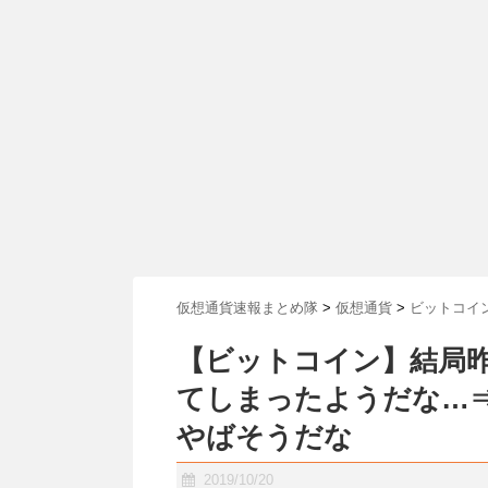
仮想通貨速報まとめ隊
>
仮想通貨
>
ビットコイ
【ビットコイン】結局
てしまったようだな…
やばそうだな
2019/10/20