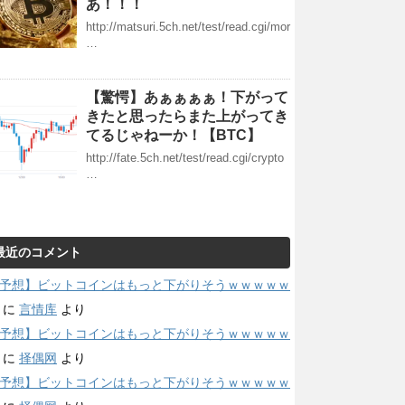
あ！！！
http://matsuri.5ch.net/test/read.cgi/mor
…
【驚愕】あぁぁぁぁ！下がって
きたと思ったらまた上がってき
てるじゃねーか！【BTC】
http://fate.5ch.net/test/read.cgi/crypto
…
最近のコメント
予想】ビットコインはもっと下がりそうｗｗｗｗｗ
に
言情库
より
予想】ビットコインはもっと下がりそうｗｗｗｗｗ
に
择偶网
より
予想】ビットコインはもっと下がりそうｗｗｗｗｗ