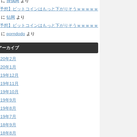
に
择偶网
より
予想】ビットコインはもっと下がりそうｗｗｗｗｗ
に
钻网
より
予想】ビットコインはもっと下がりそうｗｗｗｗｗ
に
porndodo
より
アーカイブ
020年2月
020年1月
019年12月
019年11月
019年10月
019年9月
019年8月
019年7月
018年9月
018年8月