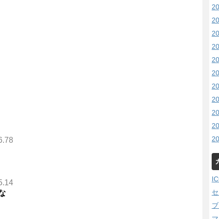
2
2
2
2
2
2
2
2
2
2
2
6.78
I
5.14
セ
な
ブ
マ