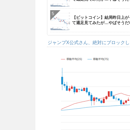
【ビットコイン】結局昨日上が
て週足見てみたが…やばそうだ
ジャンプX公式さん、絶対にブロック