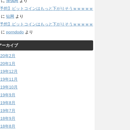
に
择偶网
より
予想】ビットコインはもっと下がりそうｗｗｗｗｗ
に
钻网
より
予想】ビットコインはもっと下がりそうｗｗｗｗｗ
に
porndodo
より
アーカイブ
020年2月
020年1月
019年12月
019年11月
019年10月
019年9月
019年8月
019年7月
018年9月
018年8月