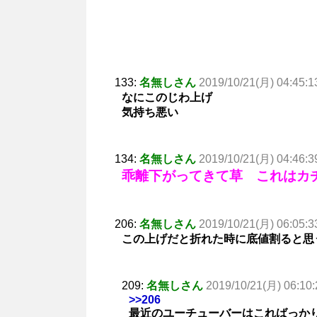
133:
名無しさん
2019/10/21(月) 04:45:1
なにこのじわ上げ
気持ち悪い
134:
名無しさん
2019/10/21(月) 04:46:3
乖離下がってきて草 これはカ
206:
名無しさん
2019/10/21(月) 06:05:3
この上げだと折れた時に底値割ると思
209:
名無しさん
2019/10/21(月) 06:10:
>>206
最近のユーチューバーはこればっか