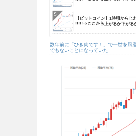
【ビットコイン】1時頃からじわ
!!!!!⇒ここから上がるか下が
数年前に「ひき肉です！」で一世を風靡し
でもないことになっていた