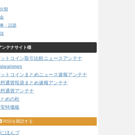
分類
金
事・話題
談
アンテナサイト様
ビットコイン取引比較ニュースアンテナ
aiwainews
ビットコインまとめニュース速報アンテナ
仮想通貨投資まとめ速報アンテナ
仮想通貨アンテナ
まとめの杜
激安特価板
RSSを購読する