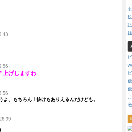
未
税
記
雑
3.43
w
9.56
チ上げしますわ
3.56
うよ、もちろん上抜けもありえるんだけども。
26.99
り