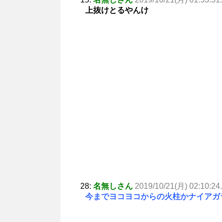
上抜けとるやんけ
28:
名無しさん
2019/10/21(月) 02:10:24
今までヨコヨコからの火柱かナイアガ