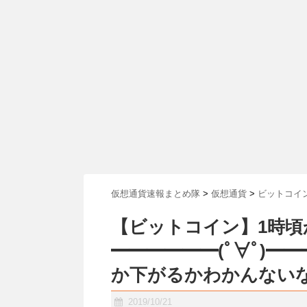
仮想通貨速報まとめ隊
>
仮想通貨
>
ビットコイ
【ビットコイン】1時頃
━━━━━━(ﾟ∀ﾟ)━━
か下がるかわかんない
2019/10/21