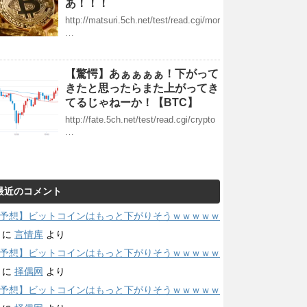
あ！！！
http://matsuri.5ch.net/test/read.cgi/mor
…
【驚愕】あぁぁぁぁ！下がって
きたと思ったらまた上がってき
てるじゃねーか！【BTC】
http://fate.5ch.net/test/read.cgi/crypto
…
最近のコメント
予想】ビットコインはもっと下がりそうｗｗｗｗｗ
に
言情库
より
予想】ビットコインはもっと下がりそうｗｗｗｗｗ
に
择偶网
より
予想】ビットコインはもっと下がりそうｗｗｗｗｗ