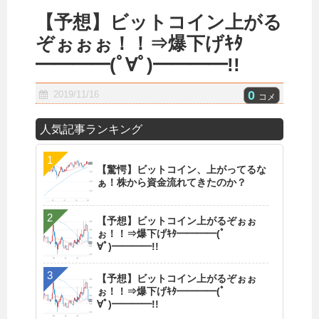
【予想】ビットコイン上がる
ぞぉぉぉ！！⇒爆下げｷﾀ
━━━━(ﾟ∀ﾟ)━━━━!!
0
2019/11/16
コメ
人気記事ランキング
【驚愕】ビットコイン、上がってるな
ぁ！株から資金流れてきたのか？
【予想】ビットコイン上がるぞぉぉ
ぉ！！⇒爆下げｷﾀ━━━━(ﾟ
∀ﾟ)━━━━!!
【予想】ビットコイン上がるぞぉぉ
ぉ！！⇒爆下げｷﾀ━━━━(ﾟ
∀ﾟ)━━━━!!