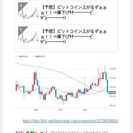
【予想】ビットコイン上がるぞぉぉ
ぉ！！⇒爆下げｷﾀ━━━━(ﾟ
∀ﾟ)━━━━!!
【予想】ビットコイン上がるぞぉぉ
ぉ！！⇒爆下げｷﾀ━━━━(ﾟ
∀ﾟ)━━━━!!
http://fate.5ch.net/test/read.cgi/cryptocoin/1573833681/