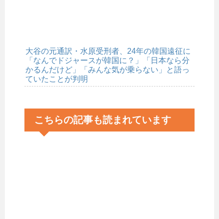
大谷の元通訳・水原受刑者、24年の韓国遠征に
「なんでドジャースが韓国に？」「日本なら分
かるんだけど」「みんな気が乗らない」と語っ
ていたことが判明
こちらの記事も読まれています