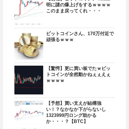
明に謎の爆上げをするｗｗｗｗ
このまま戻ってくれ・・・
ビットコインさん、170万付近で
頑張るｗｗｗ
【驚愕】更に買い板でたｗビッ
トコインが全然動かねぇぇえぇ
ｗｗｗｗ
【予想】買い支えが結構強
い！？なかなか下がらないし
1323999円ロング助かる
か・・・？【BTC】