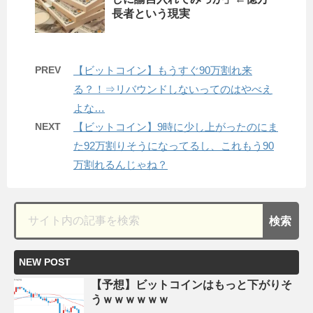
長者という現実
PREV
【ビットコイン】もうすぐ90万割れ来
る？！⇒リバウンドしないってのはやべえ
よな…
NEXT
【ビットコイン】9時に少し上がったのにま
た92万割りそうになってるし、これもう90
万割れるんじゃね？
NEW POST
【予想】ビットコインはもっと下がりそ
うｗｗｗｗｗｗ