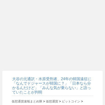
大谷の元通訳・水原受刑者、24年の韓国遠征に
「なんでドジャースが韓国に？」「日本なら分
かるんだけど」「みんな気が乗らない」と語っ
ていたことが判明
仮想通貨速報まとめ隊
>
仮想通貨
>
ビットコイン
>