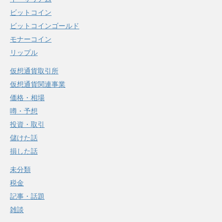
ビットコイン
ビットコインゴールド
モナーコイン
リップル
仮想通貨取引所
仮想通貨関連事業
価格・相場
噂・予想
投資・取引
儲けた話
損した話
未分類
税金
記事・話題
雑談