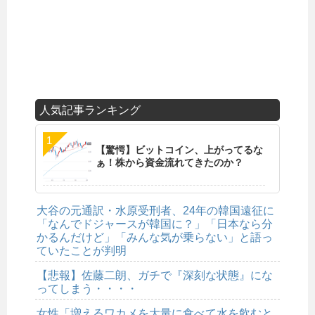
人気記事ランキング
【驚愕】ビットコイン、上がってるな
ぁ！株から資金流れてきたのか？
大谷の元通訳・水原受刑者、24年の韓国遠征に
「なんでドジャースが韓国に？」「日本なら分
かるんだけど」「みんな気が乗らない」と語っ
ていたことが判明
【悲報】佐藤二朗、ガチで『深刻な状態』にな
ってしまう・・・・
女性「増えるワカメを大量に食べて水を飲むと