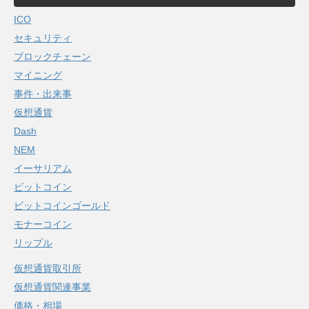
ICO
セキュリティ
ブロックチェーン
マイニング
事件・出来事
仮想通貨
Dash
NEM
イーサリアム
ビットコイン
ビットコインゴールド
モナーコイン
リップル
仮想通貨取引所
仮想通貨関連事業
価格・相場