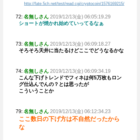
http://fate.5ch.net/test/read.cgi/cryptocoin/1576169215/
72:
名無しさん
2019/12/13(金) 06:05:19.29
ショートが焼かれ始めていってるなぁ
73:
名無しさん
2019/12/13(金) 06:09:18.27
そろそろ天井に当たるけどここでどうなるかな
74:
名無しさん
2019/12/13(金) 06:09:34.19
こんな下げトレンドでフィネは何5万枚もロン
グ仕込んでんの？とは思ったが
こういうことか
79:
名無しさん
2019/12/13(金) 06:12:34.23
ここ数日の下げ方は不自然だったから
な