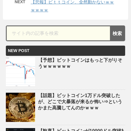
NEXT
【悲報】ビｔｔコイン、全然動かないｗｗ
ｗｗｗｗ
NEW POST
【予想】ビットコインはもっと下がりそ
うｗｗｗｗｗｗ
【話題】ビットコイン1万ドル突破した
が、どこで大暴落が来るか怖い⇒という
かまた高騰してんのかｗｗｗ
【歓喜】ビットコインが10000ドル突破ｷ