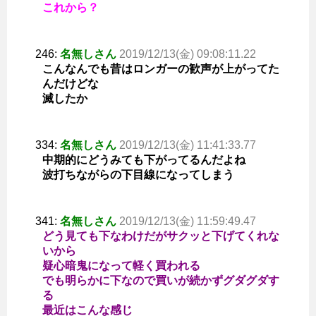
これから？
246:
名無しさん
2019/12/13(金) 09:08:11.22
こんなんでも昔はロンガーの歓声が上がってた
んだけどな
滅したか
334:
名無しさん
2019/12/13(金) 11:41:33.77
中期的にどうみても下がってるんだよね
波打ちながらの下目線になってしまう
341:
名無しさん
2019/12/13(金) 11:59:49.47
どう見ても下なわけだがサクッと下げてくれな
いから
疑心暗鬼になって軽く買われる
でも明らかに下なので買いが続かずグダグダす
る
最近はこんな感じ