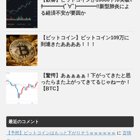
ﾀ━━━━(ﾟ∀ﾟ)━━━━!!新型肺炎によ
る経済不安が要因か
【ビットコイン】ビットコイン109万に
到達きたああああ！！！
【驚愕】あぁぁぁぁ！下がってきたと思
ったらまた上がってきてるじゃねーか！
【BTC】
最近のコメント
【予想】ビットコインはもっと下がりそうｗｗｗｗｗｗ
に
言情