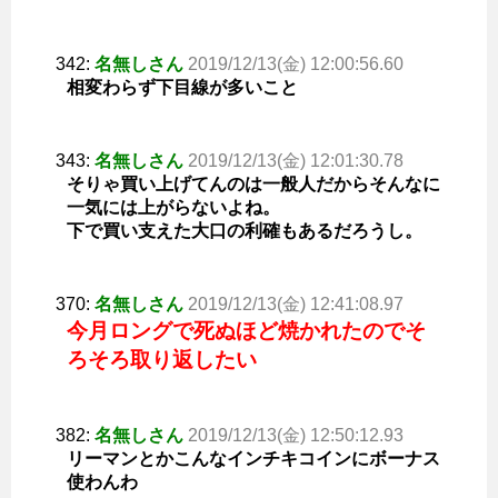
342:
名無しさん
2019/12/13(金) 12:00:56.60
相変わらず下目線が多いこと
343:
名無しさん
2019/12/13(金) 12:01:30.78
そりゃ買い上げてんのは一般人だからそんなに
一気には上がらないよね。
下で買い支えた大口の利確もあるだろうし。
370:
名無しさん
2019/12/13(金) 12:41:08.97
今月ロングで死ぬほど焼かれたのでそ
ろそろ取り返したい
382:
名無しさん
2019/12/13(金) 12:50:12.93
リーマンとかこんなインチキコインにボーナス
使わんわ