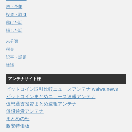
噂・予想
投資・取引
儲けた話
損した話
未分類
税金
記事・話題
雑談
アンテナサイト様
ビットコイン取引比較ニュースアンテナ waiwainews
ビットコインまとめニュース速報アンテナ
仮想通貨投資まとめ速報アンテナ
仮想通貨アンテナ
まとめの杜
激安特価板