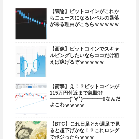
【議論】ビットコインがこれか
らニュースになるレベルの暴落
が来る理由がこちらｗｗｗｗｗ
【画像】ビットコインでスキャ
ルピングしたいならココだけ狙
えば稼げるぞｗｗｗｗｗ
【衝撃】え！？ビットコインが
115万円付近まで急騰ｷﾀ
━━━━(ﾟ∀ﾟ)━━━━!!なんだ
よこれｗｗｗｗ
【BTC】これ日足とか週足で見
ると超下げかな！？これロング
でポジったらｗｗｗ