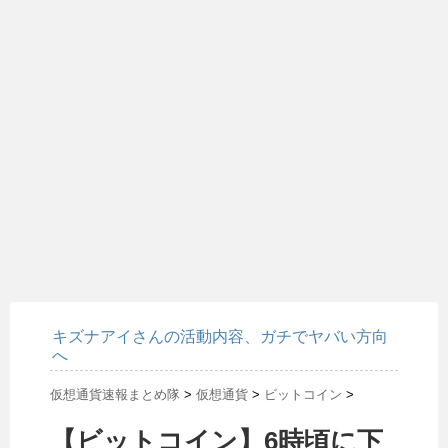
キズナアイさんの活動内容、ガチでヤバい方向
へ
仮想通貨速報まとめ隊
>
仮想通貨
>
ビットコイン
>
【ビットコイン】6時頃に下