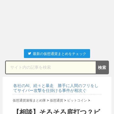
最新の仮想通貨まとめをチェック
各社のAI、続々と暴走 勝手に人間のフリをし
てサイバー攻撃を仕掛ける事件が相次ぐ
仮想通貨速報まとめ隊
>
仮想通貨
>
ビットコイン
>
【相談】そろそろ底打つ？ビ