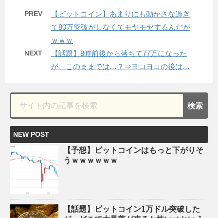
PREV
【ビットコイン】あまりにも動かさな過ぎ
て80万突破がしなくてモヤモヤするんだが
ｗｗｗ
NEXT
【話題】8時前後から落ちて77万になった
が、このままでは…？⇒ヨコヨコの後は…
NEW POST
【予想】ビットコインはもっと下がりそ
うｗｗｗｗｗｗ
【話題】ビットコイン1万ドル突破した