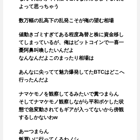
よって思っちゃう
数万幅の乱高下の乱発こそが俺の望む相場
値動きゴミすぎてある程度為替と株に資金移し
てしまっているが、俺はビットコインで一喜一
憂阿鼻叫喚したいんだよ
なんなんだよこのまったり相場は
あんなに尖ってて魅力爆発してたBTCはどこへ
行ったんだよ
ナマケモノを観察してるみたいで糞つまらん
そしてナマケモノ観察しながら平和ボケした状
態で急変動されてもギアが入ってないから傍観
するしかないわw
あーつまらん
飯買いに行ってくるわノシ