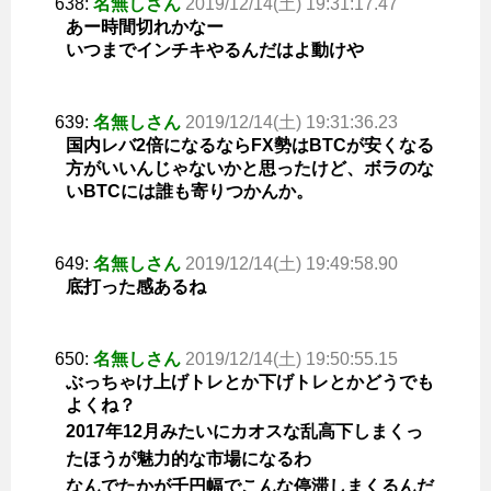
638:
名無しさん
2019/12/14(土) 19:31:17.47
あー時間切れかなー
いつまでインチキやるんだはよ動けや
639:
名無しさん
2019/12/14(土) 19:31:36.23
国内レバ2倍になるならFX勢はBTCが安くなる
方がいいんじゃないかと思ったけど、ボラのな
いBTCには誰も寄りつかんか。
649:
名無しさん
2019/12/14(土) 19:49:58.90
底打った感あるね
650:
名無しさん
2019/12/14(土) 19:50:55.15
ぶっちゃけ上げトレとか下げトレとかどうでも
よくね？
2017年12月みたいにカオスな乱高下しまくっ
たほうが魅力的な市場になるわ
なんでたかが千円幅でこんな停滞しまくるんだ