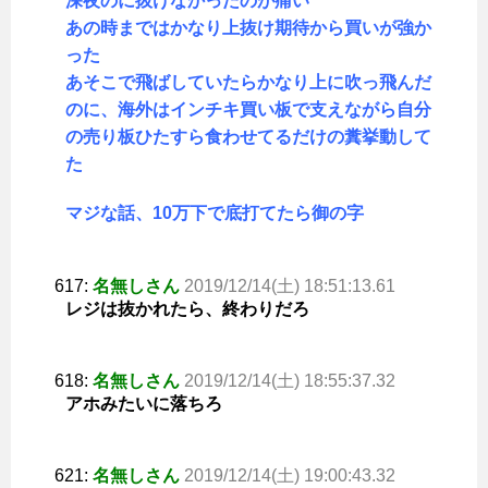
深夜のに抜けなかったのが痛い
あの時まではかなり上抜け期待から買いが強か
った
あそこで飛ばしていたらかなり上に吹っ飛んだ
のに、海外はインチキ買い板で支えながら自分
の売り板ひたすら食わせてるだけの糞挙動して
た
マジな話、10万下で底打てたら御の字
617:
名無しさん
2019/12/14(土) 18:51:13.61
レジは抜かれたら、終わりだろ
618:
名無しさん
2019/12/14(土) 18:55:37.32
アホみたいに落ちろ
621:
名無しさん
2019/12/14(土) 19:00:43.32