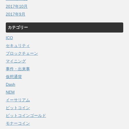
2017年10月
2017年9月
カテゴリー
ICO
セキュリティ
ブロックチェーン
マイニング
事件・出来事
仮想通貨
Dash
NEM
イーサリアム
ビットコイン
ビットコインゴールド
モナーコイン