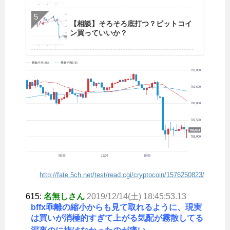
【相談】そろそろ底打つ？ビットコイ
ン買っていいか？
http://fate.5ch.net/test/read.cgi/cryptocoin/1576250823/
615:
名無しさん
2019/12/14(土) 18:45:53.13
bffx乖離の縮小からも見て取れるように、現実
は買いが消極的すぎて上がる気配が霧散してる