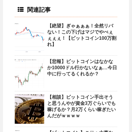
関連記事
【絶望】ぎゃぁぁぁ！全然リバ
ない！この下げはマジでやべぇ
ぇぇぇ！【ビットコイン100万割
れ】
【悲報】ビットコインはなかな
か10000ドル行かないなぁ…今日
中に行ってるくれるか？
【相談】ビットコイン手出そう
と思うんやが資金3万ぐらいでも
稼げるか？月2万くらい稼ぎたい
んだがｗｗｗｗ