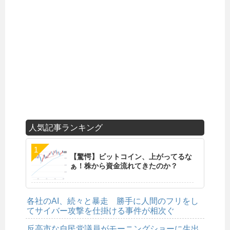
人気記事ランキング
【驚愕】ビットコイン、上がってるな
ぁ！株から資金流れてきたのか？
各社のAI、続々と暴走 勝手に人間のフリをし
てサイバー攻撃を仕掛ける事件が相次ぐ
反高市な自民党議員がモーニングショーに生出