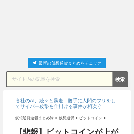
最新の仮想通貨まとめをチェック
各社のAI、続々と暴走 勝手に人間のフリをし
てサイバー攻撃を仕掛ける事件が相次ぐ
仮想通貨速報まとめ隊
>
仮想通貨
>
ビットコイン
>
【悲報】ビットコインが上が