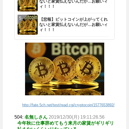
ないと家賃払えないんだが…お願いィ
ィ！！！
【悲報】ビットコインが上がってくれ
ないと家賃払えないんだが…お願いィ
ィ！！！
http://fate.5ch.net/test/read.cgi/cryptocoin/1577653892/
504:
名無しさん
2019/12/30(月) 19:11:26.56
今年秋に仕事辞めてもう来月の家賃がギリギリ