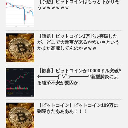
【予想】ビットコインはもっと下がりそ
うｗｗｗｗｗｗ
【話題】ビットコイン1万ドル突破した
が、どこで大暴落が来るか怖い⇒という
かまた高騰してんのかｗｗｗ
【歓喜】ビットコインが10000ドル突破ｷ
ﾀ━━━━(ﾟ∀ﾟ)━━━━!!新型肺炎によ
る経済不安が要因か
【ビットコイン】ビットコイン109万に
到達きたああああ！！！