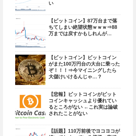
い
【ビットコイン】87万台まで落
ちてしまい絶望状態ｗｗｗ⇒88
万までは戻すかもしれんが…
【ビットコイン】ビットコイン
がまた100万円台の大台に乗った
ぞ！！！⇒今マイニングしたら
大儲けいけるんじゃ…？
【悲報】ビットコインがビット
コインキャッシュより優れてい
るところがない ←これ実は論破
されたことがない
【話題】110万前後でヨコヨコが