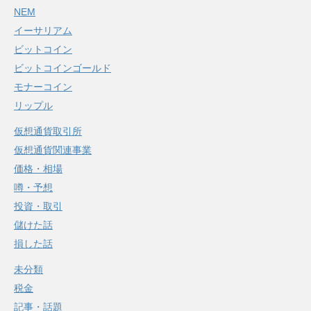
NEM
イーサリアム
ビットコイン
ビットコインゴールド
モナーコイン
リップル
仮想通貨取引所
仮想通貨関連事業
価格・相場
噂・予想
投資・取引
儲けた話
損した話
未分類
税金
記事・話題