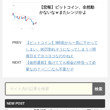
【悲報】ビットコイン、全然動
かないなｗまたレンジかよ
PREV
【ビットコイン】9時前から一気に下がって
しまい、80万割れそうになってしまう⇒明
後日までヨコヨコなのかねえ
NEXT
【仮想通貨】負けてても税金の申告って必
要なの？⇒〇〇なら不要だぞ
NEW POST