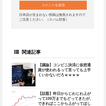
日本語が含まれない投稿は無視されますので
ご注意ください。（スパム対策）
関連記事
【議論】コンビニ決済に仮想通
貨が使われるって言っても上手
くいかないだろｗｗｗｗ
【話題】昨日からじわじわ上が
って109万までもどってきたが、
できればここから上がってほし