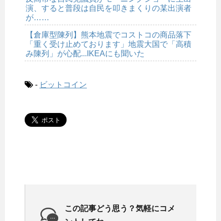
演、すると普段は自民を叩きまくりの某出演者
が……
【倉庫型陳列】熊本地震でコストコの商品落下
「重く受け止めております」地震大国で「高積
み陳列」が心配...IKEAにも聞いた
-
ビットコイン
この記事どう思う？気軽にコメ