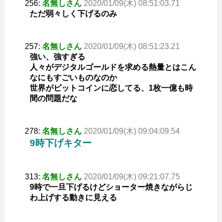
256:
名無しさん
2020/01/09(木) 08:51:03.71
ただ弱々しく下げるのみ
257:
名無しさん
2020/01/09(木) 08:51:23.21
強い、強すぎる
人々がデジタルゴールドを求める熱量とはこん
なにもすごいものなのか
世界がビットコインに恋してる、1枚一億も時
間の問題だな
278:
名無しさん
2020/01/09(木) 09:04:09.54
9時下げキター
313:
名無しさん
2020/01/09(木) 09:21:07.75
9時で一旦下げるけどショーター焼きながらじ
わ上げする動きに見える