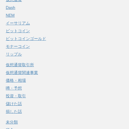
Dash
NEM
イーサリアム
ビットコイン
ビットコインゴールド
モナーコイン
リップル
仮想通貨取引所
仮想通貨関連事業
価格・相場
噂・予想
投資・取引
儲けた話
損した話
未分類