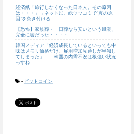
経済紙「旅行しなくなった日本人。その原因
は・・・」→ネット民、総ツッコミで“真の原
因”を突き付ける
【恐怖】家族葬・一日葬なら安いという風潮、
完全に嘘だった・・・・
韓国メディア「経済成長しているといっても中
味はメモリ価格だけ。雇用増加見通しが半減し
てしまった」……韓国の内需不況は根強い状況
っすね
-
ビットコイン