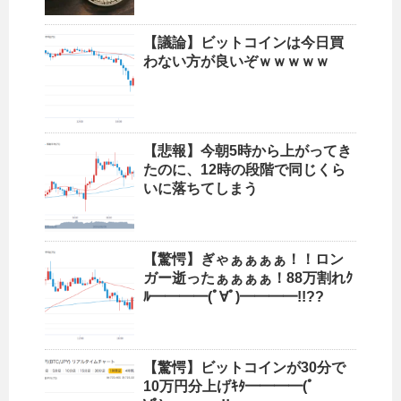
【議論】ビットコインは今日買
わない方が良いぞｗｗｗｗｗ
【悲報】今朝5時から上がってき
たのに、12時の段階で同じくら
いに落ちてしまう
【驚愕】ぎゃぁぁぁぁ！！ロン
ガー逝ったぁぁぁぁ！88万割れｸ
ﾙ━━━━(ﾟ∀ﾟ)━━━━!!??
【驚愕】ビットコインが30分で
10万円分上げｷﾀ━━━━(ﾟ