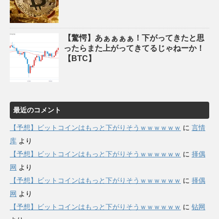
【驚愕】あぁぁぁぁ！下がってきたと思
ったらまた上がってきてるじゃねーか！
【BTC】
最近のコメント
【予想】ビットコインはもっと下がりそうｗｗｗｗｗｗ
に
言情
库
より
【予想】ビットコインはもっと下がりそうｗｗｗｗｗｗ
に
择偶
网
より
【予想】ビットコインはもっと下がりそうｗｗｗｗｗｗ
に
择偶
网
より
【予想】ビットコインはもっと下がりそうｗｗｗｗｗｗ
に
钻网