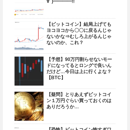
∀ﾟ)━━━━!!
【ビットコイン】結局上げても
ヨコヨコから〇〇に戻るんじゃ
ないかな⇒むしろ上がるんじゃ
ないのか、これ？
【予想】90万円割らせないモー
ドになってるとロングで良いん
だけど…今日は上に行くよな？
【BTC】
【疑問】とりあえずビットコイ
ン１万円ぐらい買っておくのは
ありだろうか…
【恐怖】ビットコイン怖すぎワ