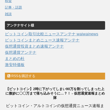
税金
記事・話題
雑談
アンテナサイト様
ビットコイン取引比較ニュースアンテナ waiwainews
ビットコインまとめニュース速報アンテナ
仮想通貨投資まとめ速報アンテナ
仮想通貨アンテナ
まとめの杜
激安特価板
RSSを購読する
【ビットコイン】2時に下がってしまい90万を割ってしまった上
に微妙に〇〇万まで落ち込みそうに…？！ - 仮想通貨速報まとめ
隊
ビットコイン・アルトコインの仮想通貨ニュース速報ま