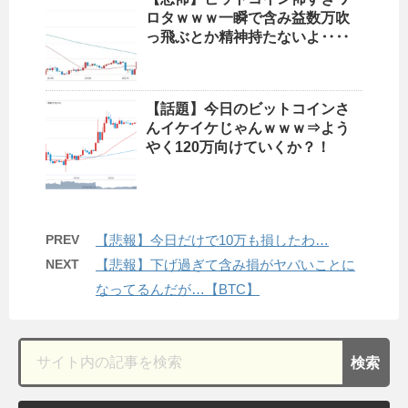
ロタｗｗｗ一瞬で含み益数万吹
っ飛ぶとか精神持たないよ‥‥
【話題】今日のビットコインさ
んイケイケじゃんｗｗｗ⇒よう
やく120万向けていくか？！
PREV
【悲報】今日だけで10万も損したわ…
NEXT
【悲報】下げ過ぎて含み損がヤバいことに
なってるんだが…【BTC】