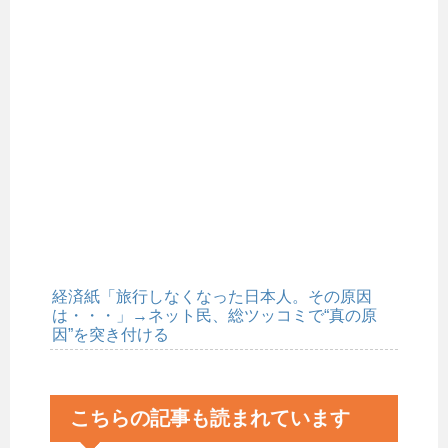
経済紙「旅行しなくなった日本人。その原因
は・・・」→ネット民、総ツッコミで“真の原
因”を突き付ける
こちらの記事も読まれています