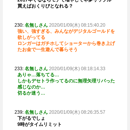
買えばおくりびとなれる？
230:
名無しさん
2020/01/09(木) 08:15:40.20
強い、強すぎる、みんながデジタルゴールドを
欲しがってる
ロンガーはガチホしてショーターから巻き上げ
たお金で一生遊んで暮らそう
233:
名無しさん
2020/01/09(木) 08:18:14.33
ありゃ…落ちてる…
しかもデセトラ作ってるのに無理矢理リバった
感じなのか…
切るか迷う…
239:
名無しさん
2020/01/09(木) 08:26:35.57
下がるでしょ
9時がタイムリミット