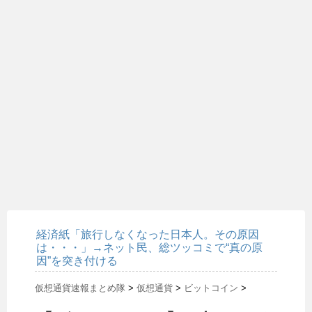
経済紙「旅行しなくなった日本人。その原因
は・・・」→ネット民、総ツッコミで“真の原
因”を突き付ける
仮想通貨速報まとめ隊
>
仮想通貨
>
ビットコイン
>