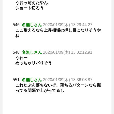
うおっ耐えたやん
ショート切ろう
546:
名無しさん
2020/01/09(木) 13:29:44.27
ここ耐えるなら上昇相場の押し目になりそうや
ね
548:
名無しさん
2020/01/09(木) 13:32:12.91
うわー
めっちゃリバりそう
551:
名無しさん
2020/01/09(木) 13:36:08.87
これたぶん落ちないぞ、落ちるパターンなら掘
ってる間隔で上がってるし