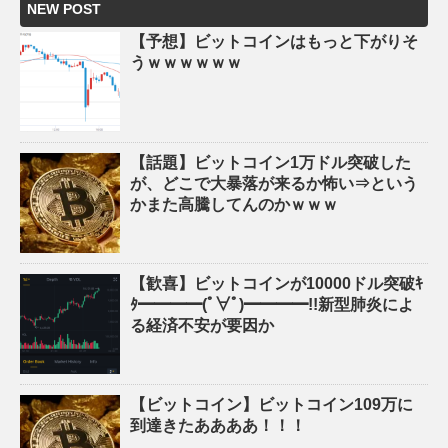
NEW POST
【予想】ビットコインはもっと下がりそ
うｗｗｗｗｗｗ
【話題】ビットコイン1万ドル突破した
が、どこで大暴落が来るか怖い⇒という
かまた高騰してんのかｗｗｗ
【歓喜】ビットコインが10000ドル突破ｷ
ﾀ━━━━(ﾟ∀ﾟ)━━━━!!新型肺炎によ
る経済不安が要因か
【ビットコイン】ビットコイン109万に
到達きたああああ！！！