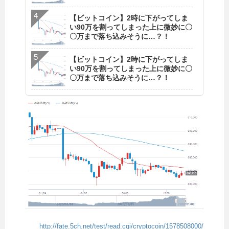
【ビットコイン】2時に下がってしま
い90万を割ってしまった上に微妙に〇
〇万まで落ち込みそうに…？！
【ビットコイン】2時に下がってしま
い90万を割ってしまった上に微妙に〇
〇万まで落ち込みそうに…？！
http://fate.5ch.net/test/read.cgi/cryptocoin/1578508000/