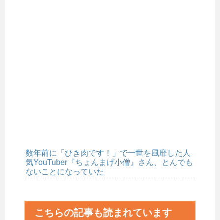
数年前に「ひき肉です！」で一世を風靡した人
気YouTuber『ちょんまげ小僧』さん、とんでも
ないことになっていた
こちらの記事も読まれています