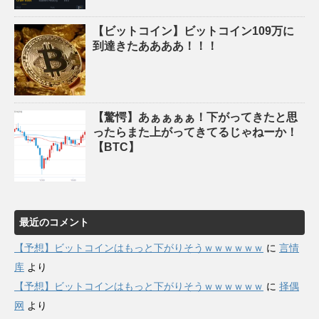
【ビットコイン】ビットコイン109万に
到達きたああああ！！！
【驚愕】あぁぁぁぁ！下がってきたと思
ったらまた上がってきてるじゃねーか！
【BTC】
最近のコメント
【予想】ビットコインはもっと下がりそうｗｗｗｗｗｗ
に
言情
库
より
【予想】ビットコインはもっと下がりそうｗｗｗｗｗｗ
に
择偶
网
より