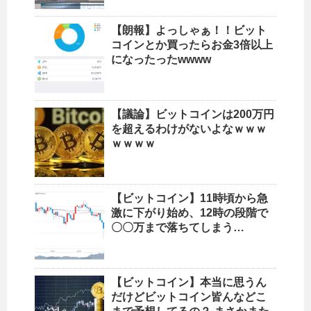
【朗報】よっしゃぁ！！ビット
コインとか買ったらお金3倍以上
になったったwwww
【議論】ビットコインは200万円
を超えるわけがないよなｗｗｗ
ｗｗｗｗ
【ビットコイン】11時頃から急
激に下がり始め、12時の段階で
〇〇万まで落ちてしまう…
【ビットコイン】本当に思うん
だけどビットコイン皆んなどこ