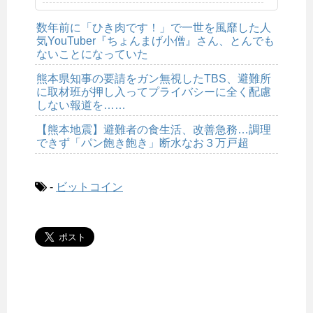
数年前に「ひき肉です！」で一世を風靡した人
気YouTuber『ちょんまげ小僧』さん、とんでも
ないことになっていた
熊本県知事の要請をガン無視したTBS、避難所
に取材班が押し入ってプライバシーに全く配慮
しない報道を……
【熊本地震】避難者の食生活、改善急務…調理
できず「パン飽き飽き」断水なお３万戸超
-
ビットコイン