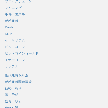
ブロックチェーン
マイニング
事件・出来事
仮想通貨
Dash
NEM
イーサリアム
ビットコイン
ビットコインゴールド
モナーコイン
リップル
仮想通貨取引所
仮想通貨関連事業
価格・相場
噂・予想
投資・取引
儲けた話