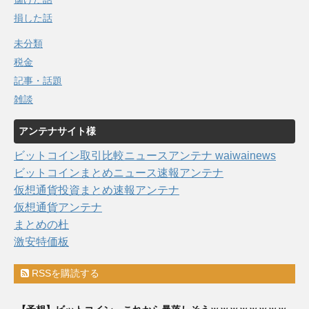
損した話
未分類
税金
記事・話題
雑談
アンテナサイト様
ビットコイン取引比較ニュースアンテナ waiwainews
ビットコインまとめニュース速報アンテナ
仮想通貨投資まとめ速報アンテナ
仮想通貨アンテナ
まとめの杜
激安特価板
RSSを購読する