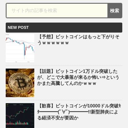
NEW POST
【予想】ビットコインはもっと下がりそ
うｗｗｗｗｗｗ
【話題】ビットコイン1万ドル突破した
が、どこで大暴落が来るか怖い⇒という
かまた高騰してんのかｗｗｗ
【歓喜】ビットコインが10000ドル突破ｷ
ﾀ━━━━(ﾟ∀ﾟ)━━━━!!新型肺炎によ
る経済不安が要因か