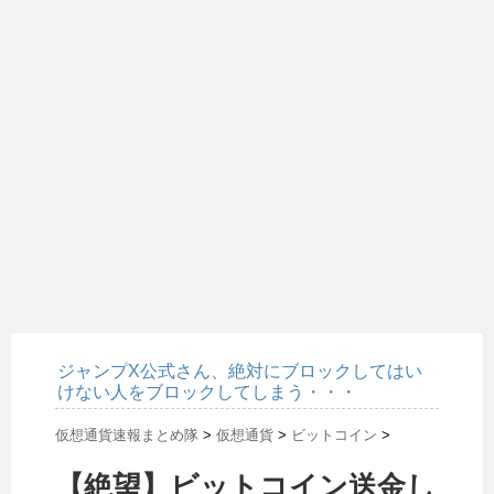
ジャンプX公式さん、絶対にブロックしてはい
けない人をブロックしてしまう・・・
仮想通貨速報まとめ隊
>
仮想通貨
>
ビットコイン
>
【絶望】ビットコイン送金し