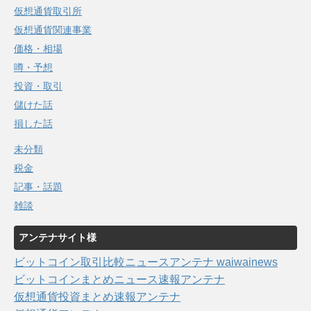
仮想通貨取引所
仮想通貨関連事業
価格・相場
噂・予想
投資・取引
儲けた話
損した話
未分類
税金
記事・話題
雑談
アンテナサイト様
ビットコイン取引比較ニュースアンテナ waiwainews
ビットコインまとめニュース速報アンテナ
仮想通貨投資まとめ速報アンテナ