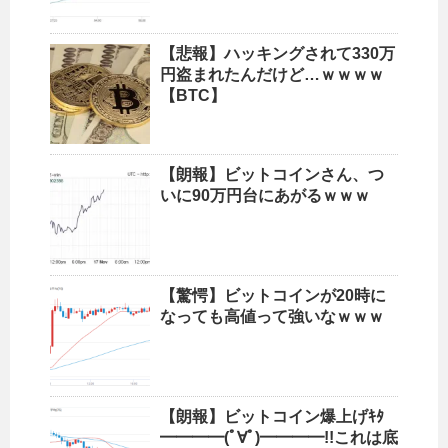
【悲報】ハッキングされて330万
円盗まれたんだけど…ｗｗｗｗ
【BTC】
【朗報】ビットコインさん、つ
いに90万円台にあがるｗｗｗ
【驚愕】ビットコインが20時に
なっても高値って強いなｗｗｗ
【朗報】ビットコイン爆上げｷﾀ
━━━━(ﾟ∀ﾟ)━━━━!!これは底