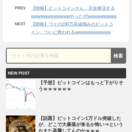
PREV
【朗報】ビットコインさん、完全復活する
wwwwwwwwwwwwやったぜwwwwwwwww
NEXT
【朗報】ワイの190万高値掴みのビットコ
イン、ついに救われるwwwwwwwwwww
NEW POST
【予想】ビットコインはもっと下がりそ
うｗｗｗｗｗｗ
【話題】ビットコイン1万ドル突破した
が、どこで大暴落が来るか怖い⇒という
かまた高騰してんのかｗｗｗ