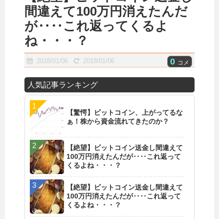
間違えて100万円消えたんだ
が‥‥これ返ってくるよ
ね・・・？
0
2018/01/06
2018/01/06
コメ
人気記事ランキング
【驚愕】ビットコイン、上がってるな
ぁ！株から資金流れてきたのか？
【絶望】ビットコイン送金し間違えて
100万円消えたんだが‥‥これ返って
くるよね・・・？
【絶望】ビットコイン送金し間違えて
100万円消えたんだが‥‥これ返って
くるよね・・・？