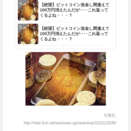
【絶望】ビットコイン送金し間違えて
100万円消えたんだが‥‥これ返って
くるよね・・・？
【絶望】ビットコイン送金し間違えて
100万円消えたんだが‥‥これ返って
くるよね・・・？
引用元:
http://hebi.5ch.net/test/read.cgi/news4vip/1515122635/