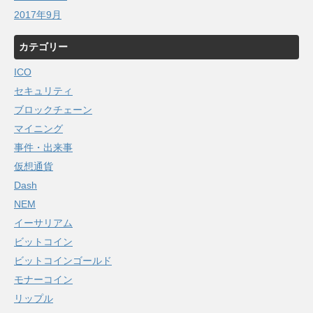
2017年9月
カテゴリー
ICO
セキュリティ
ブロックチェーン
マイニング
事件・出来事
仮想通貨
Dash
NEM
イーサリアム
ビットコイン
ビットコインゴールド
モナーコイン
リップル