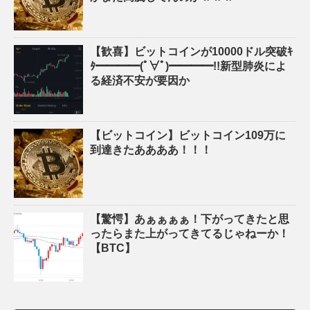
【歓喜】ビットコインが10000ドル突破ｷ
ﾀ━━━━(ﾟ∀ﾟ)━━━━!!新型肺炎によ
る経済不安が要因か
【ビットコイン】ビットコイン109万に
到達きたああああ！！！
【驚愕】あぁぁぁぁ！下がってきたと思
ったらまた上がってきてるじゃねーか！
【BTC】