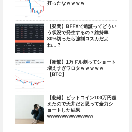
打ったなｗｗｗｗ
【疑問】BFFXで追証ってどうい
う状況で発生するの？維持率
80%切ったら強制ロスカだよ
ね…？
【衝撃】1万ドル割ってショート
増えすぎワロタｗｗｗｗｗ
【BTC】
【悲報】ビットコイン100万円超
えたので天井だと思って全力シ
ョートした結果
wwwwwwwwwwwww