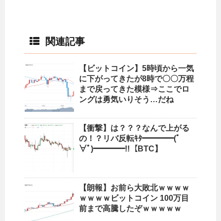
関連記事
【ビットコイン】5時頃から一気
に下がってきたが8時で〇〇万程
まで戻ってきた模様⇒ここでロ
ングは勇気いりそう…だね
【衝撃】は？？？なんで上がる
の！？リバ反転ｷﾀ━━━━(ﾟ
∀ﾟ)━━━━!!【BTC】
【朗報】お前ら大敗北ｗｗｗｗ
ｗｗｗｗビットコイン 100万目
前まで高騰したぞｗｗｗｗｗ