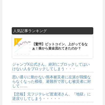
人気記事ランキング
【驚愕】ビットコイン、上がってるな
ぁ！株から資金流れてきたのか？
ジャンプX公式さん、絶対にブロックしてはい
けない人をブロックしてしまう・・・
思い通りに動かない熊本被災者に左派が我慢な
らなくなった模様、避難所で苦しむ被災者に対
して……
【悲報】元フジテレビ渡邊渚さん、『地獄』に
逆戻りしてしまう・・・・・