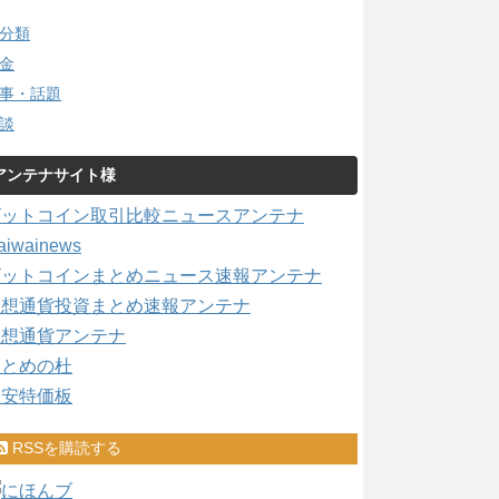
分類
金
事・話題
談
アンテナサイト様
ビットコイン取引比較ニュースアンテナ
aiwainews
ビットコインまとめニュース速報アンテナ
仮想通貨投資まとめ速報アンテナ
仮想通貨アンテナ
まとめの杜
激安特価板
RSSを購読する