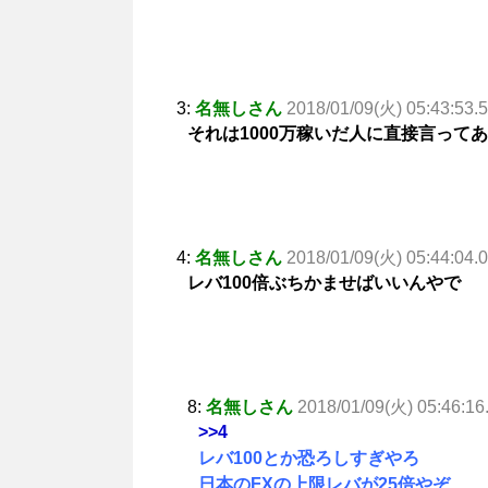
3:
名無しさん
2018/01/09(火) 05:43:53.
それは1000万稼いだ人に直接言って
4:
名無しさん
2018/01/09(火) 05:44:04.
レバ100倍ぶちかませばいいんやで
8:
名無しさん
2018/01/09(火) 05:46:16
>>4
レバ100とか恐ろしすぎやろ
日本のFXの上限レバが25倍やぞ