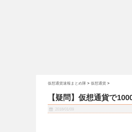
仮想通貨速報まとめ隊
>
仮想通貨
>
【疑問】仮想通貨で10
2018/01/09