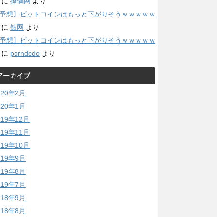
に
择偶网
より
予想】ビットコインはもっと下がりそうｗｗｗｗｗ
に
钻网
より
予想】ビットコインはもっと下がりそうｗｗｗｗｗ
に
porndodo
より
アーカイブ
020年2月
020年1月
019年12月
019年11月
019年10月
019年9月
019年8月
019年7月
018年9月
018年8月