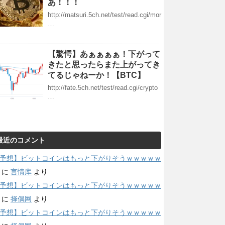
あ！！！
http://matsuri.5ch.net/test/read.cgi/mor
…
【驚愕】あぁぁぁぁ！下がって
きたと思ったらまた上がってき
てるじゃねーか！【BTC】
http://fate.5ch.net/test/read.cgi/crypto
…
最近のコメント
予想】ビットコインはもっと下がりそうｗｗｗｗｗ
に
言情库
より
予想】ビットコインはもっと下がりそうｗｗｗｗｗ
に
择偶网
より
予想】ビットコインはもっと下がりそうｗｗｗｗｗ