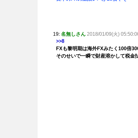
19:
名無しさん
2018/01/09(火) 05:50:0
>>8
FXも黎明期は海外FXみたく100倍3
そのせいで一瞬で財産溶かして税金