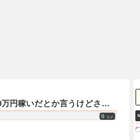
00万円稼いだとか言うけどさ…
0
コメ