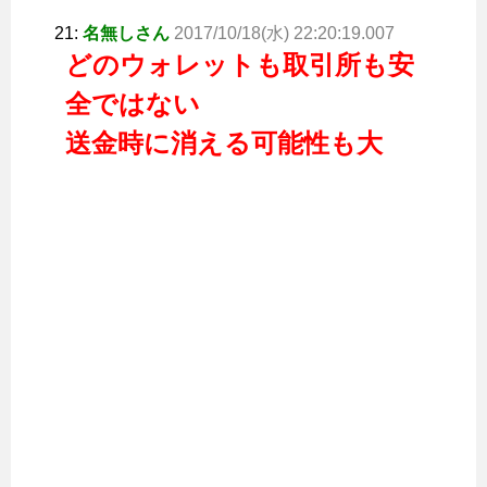
21:
名無しさん
2017/10/18(水) 22:20:19.007
どのウォレットも取引所も安
全ではない
送金時に消える可能性も大