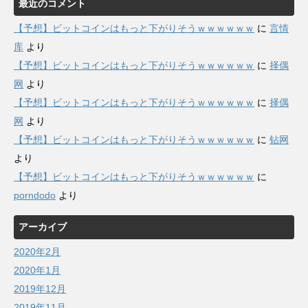
最近のコメント
【予想】ビットコインはもっと下がりそうｗｗｗｗｗｗ
に
言情
库
より
【予想】ビットコインはもっと下がりそうｗｗｗｗｗｗ
に
择偶
网
より
【予想】ビットコインはもっと下がりそうｗｗｗｗｗｗ
に
择偶
网
より
【予想】ビットコインはもっと下がりそうｗｗｗｗｗｗ
に
钻网
より
【予想】ビットコインはもっと下がりそうｗｗｗｗｗｗ
に
porndodo
より
アーカイブ
2020年2月
2020年1月
2019年12月
2019年11月