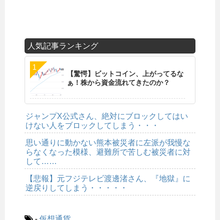
人気記事ランキング
【驚愕】ビットコイン、上がってるな
ぁ！株から資金流れてきたのか？
ジャンプX公式さん、絶対にブロックしてはい
けない人をブロックしてしまう・・・
思い通りに動かない熊本被災者に左派が我慢な
らなくなった模様、避難所で苦しむ被災者に対
して……
【悲報】元フジテレビ渡邊渚さん、『地獄』に
逆戻りしてしまう・・・・・
-
仮想通貨