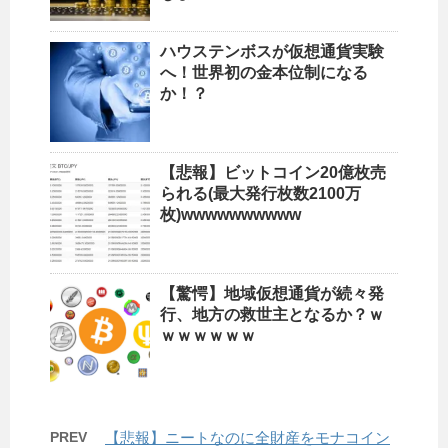
ハウステンボスが仮想通貨実験
へ！世界初の金本位制になる
か！？
【悲報】ビットコイン20億枚売
られる(最大発行枚数2100万
枚)wwwwwwwwww
【驚愕】地域仮想通貨が続々発
行、地方の救世主となるか？ｗ
ｗｗｗｗｗｗ
PREV
【悲報】ニートなのに全財産をモナコイン