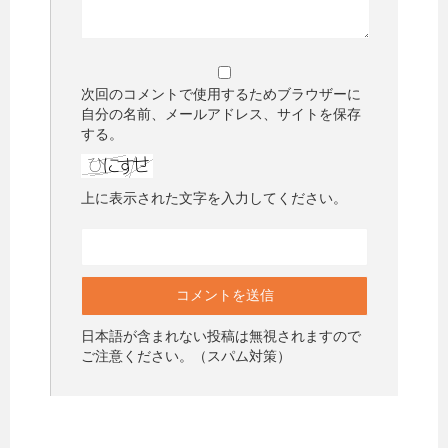
次回のコメントで使用するためブラウザーに
自分の名前、メールアドレス、サイトを保存
する。
上に表示された文字を入力してください。
日本語が含まれない投稿は無視されますので
ご注意ください。（スパム対策）