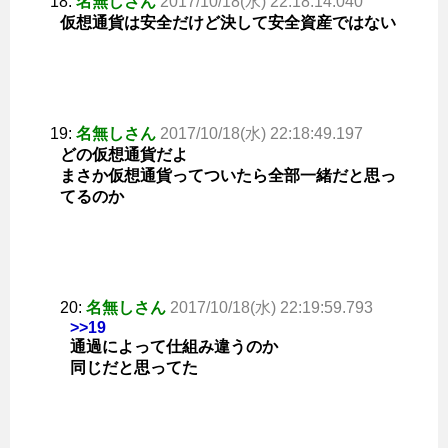
18:
名無しさん
2017/10/18(水) 22:18:14.040
仮想通貨は安全だけど決して安全資産ではない
19:
名無しさん
2017/10/18(水) 22:18:49.197
どの仮想通貨だよ
まさか仮想通貨ってついたら全部一緒だと思っ
てるのか
20:
名無しさん
2017/10/18(水) 22:19:59.793
>>19
通過によって仕組み違うのか
同じだと思ってた