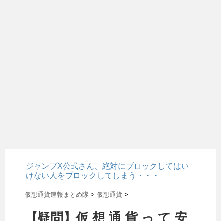
ジャンプX公式さん、絶対にブロックしてはい
けない人をブロックしてしまう・・・
仮想通貨速報まとめ隊
>
仮想通貨
>
【疑問】仮 想 通 貨 っ て 安