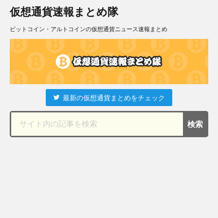
仮想通貨速報まとめ隊
ビットコイン・アルトコインの仮想通貨ニュース速報まとめ
最新の仮想通貨まとめをチェック