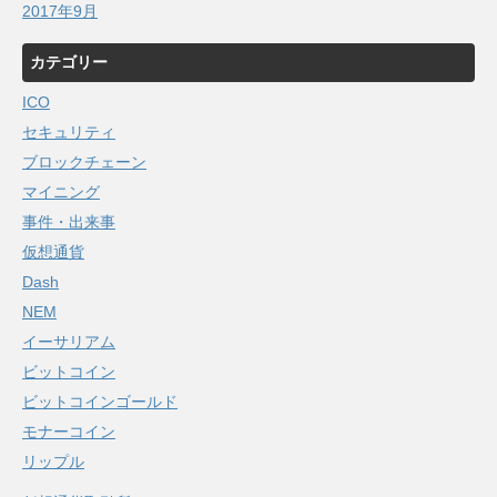
2017年9月
カテゴリー
ICO
セキュリティ
ブロックチェーン
マイニング
事件・出来事
仮想通貨
Dash
NEM
イーサリアム
ビットコイン
ビットコインゴールド
モナーコイン
リップル