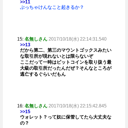
>>11
ぶっちゃけんなこと起きるか？
15:
名無しさん
2017/10/18(水) 22:14:31.540
>>13
だから第二、第三のマウントゴックスみたい
な取引所が現れないとは限らないぞ
ここだって一時はビットコインを取り扱う最
大級の取引所だったんだぜ？そんなところが
逃亡するぐらいだもん
16:
名無しさん
2017/10/18(水) 22:15:42.845
>>15
ウォレット？って奴に保管してたら大丈夫な
の？