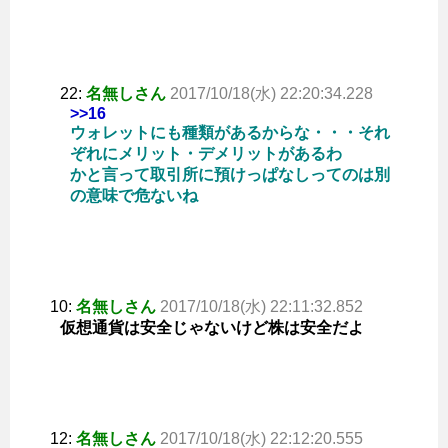
22:
名無しさん
2017/10/18(水) 22:20:34.228
>>16
ウォレットにも種類があるからな・・・それ
ぞれにメリット・デメリットがあるわ
かと言って取引所に預けっぱなしってのは別
の意味で危ないね
10:
名無しさん
2017/10/18(水) 22:11:32.852
仮想通貨は安全じゃないけど株は安全だよ
12:
名無しさん
2017/10/18(水) 22:12:20.555