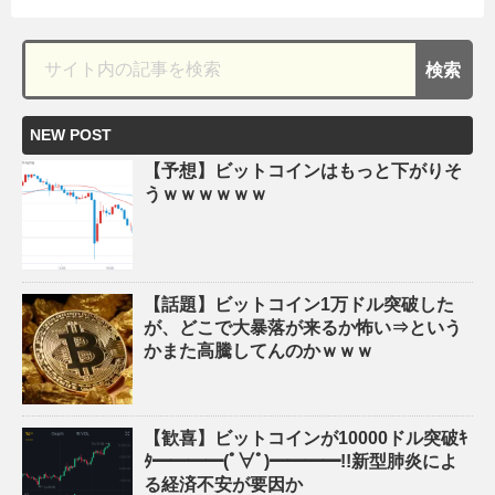
NEW POST
【予想】ビットコインはもっと下がりそ
うｗｗｗｗｗｗ
【話題】ビットコイン1万ドル突破した
が、どこで大暴落が来るか怖い⇒という
かまた高騰してんのかｗｗｗ
【歓喜】ビットコインが10000ドル突破ｷ
ﾀ━━━━(ﾟ∀ﾟ)━━━━!!新型肺炎によ
る経済不安が要因か