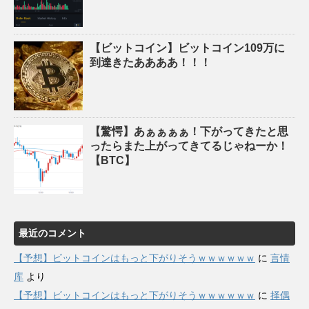
【ビットコイン】ビットコイン109万に
到達きたああああ！！！
【驚愕】あぁぁぁぁ！下がってきたと思
ったらまた上がってきてるじゃねーか！
【BTC】
最近のコメント
【予想】ビットコインはもっと下がりそうｗｗｗｗｗｗ
に
言情
库
より
【予想】ビットコインはもっと下がりそうｗｗｗｗｗｗ
に
择偶