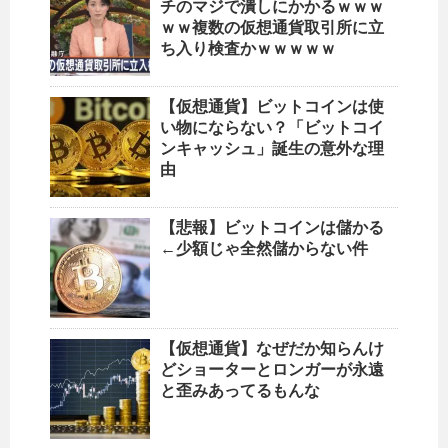
チのマジで潰しにかかるｗｗｗ
ｗｗ複数の仮想通貨取引所に立
ち入り検査かｗｗｗｗｗ
【仮想通貨】ビットコインは使
い物にならない？「ビットコイ
ンキャッシュ」誕生の意外な理
由
【悲報】ビットコインは儲かる
←少額じゃ全然儲からない件
【仮想通貨】なぜだか知らんけ
どショーターとロンガーが永遠
と歪みあってるもんな