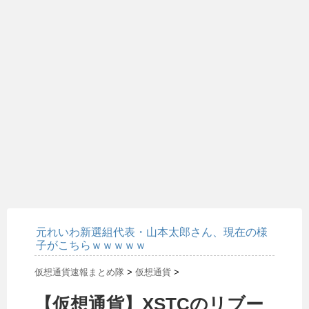
元れいわ新選組代表・山本太郎さん、現在の様
子がこちらｗｗｗｗｗ
仮想通貨速報まとめ隊
>
仮想通貨
>
【仮想通貨】XSTCのリブー