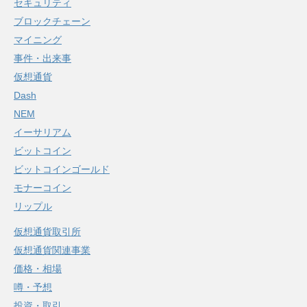
セキュリティ
ブロックチェーン
マイニング
事件・出来事
仮想通貨
Dash
NEM
イーサリアム
ビットコイン
ビットコインゴールド
モナーコイン
リップル
仮想通貨取引所
仮想通貨関連事業
価格・相場
噂・予想
投資・取引