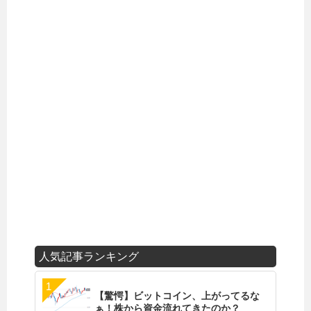
人気記事ランキング
【驚愕】ビットコイン、上がってるな
ぁ！株から資金流れてきたのか？