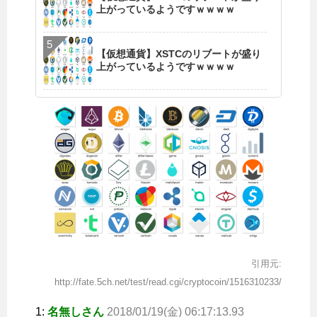
上がっているようですｗｗｗｗ
【仮想通貨】XSTCのリブートが盛り
上がっているようですｗｗｗｗ
引用元:
http://fate.5ch.net/test/read.cgi/cryptocoin/1516310233/
1:
名無しさん
2018/01/19(金) 06:17:13.93