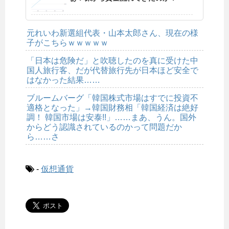
元れいわ新選組代表・山本太郎さん、現在の様
子がこちらｗｗｗｗｗ
「日本は危険だ」と吹聴したのを真に受けた中
国人旅行客、だが代替旅行先が日本ほど安全で
はなかった結果……
ブルームバーグ「韓国株式市場はすでに投資不
適格となった」→韓国財務相「韓国経済は絶好
調！ 韓国市場は安泰!!」……まあ、うん。国外
からどう認識されているのかって問題だか
ら……さ
-
仮想通貨