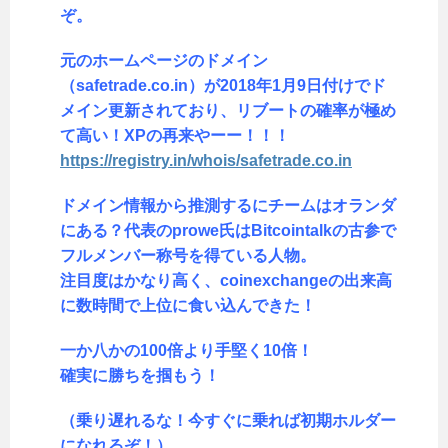
ぞ。
元のホームページのドメイン
（safetrade.co.in）が2018年1月9日付けでド
メイン更新されており、リブートの確率が極め
て高い！XPの再来やーー！！！
https://registry.in/whois/safetrade.co.in
ドメイン情報から推測するにチームはオランダ
にある？代表のprowe氏はBitcointalkの古参で
フルメンバー称号を得ている人物。
注目度はかなり高く、coinexchangeの出来高
に数時間で上位に食い込んできた！
一か八かの100倍より手堅く10倍！
確実に勝ちを掴もう！
（乗り遅れるな！今すぐに乗れば初期ホルダー
になれるぞ！）