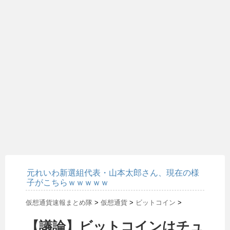
元れいわ新選組代表・山本太郎さん、現在の様
子がこちらｗｗｗｗｗ
仮想通貨速報まとめ隊
>
仮想通貨
>
ビットコイン
>
【議論】ビットコインはチュ