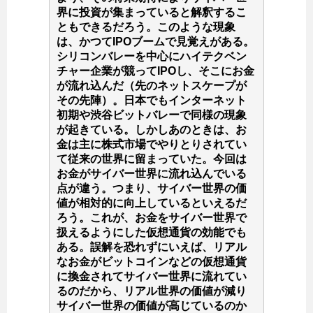
界に投資が集まっていると解釈するこ
ともできるだろう。このような現象
は、かつてIPOブームで見覚えがある。
シリコンバレーを中心にハイテクベン
チャー企業が競ってIPOし、そこにお金
が流れ込んだ（先のネットスケープが
その先陣）。日本でもインターネット
初期や渋谷ビットバレーで同様の現象
が起きている。しかしあのときは、お
金は主に株式市場でやりとりされてい
て従来の世界に留まっていた。今回は
お金がサイバー世界に流れ込んでいる
点が違う。つまり、サイバー世界の価
値が相対的に向上しているといえるだ
ろう。これが、お金をサイバー世界で
扱えるようにした仮想通貨の効能でも
ある。誤解を恐れずにいえば、リアル
なお金がビットコインなどの仮想通貨
に換金されてサイバー世界に流れてい
るのだから、リアル世界の価値が減り
サイバー世界の価値が高じているのか