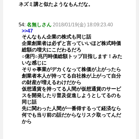
ネズミ講と似たようなもんだな。
54:
名無しさん
2018/01/19(金) 18:09:23.40
>>47
そんなもん企業の株式も同じ話
企業創業者は必ずと言っていいほど株式時価
総額の増大にこだわるだろ
○億円○兆円時価総額トップ目指します！みた
いな感じに
そりゃ事業がデカくなって株価が上がったら
創業者本人が持ってる自社株が上がって自分
の財産が増えるわけだから
仮想通貨を持ってる人間が仮想通貨のサービ
スを開発したり普及促進しようとしてるのも
同じ話
先に関わった人間が一番得するって経済なら
何でも当り前の話だからなリスク取ってんだ
から