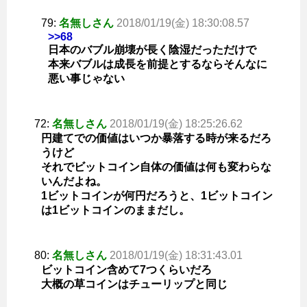
79:
名無しさん
2018/01/19(金) 18:30:08.57
>>68
日本のバブル崩壊が長く陰湿だっただけで
本来バブルは成長を前提とするならそんなに
悪い事じゃない
72:
名無しさん
2018/01/19(金) 18:25:26.62
円建てでの価値はいつか暴落する時が来るだろ
うけど
それでビットコイン自体の価値は何も変わらな
いんだよね。
1ビットコインが何円だろうと、1ビットコイン
は1ビットコインのままだし。
80:
名無しさん
2018/01/19(金) 18:31:43.01
ビットコイン含めて7つくらいだろ
大概の草コインはチューリップと同じ