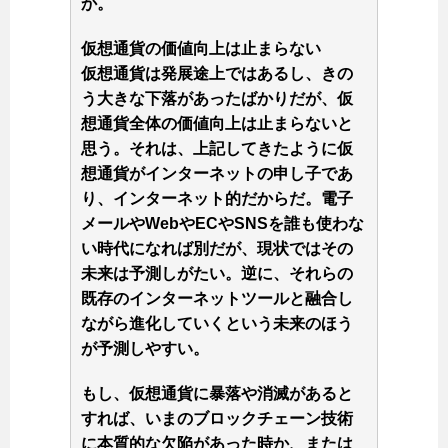
か。
仮想通貨の価値向上は止まらない
仮想通貨は発展途上ではあるし、きの
う大きな下落があったばかりだが、仮
想通貨全体の価値向上は止まらないと
思う。それは、上記してきたように仮
想通貨がインターネットの申し子であ
り、インターネット的だからだ。電子
メールやWebやECやSNSを誰も使わな
い時代になれば別だが、現状ではその
未来は予測しがたい。逆に、それらの
既存のインターネットツールと融合し
ながら進化していくという未来のほう
が予測しやすい。
もし、仮想通貨に暴落や消滅があると
すれば、いまのブロックチェーン技術
に本質的な欠陥があった時か、または