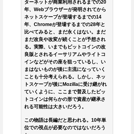
ターネットが商業利用されるまでの20
年、Webブラウザーが発明されてから
ネットスケープが登場するまでの14
年、Chromeが登場するまでの28年と
比べてみると、まだ永くはない。まだ
まだ改良や改変が続くことが予想され
る。実際、いまでもビットコインの改
良版とされるイーサリアムやライトコ
インなどがその座を狙っているし、い
まはないものが後に主流になっていく
ことも十分考えられる。しかし、ネッ
トスケープが後にMozillaに受け継がれ
ていくように、ここまで普及したビッ
トコインは何らかの形で資産が継承さ
れる可能性は大きいだろう。
この物語は長編だと思われる。10年単
位での視点が必要なのではないだろう