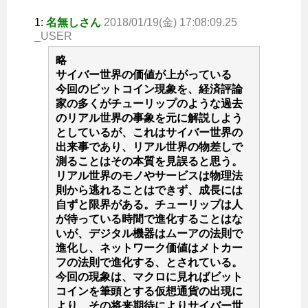
1:
名無しさん
2018/01/19(金) 17:08:09.25
_USER
略
サイバー世界の価値が上がっている
今回のビットコイン現象を、経済評論
家の多くがチューリップのような過去
のリアル世界の事象を元に解説しよう
としているが、これはサイバー世界の
出来事であり、リアル世界の物差しで
測ることはその本質を見誤ると思う。
リアル世界のモノやサービスは物理法
則から逃れることはできず、成長には
自ずと限界がある。チューリップは人
が待っている時間で進化することはな
いが、デジタル機器はムーアの法則で
進化し、ネットワーク価値はメトカー
フの法則で進化する、とされている。
今回の現象は、マクロに見ればビット
コインを筆頭とする仮想通貨の出現に
より、その将来期待によりサイバー世