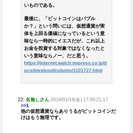
いものである。
最後に、「ビットコインはバブル
か？」という問いには、仮想通貨が実
体を上回る価値になっているという意
味なら一時的にイエスだが、これ以上
お金を投資する対象ではなくなったと
いう意味ならノー、だと思う。
https://internet.watch.impress.co.jp/d
ocs/imreboot/column/1101727.html
22:
名無しさん
2018/01/19(金) 17:39:21.17
>>1
他の仮想通貨ならありうるがビットコインだ
けはもう無理です。