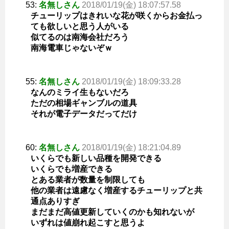
53:
名無しさん
2018/01/19(金) 18:07:57.58
チューリップはきれいな花が咲くからお金払っ
ても欲しいと思う人がいる
似てるのは南海会社だろう
南海電車じゃないぞｗ
55:
名無しさん
2018/01/19(金) 18:09:33.28
なんのミライ生もないだろ
ただの相場ギャンブルの道具
それが電子データだってだけ
60:
名無しさん
2018/01/19(金) 18:21:04.89
いくらでも新しい品種を開発できる
いくらでも増産できる
とある業者が数量を制限しても
他の業者は遠慮なく増産するチューリップと共
通点ありすぎ
まだまだ高値更新していくのかも知れないが
いずれは値崩れ起こすと思うよ