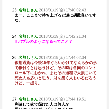
23:
名無しさん
2018/01/19(金) 17:40:02.43
まー、ここまで持ち上げると逆に胡散臭いです
な。
24:
名無しさん
2018/01/19(金) 17:42:21.04
ITバブルのようになるってこと？
26:
名無しさん
2018/01/19(金) 17:44:02.34
仮想通貨は今後15年ぐらいかけてなんらかの形
で根付くとは思うけど、その時は各国のコント
ロール下におかれ、またその過程で大損こいて
死ぬ人も多いと思う。財を築く人もいるだろう
けど、一握り。
27:
名無しさん
2018/01/19(金) 17:44:19.51
利確して株で儲けた人は何人か