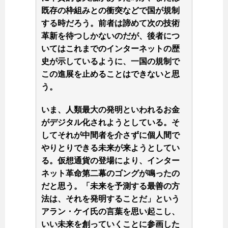
既存の枠組みとの衝突などで国が規制
する時だろう。前者は諦めて次の技術
革新を待つしかないのだが、後者につ
いてはこれまでのインターネットの歴
史が示しているように、一国の規制で
この進展を止めることはできないと思
う。
いま、人類最大の発明といわれるお金
がデジタル化されようとしている。そ
してそれが中間者を介さずに個人間で
やりとりできる未来が来ようとしてい
る。仮想通貨の登場により、インター
ネット革命第二幕のゴングが鳴ったの
だと思う。「未来を予測する最善の方
法は、それを発明することだ」という
アラン・ケイ氏の言葉を思い起こし、
いい未来を創っていくことに参画した