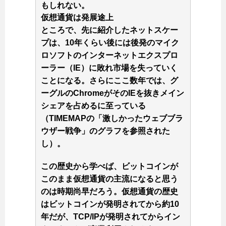
もしれない。
仮想通貨は発展途上
ところで、先に紹介したネットスケー
プは、10年くらい後には後発のマイク
ロソフトのインターネットエクスプロ
ーラー（IE）に敗れ市場を失っていく
ことになる。さらにここ数年では、グ
ーグルのChromeがそのIEを抜きメイン
シェアを占めるに至っている
（TIMEMAPの「激しかったウェブブラ
ウザー戦争」のグラフを参照された
し）。
この歴史から学べば、ビットコインが
このまま仮想通貨の主流になると思う
のは時期尚早だろう。仮想通貨の歴史
はビットコインが発明されてから約10
年だが、TCP/IPが発明されてからイン