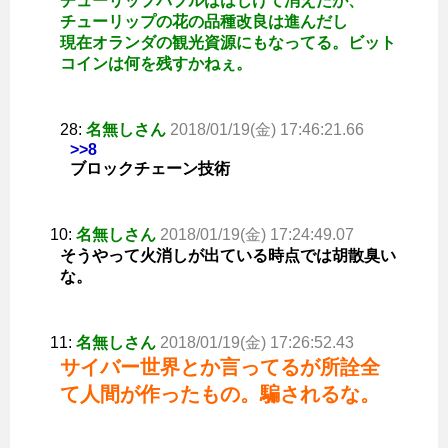
チューリップバブルははじけて消えたが、
チューリップの花の品種改良は進んだし
現在オランダの観光資源にもなってる。ビット
コインは何を残すかねぇ。
28:
名無しさん
2018/01/19(金) 17:46:21.66
>>8
ブロックチェーン技術
10:
名無しさん
2018/01/19(金) 17:24:49.07
そうやって火消しが出ている時点では胡散臭い
な。
11:
名無しさん
2018/01/19(金) 17:26:52.43
サイバー世界とか言ってるが所詮全
て人間が作ったもの。騙されるな。