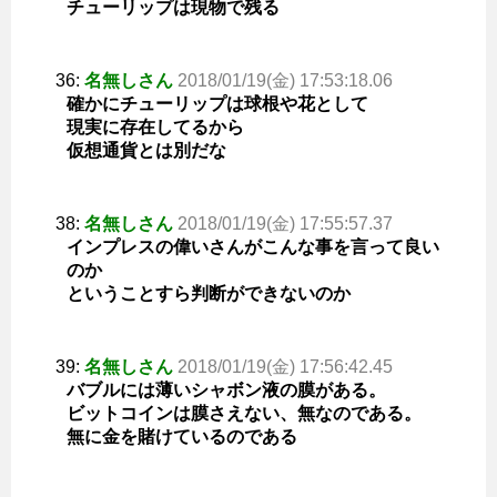
チューリップは現物で残る
36:
名無しさん
2018/01/19(金) 17:53:18.06
確かにチューリップは球根や花として
現実に存在してるから
仮想通貨とは別だな
38:
名無しさん
2018/01/19(金) 17:55:57.37
インプレスの偉いさんがこんな事を言って良い
のか
ということすら判断ができないのか
39:
名無しさん
2018/01/19(金) 17:56:42.45
バブルには薄いシャボン液の膜がある。
ビットコインは膜さえない、無なのである。
無に金を賭けているのである