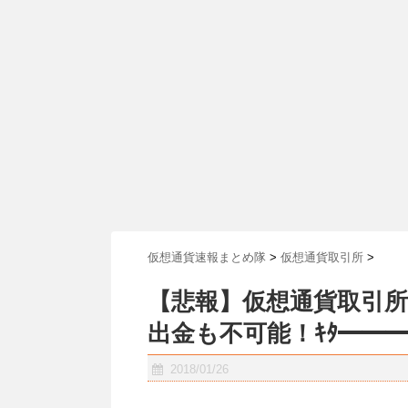
仮想通貨速報まとめ隊
>
仮想通貨取引所
>
【悲報】仮想通貨取引
出金も不可能！ｷﾀ━━━━
2018/01/26