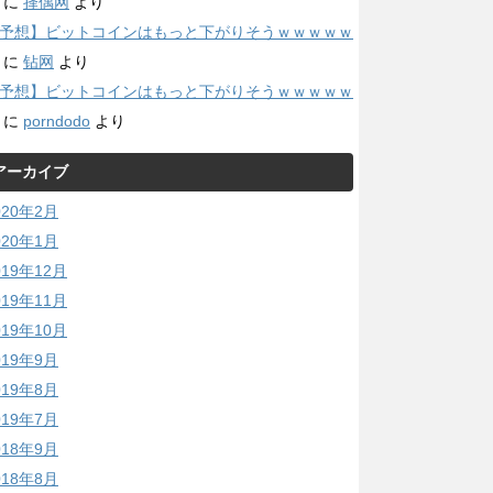
に
择偶网
より
予想】ビットコインはもっと下がりそうｗｗｗｗｗ
に
钻网
より
予想】ビットコインはもっと下がりそうｗｗｗｗｗ
に
porndodo
より
アーカイブ
020年2月
020年1月
019年12月
019年11月
019年10月
019年9月
019年8月
019年7月
018年9月
018年8月