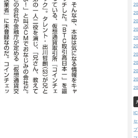
2
2
2
2
2
2
2
2
2
2
2
I
セ
ブ
マ