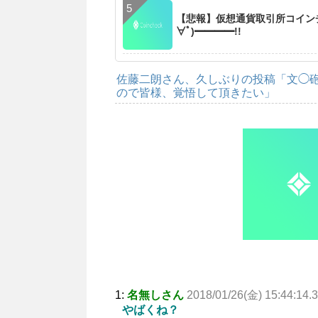
【悲報】仮想通貨取引所コインチ
∀ﾟ)━━━━!!
佐藤二朗さん、久しぶりの投稿「文◯
ので皆様、覚悟して頂きたい」
1:
名無しさん
2018/01/26(金) 15:44:14.3
やばくね？