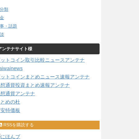
分類
金
事・話題
談
アンテナサイト様
ビットコイン取引比較ニュースアンテナ
aiwainews
ビットコインまとめニュース速報アンテナ
仮想通貨投資まとめ速報アンテナ
仮想通貨アンテナ
まとめの杜
激安特価板
RSSを購読する