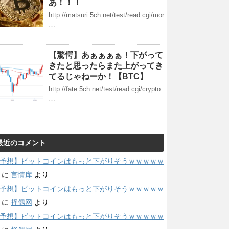
あ！！！
http://matsuri.5ch.net/test/read.cgi/mor
…
【驚愕】あぁぁぁぁ！下がって
きたと思ったらまた上がってき
てるじゃねーか！【BTC】
http://fate.5ch.net/test/read.cgi/crypto
…
最近のコメント
予想】ビットコインはもっと下がりそうｗｗｗｗｗ
に
言情库
より
予想】ビットコインはもっと下がりそうｗｗｗｗｗ
に
择偶网
より
予想】ビットコインはもっと下がりそうｗｗｗｗｗ