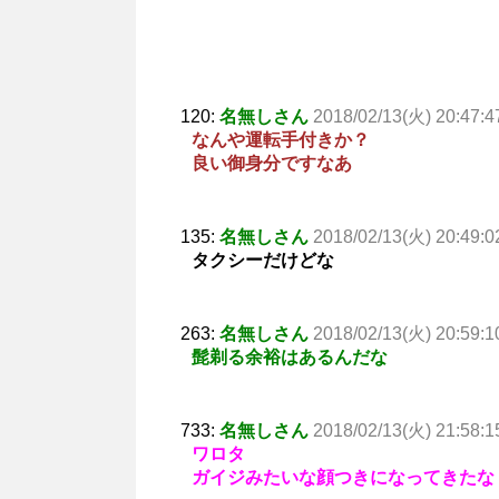
120:
名無しさん
2018/02/13(火) 20:47:4
なんや運転手付きか？
良い御身分ですなあ
135:
名無しさん
2018/02/13(火) 20:49:0
タクシーだけどな
263:
名無しさん
2018/02/13(火) 20:59:1
髭剃る余裕はあるんだな
733:
名無しさん
2018/02/13(火) 21:58:1
ワロタ
ガイジみたいな顔つきになってきたな