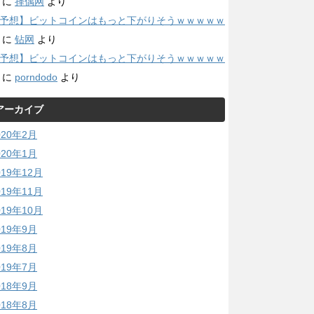
に
择偶网
より
予想】ビットコインはもっと下がりそうｗｗｗｗｗ
に
钻网
より
予想】ビットコインはもっと下がりそうｗｗｗｗｗ
に
porndodo
より
アーカイブ
020年2月
020年1月
019年12月
019年11月
019年10月
019年9月
019年8月
019年7月
018年9月
018年8月