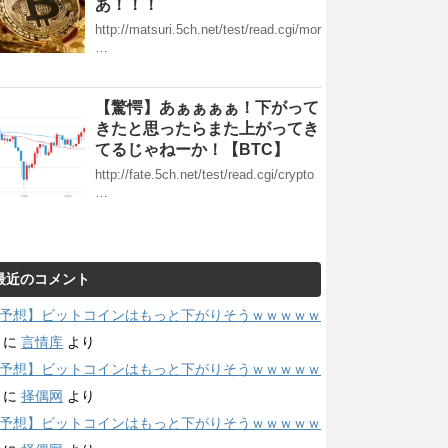
あ！！！
http://matsuri.5ch.net/test/read.cgi/mor
…
【驚愕】あぁぁぁぁ！下がって
きたと思ったらまた上がってき
てるじゃねーか！【BTC】
http://fate.5ch.net/test/read.cgi/crypto
…
最近のコメント
予想】ビットコインはもっと下がりそうｗｗｗｗｗ
に
言情库
より
予想】ビットコインはもっと下がりそうｗｗｗｗｗ
に
择偶网
より
予想】ビットコインはもっと下がりそうｗｗｗｗｗ