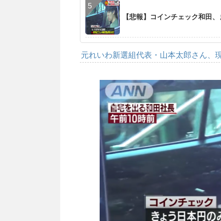
【悲報】コインチェック和田、
元れいわ新選組代表・山本太郎さん、