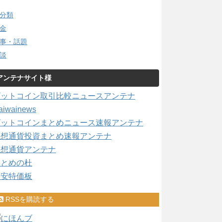
分類
金
事・話題
談
アンテナサイト様
ビットコイン取引比較ニュースアンテナ
aiwainews
ビットコインまとめニュース速報アンテナ
仮想通貨投資まとめ速報アンテナ
仮想通貨アンテナ
まとめの杜
激安特価板
RSSを購読する