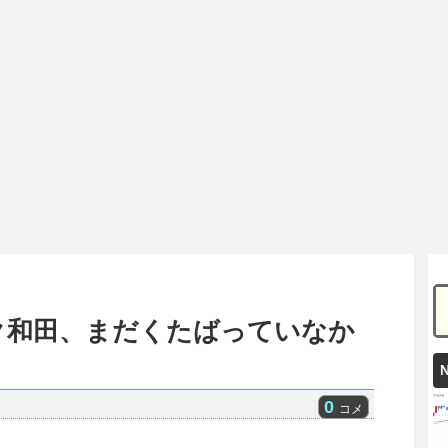
ク和田、まだくたばっていなか
0
コメ