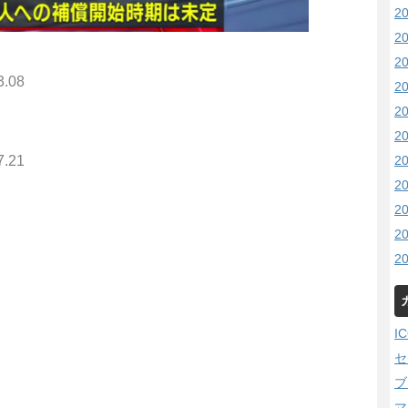
2
2
2
3.08
2
2
2
2
7.21
2
2
2
2
I
セ
ブ
マ