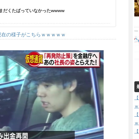
まだくたばっていなかったwwww
現在の様子がこちらｗｗｗｗｗ
【
ｗ
【
ｗ
【