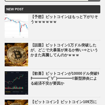
NEW POST
【予想】ビットコインはもっと下がりそ
うｗｗｗｗｗｗ
【話題】ビットコイン1万ドル突破した
が、どこで大暴落が来るか怖い⇒という
かまた高騰してんのかｗｗｗ
【歓喜】ビットコインが10000ドル突破ｷ
ﾀ━━━━(ﾟ∀ﾟ)━━━━!!新型肺炎によ
る経済不安が要因か
【ビットコイン】ビットコイン109万に