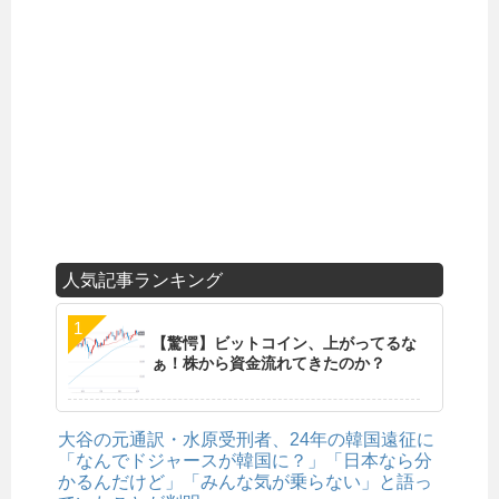
人気記事ランキング
【驚愕】ビットコイン、上がってるな
ぁ！株から資金流れてきたのか？
大谷の元通訳・水原受刑者、24年の韓国遠征に
「なんでドジャースが韓国に？」「日本なら分
かるんだけど」「みんな気が乗らない」と語っ