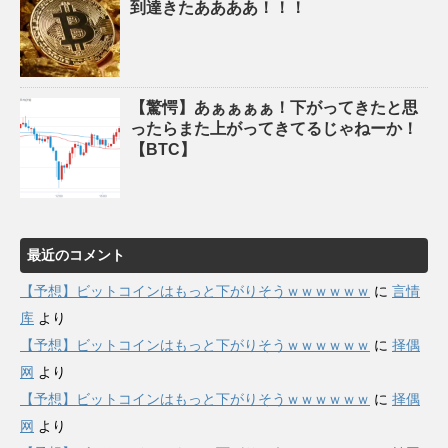
到達きたああああ！！！
【驚愕】あぁぁぁぁ！下がってきたと思
ったらまた上がってきてるじゃねーか！
【BTC】
最近のコメント
【予想】ビットコインはもっと下がりそうｗｗｗｗｗｗ
に
言情
库
より
【予想】ビットコインはもっと下がりそうｗｗｗｗｗｗ
に
择偶
网
より
【予想】ビットコインはもっと下がりそうｗｗｗｗｗｗ
に
择偶
网
より