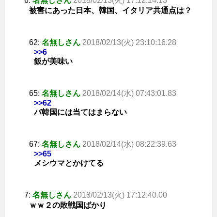
6:
名無しさん
2018/02/13(火) 17:12:14.13
被害にあった日本、韓国、イタリア共通点は？
62:
名無しさん
2018/02/13(火) 23:10:16.28
>>6
飯が美味い
65:
名無しさん
2018/02/14(水) 07:43:01.83
>>62
バ韓国には当てはまらない
67:
名無しさん
2018/02/14(水) 08:22:39.63
>>65
メシウマとかけてる
7:
名無しさん
2018/02/13(火) 17:12:40.00
ｗｗ２の敗戦国ばかり