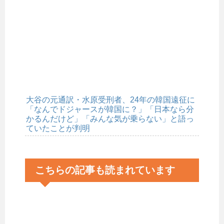
大谷の元通訳・水原受刑者、24年の韓国遠征に
「なんでドジャースが韓国に？」「日本なら分
かるんだけど」「みんな気が乗らない」と語っ
ていたことが判明
こちらの記事も読まれています