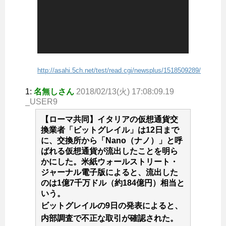
http://asahi.5ch.net/test/read.cgi/newsplus/1518509289/
1:
名無しさん
2018/02/13(火) 17:08:09.19
_USER9
【ローマ共同】イタリアの仮想通貨交
換業者「ビットグレイル」は12日まで
に、交換所から「Nano（ナノ）」と呼
ばれる仮想通貨が流出したことを明ら
かにした。米紙ウォールストリート・
ジャーナル電子版によると、流出した
のは1億7千万ドル（約184億円）相当と
いう。
ビットグレイルの9日の発表によると、
内部調査で不正な取引が確認された。