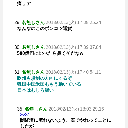
痛リア
29:
名無しさん
2018/02/13(火) 17:38:25.24
なんなのこのポンコツ通貨
30:
名無しさん
2018/02/13(火) 17:39:37.84
580億円に比べたら鼻くそだなw
31:
名無しさん
2018/02/13(火) 17:40:54.11
欧州も規制の方向にくるぞ
韓国中国米国ももう動いている
日本はむしろ遅い
35:
名無しさん
2018/02/13(火) 18:03:29.16
>>31
闇経済に流れないよう、表でやれってことに
したが