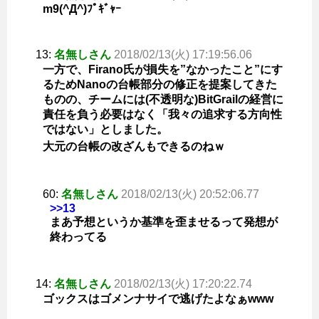
m9(^Д^)ﾌﾟｷﾞｬｰ
13:
名無しさん
2018/02/13(火) 17:19:56.06
一方で、Firano氏が損失を”なかったこと”にす
るためNanoの台帳部分の修正を提案してきた
ものの、チームには(不透明な)BitGrailの経営に
責任を負う必要はなく「我々の追求する方向性
ではない」としました。
大元の台帳の改ざんもできるのねｗ
60:
名無しさん
2018/02/13(火) 20:52:06.77
>>13
まあ予想というか基準を歪ませるって発想が
終わってる
14:
名無しさん
2018/02/13(火) 17:20:22.74
ゴックスはゴメンナサイで逃げたよなぁwww