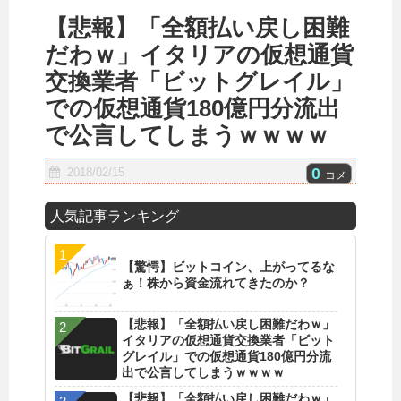
【悲報】「全額払い戻し困難
だわｗ」イタリアの仮想通貨
交換業者「ビットグレイル」
での仮想通貨180億円分流出
で公言してしまうｗｗｗｗ
0
2018/02/15
コメ
人気記事ランキング
【驚愕】ビットコイン、上がってるな
ぁ！株から資金流れてきたのか？
【悲報】「全額払い戻し困難だわｗ」
イタリアの仮想通貨交換業者「ビット
グレイル」での仮想通貨180億円分流
出で公言してしまうｗｗｗｗ
【悲報】「全額払い戻し困難だわｗ」