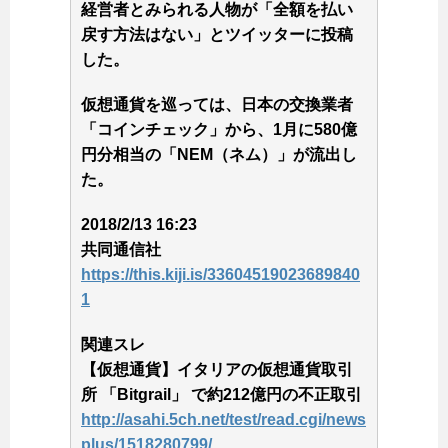
経営者とみられる人物が「全額を払い
戻す方法はない」とツイッターに投稿
した。
仮想通貨を巡っては、日本の交換業者
「コインチェック」から、1月に580億
円分相当の「NEM（ネム）」が流出し
た。
2018/2/13 16:23
共同通信社
https://this.kiji.is/33604519023689840
1
関連スレ
【仮想通貨】イタリアの仮想通貨取引
所 「Bitgrail」 で約212億円の不正取引
http://asahi.5ch.net/test/read.cgi/news
plus/1518280799/