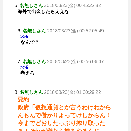
5:
名無しさん
2018/03/23(金) 00:45:22.82
海外で出金したらええな
6:
名無しさん
2018/03/23(金) 00:52:05.49
>>5
なんで？
7:
名無しさん
2018/03/23(金) 00:56:06.47
>>6
考えろ
8:
名無しさん
2018/03/23(金) 01:30:29.22
要約
政府「仮想通貨とか言うわけわから
んもんで儲かりよってけしからん！
今までどおりたっぷり搾り取った