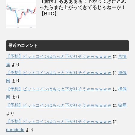
【驚愕】あぁぁぁぁ！下がってきたと思
ったらまた上がってきてるじゃねーか！
【BTC】
最近のコメント
【予想】ビットコインはもっと下がりそうｗｗｗｗｗｗ
に
言情
库
より
【予想】ビットコインはもっと下がりそうｗｗｗｗｗｗ
に
择偶
网
より
【予想】ビットコインはもっと下がりそうｗｗｗｗｗｗ
に
择偶
网
より
【予想】ビットコインはもっと下がりそうｗｗｗｗｗｗ
に
钻网
より
【予想】ビットコインはもっと下がりそうｗｗｗｗｗｗ
に
porndodo
より