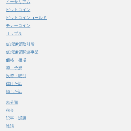
イーサリアム
ビットコイン
ビットコインゴールド
モナーコイン
リップル
仮想通貨取引所
仮想通貨関連事業
価格・相場
噂・予想
投資・取引
儲けた話
損した話
未分類
税金
記事・話題
雑談