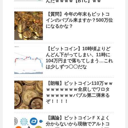
んだｗｗｗｗ【BTC】ｗｗ
【質問】今年の年末もビットコ
インのバブル来ますか？500万位
になるかな？
【ビットコイン】10時頃よりど
んどん下がってしまい、11時に
104万円まで落ちてしまう…これ
は少しずつ〇〇だな
【朗報】ビットコイン110万ｗｗ
ｗｗｗｗｗｗｗ全戻しでワロタ
ｗｗｗｗｗｗバブル第二弾来る
ぞ！！！！
【議論】ビットコインＦＸよく
分からないから現物でアルトコ