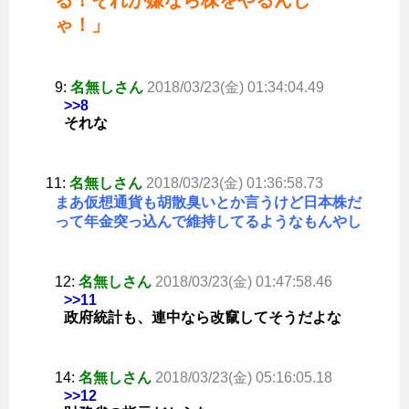
る！それが嫌なら株をやるんじ
ゃ！」
9:
名無しさん
2018/03/23(金) 01:34:04.49
>>8
それな
11:
名無しさん
2018/03/23(金) 01:36:58.73
まあ仮想通貨も胡散臭いとか言うけど日本株だ
って年金突っ込んで維持してるようなもんやし
12:
名無しさん
2018/03/23(金) 01:47:58.46
>>11
政府統計も、連中なら改竄してそうだよな
14:
名無しさん
2018/03/23(金) 05:16:05.18
>>12