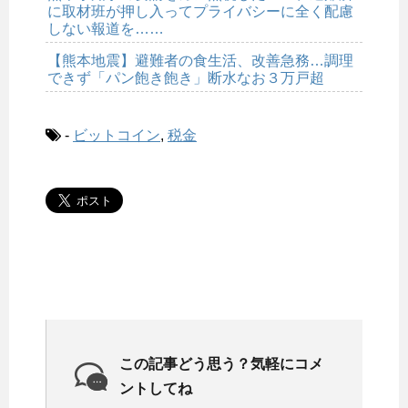
に取材班が押し入ってプライバシーに全く配慮
しない報道を……
【熊本地震】避難者の食生活、改善急務…調理
できず「パン飽き飽き」断水なお３万戸超
-
ビットコイン
,
税金
この記事どう思う？気軽にコメ
ントしてね