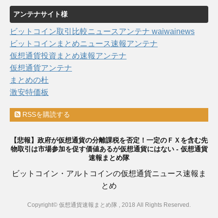
アンテナサイト様
ビットコイン取引比較ニュースアンテナ waiwainews
ビットコインまとめニュース速報アンテナ
仮想通貨投資まとめ速報アンテナ
仮想通貨アンテナ
まとめの杜
激安特価板
RSSを購読する
【悲報】政府が仮想通貨の分離課税を否定！一定のＦＸを含む先
物取引は市場参加を促す価値あるが仮想通貨にはない - 仮想通貨
速報まとめ隊
ビットコイン・アルトコインの仮想通貨ニュース速報ま
とめ
Copyright© 仮想通貨速報まとめ隊 , 2018 All Rights Reserved.