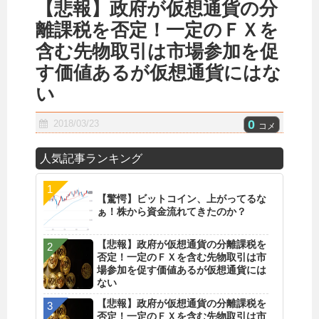
【悲報】政府が仮想通貨の分
離課税を否定！一定のＦＸを
含む先物取引は市場参加を促
す価値あるが仮想通貨にはな
い
0
2018/03/23
コメ
人気記事ランキング
【驚愕】ビットコイン、上がってるな
ぁ！株から資金流れてきたのか？
【悲報】政府が仮想通貨の分離課税を
否定！一定のＦＸを含む先物取引は市
場参加を促す価値あるが仮想通貨には
ない
【悲報】政府が仮想通貨の分離課税を
否定！一定のＦＸを含む先物取引は市