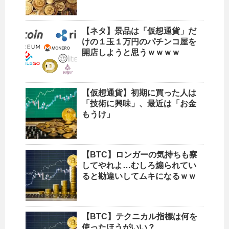
【ネタ】景品は「仮想通貨」だ
けの１玉１万円のパチンコ屋を
開店しようと思うｗｗｗｗ
【仮想通貨】初期に買った人は
「技術に興味」、最近は「お金
もうけ」
【BTC】ロンガーの気持ちも察
してやれよ…むしろ煽られてい
ると勘違いしてムキになるｗｗ
【BTC】テクニカル指標は何を
使ったほうがいい？