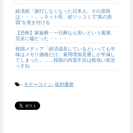
経済紙「旅行しなくなった日本人。その原因
は・・・」→ネット民、総ツッコミで“真の原
因”を突き付ける
【恐怖】家族葬・一日葬なら安いという風潮、
完全に嘘だった・・・・
韓国メディア「経済成長しているといっても中
味はメモリ価格だけ。雇用増加見通しが半減し
てしまった」……韓国の内需不況は根強い状況
っすね
-
モナーコイン
,
仮想通貨