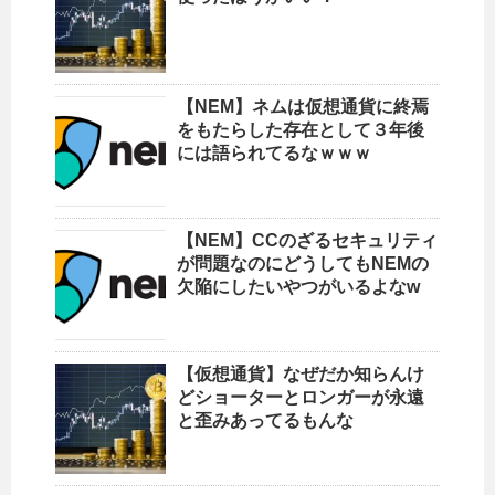
【NEM】ネムは仮想通貨に終焉
をもたらした存在として３年後
には語られてるなｗｗｗ
【NEM】CCのざるセキュリティ
が問題なのにどうしてもNEMの
欠陥にしたいやつがいるよなw
【仮想通貨】なぜだか知らんけ
どショーターとロンガーが永遠
と歪みあってるもんな