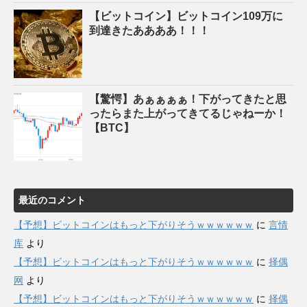
【ビットコイン】ビットコイン109万に
到達きたああああ！！！
【驚愕】あぁぁぁぁ！下がってきたと思
ったらまた上がってきてるじゃねーか！
【BTC】
最近のコメント
【予想】ビットコインはもっと下がりそうｗｗｗｗｗｗ
に
言情
库
より
【予想】ビットコインはもっと下がりそうｗｗｗｗｗｗ
に
择偶
网
より
【予想】ビットコインはもっと下がりそうｗｗｗｗｗｗ
に
择偶