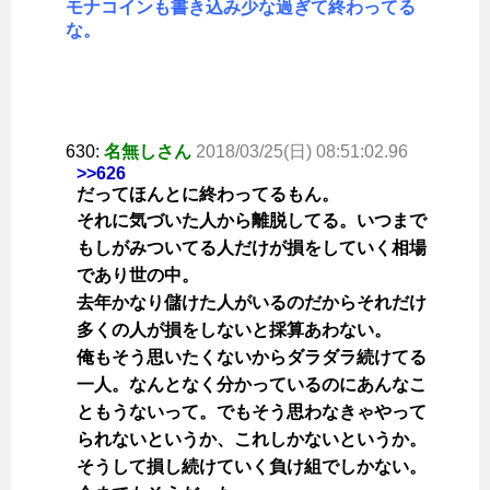
モナコインも書き込み少な過ぎて終わってる
な。
630:
名無しさん
2018/03/25(日) 08:51:02.96
>>626
だってほんとに終わってるもん。
それに気づいた人から離脱してる。いつまで
もしがみついてる人だけが損をしていく相場
であり世の中。
去年かなり儲けた人がいるのだからそれだけ
多くの人が損をしないと採算あわない。
俺もそう思いたくないからダラダラ続けてる
一人。なんとなく分かっているのにあんなこ
ともうないって。でもそう思わなきゃやって
られないというか、これしかないというか。
そうして損し続けていく負け組でしかない。