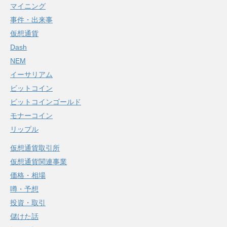
マイニング
事件・出来事
仮想通貨
Dash
NEM
イーサリアム
ビットコイン
ビットコインゴールド
モナーコイン
リップル
仮想通貨取引所
仮想通貨関連事業
価格・相場
噂・予想
投資・取引
儲けた話