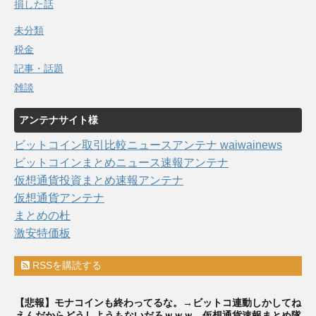
損した話
未分類
税金
記事・話題
雑談
アンテナサイト様
ビットコイン取引比較ニュースアンテナ waiwainews
ビットコインまとめニュース速報アンテナ
仮想通貨投資まとめ速報アンテナ
仮想通貨アンテナ
まとめの杜
激安特価板
RSSを購読する
【悲報】モナコインも終わってるな。→ビットコ連動しかしてね
えんだからどうしようもないだろｗｗｗ - 仮想通貨速報まとめ隊