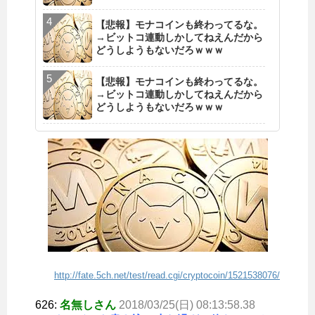
【悲報】モナコインも終わってるな。
→ビットコ連動しかしてねえんだから
どうしようもないだろｗｗｗ
【悲報】モナコインも終わってるな。
→ビットコ連動しかしてねえんだから
どうしようもないだろｗｗｗ
http://fate.5ch.net/test/read.cgi/cryptocoin/1521538076/
626:
名無しさん
2018/03/25(日) 08:13:58.38