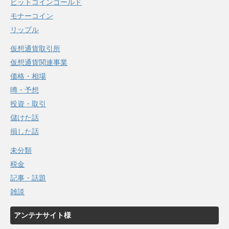
ビットコインゴールド
モナーコイン
リップル
仮想通貨取引所
仮想通貨関連事業
価格・相場
噂・予想
投資・取引
儲けた話
損した話
未分類
税金
記事・話題
雑談
アンテナサイト様