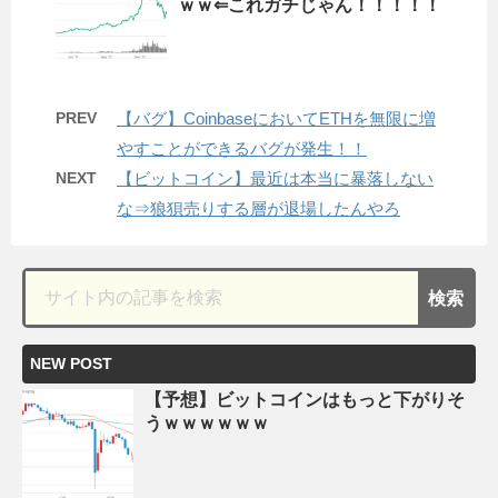
ｗｗ⇐これガチじゃん！！！！！
PREV
【バグ】CoinbaseにおいてETHを無限に増
やすことができるバグが発生！！
NEXT
【ビットコイン】最近は本当に暴落しない
な⇒狼狽売りする層が退場したんやろ
NEW POST
【予想】ビットコインはもっと下がりそ
うｗｗｗｗｗｗ