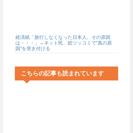
経済紙「旅行しなくなった日本人。その原因
は・・・」→ネット民、総ツッコミで“真の原
因”を突き付ける
こちらの記事も読まれています