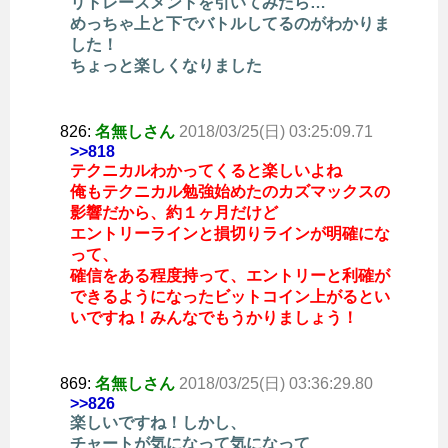
リトレースメントを引いてみたら…
めっちゃ上と下でバトルしてるのがわかりま
した！
ちょっと楽しくなりました
826:
名無しさん
2018/03/25(日) 03:25:09.71
>>818
テクニカルわかってくると楽しいよね
俺もテクニカル勉強始めたのカズマックスの
影響だから、約１ヶ月だけど
エントリーラインと損切りラインが明確にな
って、
確信をある程度持って、エントリーと利確が
できるようになったビットコイン上がるとい
いですね！みんなでもうかりましょう！
869:
名無しさん
2018/03/25(日) 03:36:29.80
>>826
楽しいですね！しかし、
チャートが気になって気になって