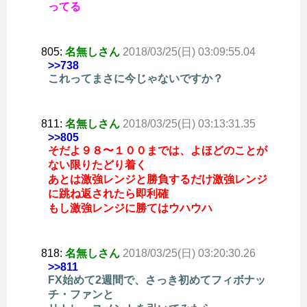
ってる
805:
名無しさん
2018/03/25(日) 03:09:55.04
>>738
これってまさに今じゃないですか？
811:
名無しさん
2018/03/25(日) 03:13:31.35
>>805
そだよ９８〜１００までは、よほどのことが
ない限りたどり着く
あとは激強レンジと勝負するだけ激強レンジ
に跳ね返されたら即利確
もし激強レンジに勝てはウハウハ
818:
名無しさん
2018/03/25(日) 03:20:30.26
>>811
FX始めて2週間で、さっき初めてフィボナッ
チ・ファンと