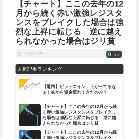
【チャート】ここの去年の12
月から続く赤い激強レジスタ
ンスをブレイクした場合は強
烈な上昇に転じる 逆に越え
られなかった場合はジリ貧
0
2018/03/25
コメ
人気記事ランキング
【驚愕】ビットコイン、上がってるな
ぁ！株から資金流れてきたのか？
【チャート】ここの去年の12月から続
く赤い激強レジスタンスをブレイクし
た場合は強烈な上昇に転じる 逆に越
えられなかった場合はジリ貧
【チャート】ここの去年の12月から続
く赤い激強レジスタンスをブレイクし