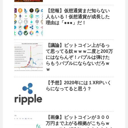
【悲報】仮想通貨まだ知らない
人もいる！仮想通貨が成長した
理由は「●●●」だ！
【議論】ビットコイン上がるっ
て思ってる奴ｗｗｗ二度と200万
にはならんぞ！バブルは弾けた
らもうバブルにならないだろｗ
ｗ
【予想】2020年には１XRPいく
らになってると思う？
【画像】ビットコインが３００
万円まで上がる根拠がこちらｗ