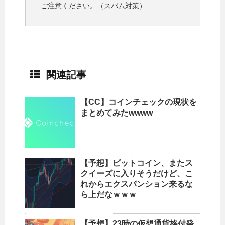
ご注意ください。（スパム対策）
関連記事
【CC】コインチェックの現状を
まとめてみたwwww
【予想】ビットコイン、またス
クイーズに入りそうだけど、こ
れからエクスパンション来るな
ら上だなｗｗｗ
【予想】23時の仮想通貨格付発