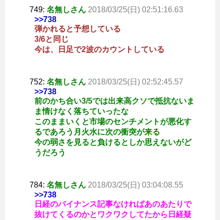
749:
名無しさん
2018/03/25(日) 02:51:16.63
>>738
弾かれると予想している
3/6と同じ
今は、日足で2波のカウントしている
752:
名無しさん
2018/03/25(日) 02:52:45.57
>>738
前のかち合い3/5では出来高クソで抵抗ないま
ま情けなく落ちていったな
このままいくと市場のセンチメントが悪化す
るであろう月火水に次の衝突が来る
今の弱さを見ると負けるとしか思えないがど
うだろう
784:
名無しさん
2018/03/25(日) 03:04:08.55
>>738
日経のバイナンス記事なければあのあたりで
抜けてくるのかとワクワクしてたから日経疑