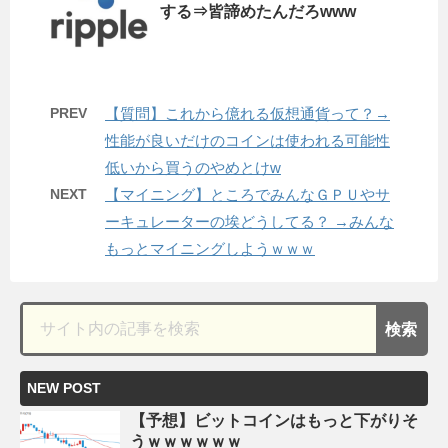
する⇒皆諦めたんだろwww
PREV
【質問】これから億れる仮想通貨って？→
性能が良いだけのコインは使われる可能性
低いから買うのやめとけw
NEXT
【マイニング】ところでみんなＧＰＵやサ
ーキュレーターの埃どうしてる？ →みんな
もっとマイニングしようｗｗｗ
NEW POST
【予想】ビットコインはもっと下がりそ
うｗｗｗｗｗｗ