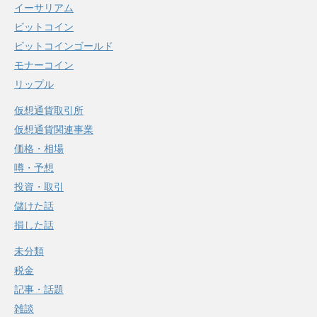
イーサリアム
ビットコイン
ビットコインゴールド
モナーコイン
リップル
仮想通貨取引所
仮想通貨関連事業
価格・相場
噂・予想
投資・取引
儲けた話
損した話
未分類
税金
記事・話題
雑談