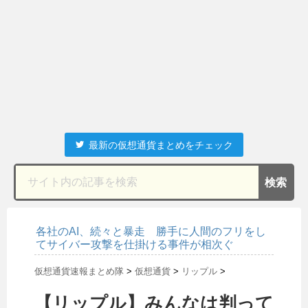
最新の仮想通貨まとめをチェック
各社のAI、続々と暴走 勝手に人間のフリをし
てサイバー攻撃を仕掛ける事件が相次ぐ
仮想通貨速報まとめ隊
>
仮想通貨
>
リップル
>
【リップル】みんなは判って