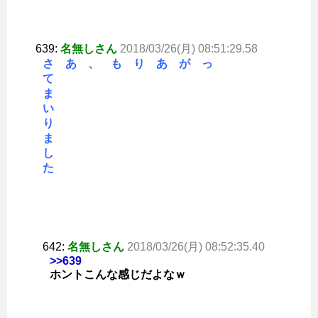
639:
名無しさん
2018/03/26(月) 08:51:29.58
さ あ 、 も り あ が っ
て
ま
い
り
ま
し
た
642:
名無しさん
2018/03/26(月) 08:52:35.40
>>639
ホントこんな感じだよなｗ