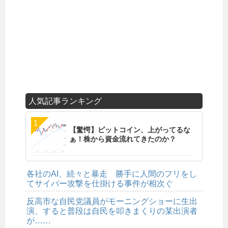
人気記事ランキング
【驚愕】ビットコイン、上がってるな
ぁ！株から資金流れてきたのか？
各社のAI、続々と暴走 勝手に人間のフリをし
てサイバー攻撃を仕掛ける事件が相次ぐ
反高市な自民党議員がモーニングショーに生出
演、すると普段は自民を叩きまくりの某出演者
が……