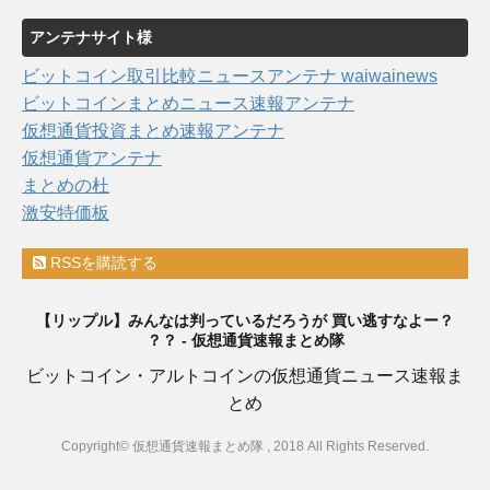
アンテナサイト様
ビットコイン取引比較ニュースアンテナ waiwainews
ビットコインまとめニュース速報アンテナ
仮想通貨投資まとめ速報アンテナ
仮想通貨アンテナ
まとめの杜
激安特価板
RSSを購読する
【リップル】みんなは判っているだろうが 買い逃すなよー？
？？ - 仮想通貨速報まとめ隊
ビットコイン・アルトコインの仮想通貨ニュース速報ま
とめ
Copyright© 仮想通貨速報まとめ隊 , 2018 All Rights Reserved.