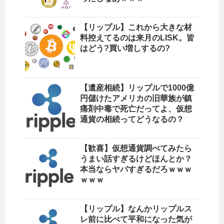
【リップル】これから大きな材
料控えてるのは来月のLISK。皆
はどう?買い増しするの?
【遺産相続】リップルで1000億
円儲けたアメリカの旧華族が鎮
痛剤中毒で死亡だってよ、仮想
通貨の相続ってどうなるの？
【歓喜】仮想通貨調べてみたら
うまい話すぎるけどほんとか？
本当ならヤバすぎるだろｗｗｗ
ｗｗｗ
【リップル】なんかリップルス
レ前に比べて平和になった気が