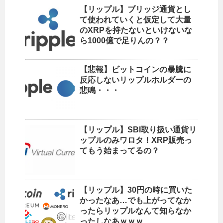
【リップル】ブリッジ通貨とし
て使われていくと仮定して大量
のXRPを持たないといけないな
ら1000億で足りんの？？
【悲報】ビットコインの暴騰に
反応しないリップルホルダーの
悲鳴・・・
【リップル】SBI取り扱い通貨リ
ップルのみワロタ！XRP販売っ
てもう始まってるの？
【リップル】30円の時に買いた
かったなあ…でも上がってなか
ったらリップルなんて知らなか
ったしなあｗｗｗ