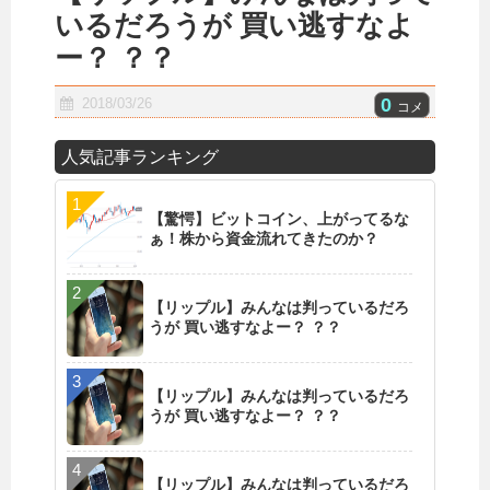
いるだろうが 買い逃すなよ
ー？ ？？
0
2018/03/26
コメ
人気記事ランキング
【驚愕】ビットコイン、上がってるな
ぁ！株から資金流れてきたのか？
【リップル】みんなは判っているだろ
うが 買い逃すなよー？ ？？
【リップル】みんなは判っているだろ
うが 買い逃すなよー？ ？？
【リップル】みんなは判っているだろ