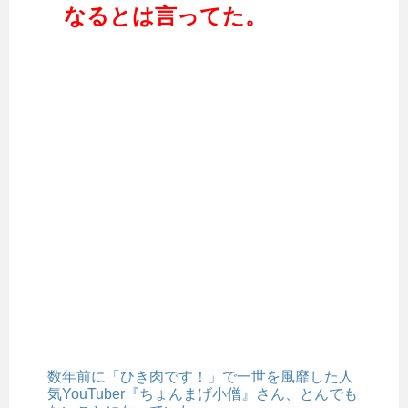
なるとは言ってた。
数年前に「ひき肉です！」で一世を風靡した人
気YouTuber『ちょんまげ小僧』さん、とんでも