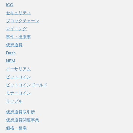
ICO
セキュリティ
ブロックチェーン
マイニング
事件・出来事
仮想通貨
Dash
NEM
イーサリアム
ビットコイン
ビットコインゴールド
モナーコイン
リップル
仮想通貨取引所
仮想通貨関連事業
価格・相場