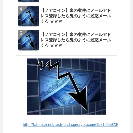
【ノアコイン】泉の案件にメールアド
レス登録したら鬼のように迷惑メール
くる ｗｗｗ
【ノアコイン】泉の案件にメールアド
レス登録したら鬼のように迷惑メール
くる ｗｗｗ
http://fate.5ch.net/test/read.cgi/cryptocoin/1521825923/