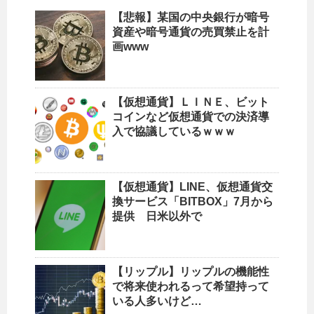
【悲報】某国の中央銀行が暗号
資産や暗号通貨の売買禁止を計
画www
【仮想通貨】ＬＩＮＥ、ビット
コインなど仮想通貨での決済導
入で協議しているｗｗｗ
【仮想通貨】LINE、仮想通貨交
換サービス「BITBOX」7月から
提供 日米以外で
【リップル】リップルの機能性
で将来使われるって希望持って
いる人多いけど…