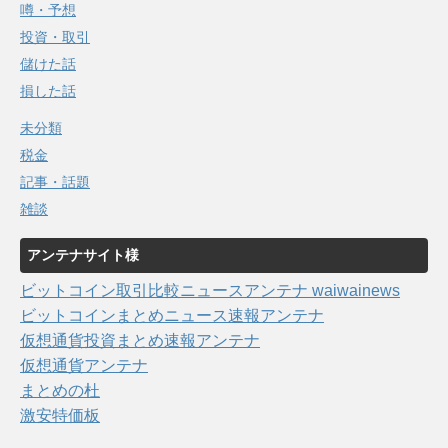
噂・予想
投資・取引
儲けた話
損した話
未分類
税金
記事・話題
雑談
アンテナサイト様
ビットコイン取引比較ニュースアンテナ waiwainews
ビットコインまとめニュース速報アンテナ
仮想通貨投資まとめ速報アンテナ
仮想通貨アンテナ
まとめの杜
激安特価板