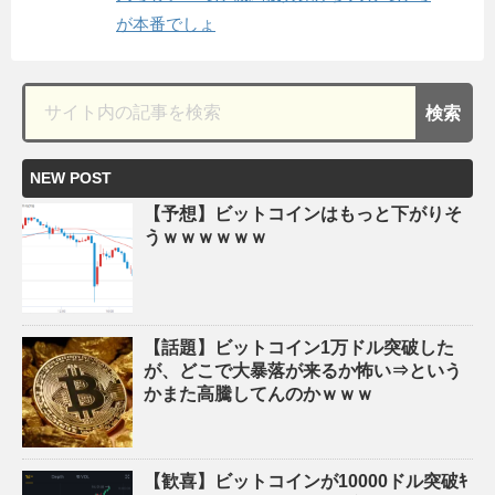
が本番でしょ
NEW POST
【予想】ビットコインはもっと下がりそ
うｗｗｗｗｗｗ
【話題】ビットコイン1万ドル突破した
が、どこで大暴落が来るか怖い⇒という
かまた高騰してんのかｗｗｗ
【歓喜】ビットコインが10000ドル突破ｷ