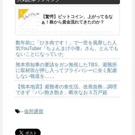
【驚愕】ビットコイン、上がってるな
ぁ！株から資金流れてきたのか？
数年前に「ひき肉です！」で一世を風靡した人
気YouTuber『ちょんまげ小僧』さん、とんでも
ないことになっていた
熊本県知事の要請をガン無視したTBS、避難所
に取材班が押し入ってプライバシーに全く配慮
しない報道を……
【熊本地震】避難者の食生活、改善急務…調理
できず「パン飽き飽き」断水なお３万戸超
-
仮想通貨