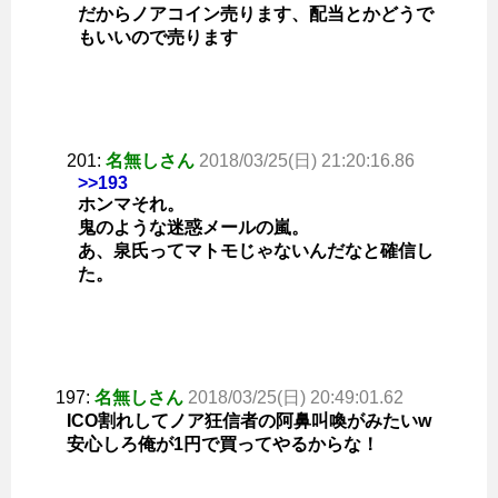
だからノアコイン売ります、配当とかどうで
もいいので売ります
201:
名無しさん
2018/03/25(日) 21:20:16.86
>>193
ホンマそれ。
鬼のような迷惑メールの嵐。
あ、泉氏ってマトモじゃないんだなと確信し
た。
197:
名無しさん
2018/03/25(日) 20:49:01.62
ICO割れしてノア狂信者の阿鼻叫喚がみたいw
安心しろ俺が1円で買ってやるからな！