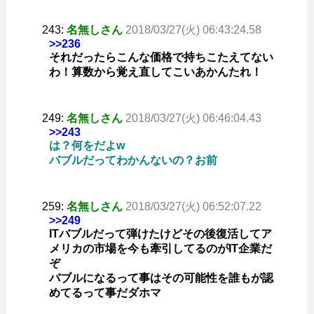
243:
名無しさん
2018/03/27(火) 06:43:24.58
>>236
それだったらこんな価格で持ちこたえてない
わ！算数から覚え直してこいあかんたれ！
249:
名無しさん
2018/03/27(火) 06:46:04.43
>>243
は？何をだよw
バブルだってわかんないの？お前
259:
名無しさん
2018/03/27(火) 06:52:07.22
>>249
ITバブルだって弾けたけどその後復活してア
メリカの市場を今も牽引してるのがIT企業だ
ぞ
バブルになるって事はその可能性を誰もが認
めてるって事だダホマ