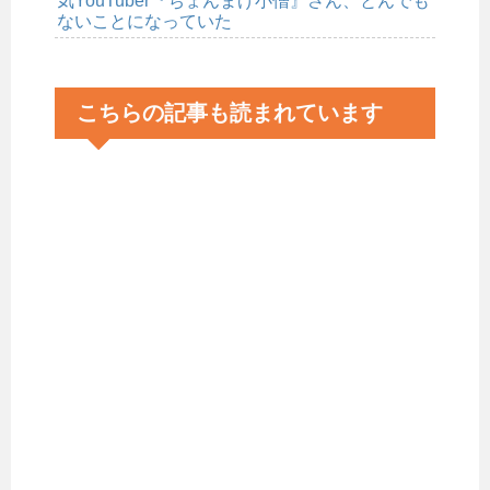
気YouTuber『ちょんまげ小僧』さん、とんでも
ないことになっていた
こちらの記事も読まれています