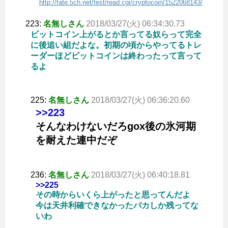
http://fate.5ch.net/test/read.cgi/cryptocoin/1522068143/
223:
名無しさん
2018/03/27(火) 06:34:30.73
ビットコイン上がるとか言ってる奴らって完全
に後追い組だよな。初期の頃からやってるトレ
ーダーほどビットコインは終わったって言って
るよ
225:
名無しさん
2018/03/27(火) 06:36:20.60
>>223
そんなわけないだろgox後の氷河期
を耐えた連中だぞ
236:
名無しさん
2018/03/27(火) 06:40:18.81
>>225
その時からいくら上がったと思ってんだよ
今は天井利確できなかったバカしか残ってな
いわ