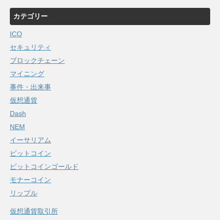
カテゴリー
ICO
セキュリティ
ブロックチェーン
マイニング
事件・出来事
仮想通貨
Dash
NEM
イーサリアム
ビットコイン
ビットコインゴールド
モナーコイン
リップル
仮想通貨取引所