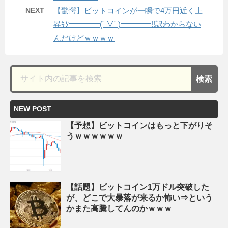
NEXT
【驚愕】ビットコインが一瞬で4万円近く上
昇ｷﾀ━━━━(ﾟ∀ﾟ)━━━━!!訳わからない
んだけどｗｗｗｗ
NEW POST
【予想】ビットコインはもっと下がりそ
うｗｗｗｗｗｗ
【話題】ビットコイン1万ドル突破した
が、どこで大暴落が来るか怖い⇒という
かまた高騰してんのかｗｗｗ