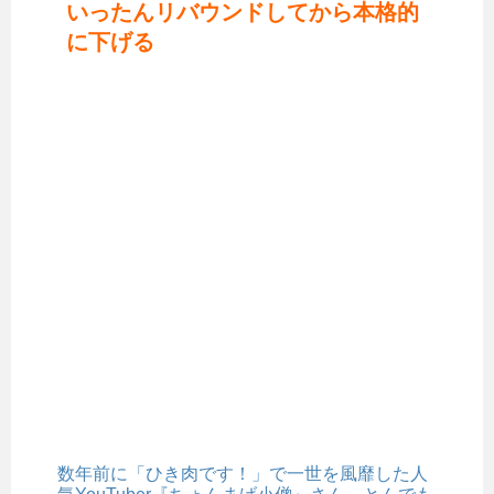
いったんリバウンドしてから本格的
に下げる
数年前に「ひき肉です！」で一世を風靡した人