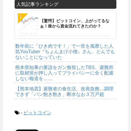
人気記事ランキング
【驚愕】ビットコイン、上がってるな
ぁ！株から資金流れてきたのか？
数年前に「ひき肉です！」で一世を風靡した人
気YouTuber『ちょんまげ小僧』さん、とんでも
ないことになっていた
熊本県知事の要請をガン無視したTBS、避難所
に取材班が押し入ってプライバシーに全く配慮
しない報道を……
【熊本地震】避難者の食生活、改善急務…調理
できず「パン飽き飽き」断水なお３万戸超
-
ビットコイン