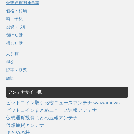
仮想通貨関連事業
価格・相場
噂・予想
投資・取引
儲けた話
損した話
未分類
税金
記事・話題
雑談
アンテナサイト様
ビットコイン取引比較ニュースアンテナ waiwainews
ビットコインまとめニュース速報アンテナ
仮想通貨投資まとめ速報アンテナ
仮想通貨アンテナ
まとめの杜