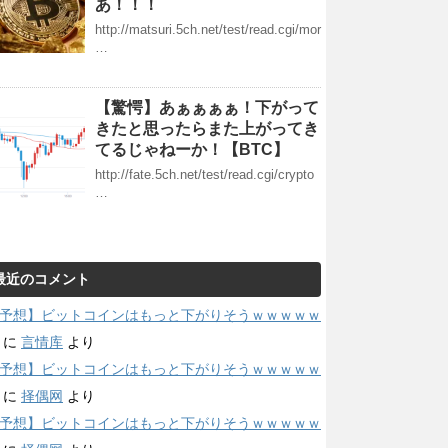
あ！！！
http://matsuri.5ch.net/test/read.cgi/mor
…
【驚愕】あぁぁぁぁ！下がって
きたと思ったらまた上がってき
てるじゃねーか！【BTC】
http://fate.5ch.net/test/read.cgi/crypto
…
最近のコメント
予想】ビットコインはもっと下がりそうｗｗｗｗｗ
に
言情库
より
予想】ビットコインはもっと下がりそうｗｗｗｗｗ
に
择偶网
より
予想】ビットコインはもっと下がりそうｗｗｗｗｗ