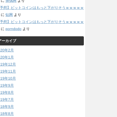
に
择偶网
より
予想】ビットコインはもっと下がりそうｗｗｗｗｗ
に
钻网
より
予想】ビットコインはもっと下がりそうｗｗｗｗｗ
に
porndodo
より
アーカイブ
020年2月
020年1月
019年12月
019年11月
019年10月
019年9月
019年8月
019年7月
018年9月
018年8月