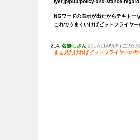
lyer.jp/pub/policy-and-stance-regard
NGワードの表示が出たからテキトー
これでうまくいけばビットフライヤー
214:
名無しさん
2017/11/09(木) 22:53:3
まぁ見たければビットフライヤーのサイ