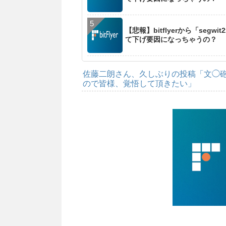
【悲報】bitflyerから「se
て下げ要因になっちゃうの？
佐藤二朗さん、久しぶりの投稿「文◯
ので皆様、覚悟して頂きたい」