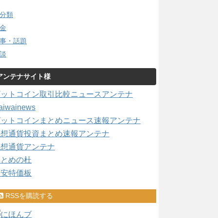
分類
金
事・話題
談
アンテナサイト様
ビットコイン取引比較ニュースアンテナ
aiwainews
ビットコインまとめニュース速報アンテナ
仮想通貨投資まとめ速報アンテナ
仮想通貨アンテナ
まとめの杜
激安特価板
RSSを購読する