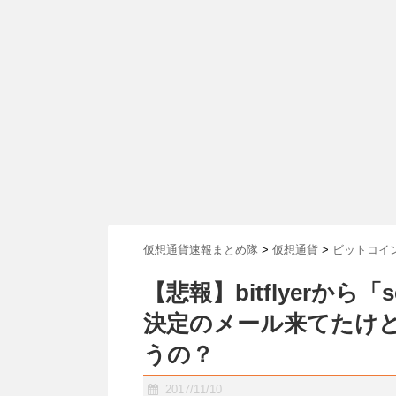
仮想通貨速報まとめ隊
>
仮想通貨
>
ビットコイ
【悲報】bitflyerから
決定のメール来てたけ
うの？
2017/11/10