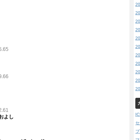
2
2
2
2
2
2
6.65
2
2
2
9.66
2
2
2.61
I
およし
セ
ブ
マ