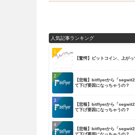
人気記事ランキング
【驚愕】ビットコイン、上がっ
【悲報】bitflyerから「se
て下げ要因になっちゃうの？
【悲報】bitflyerから「se
て下げ要因になっちゃうの？
【悲報】bitflyerから「se
て下げ要因になっちゃうの？