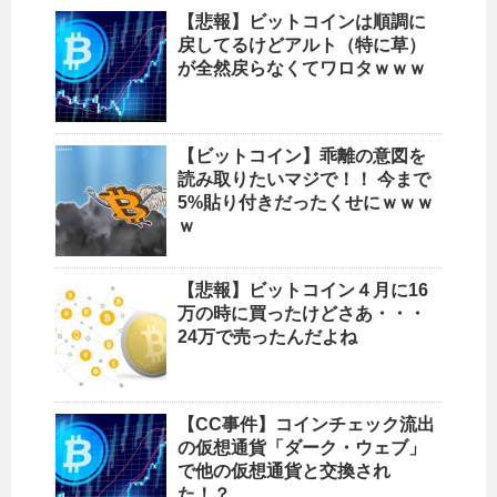
【悲報】ビットコインは順調に
戻してるけどアルト（特に草）
が全然戻らなくてワロタｗｗｗ
【ビットコイン】乖離の意図を
読み取りたいマジで！！ 今まで
5%貼り付きだったくせにｗｗｗ
ｗ
【悲報】ビットコイン４月に16
万の時に買ったけどさあ・・・
24万で売ったんだよね
【CC事件】コインチェック流出
の仮想通貨「ダーク・ウェブ」
で他の仮想通貨と交換され
た！？