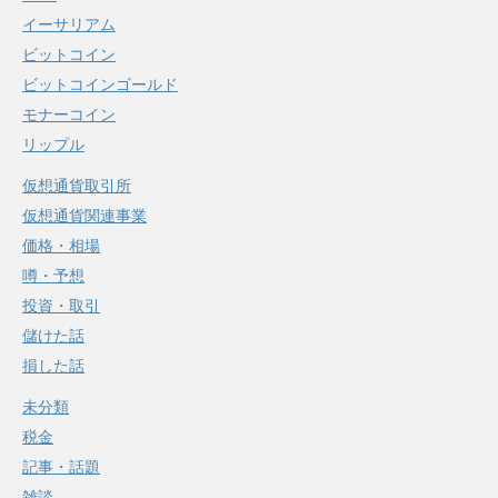
イーサリアム
ビットコイン
ビットコインゴールド
モナーコイン
リップル
仮想通貨取引所
仮想通貨関連事業
価格・相場
噂・予想
投資・取引
儲けた話
損した話
未分類
税金
記事・話題
雑談