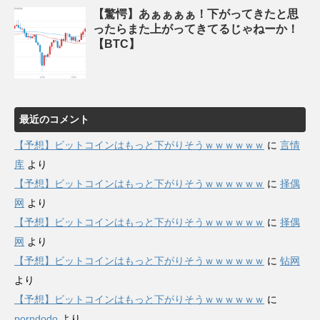
【驚愕】あぁぁぁぁ！下がってきたと思
ったらまた上がってきてるじゃねーか！
【BTC】
最近のコメント
【予想】ビットコインはもっと下がりそうｗｗｗｗｗｗ
に
言情
库
より
【予想】ビットコインはもっと下がりそうｗｗｗｗｗｗ
に
择偶
网
より
【予想】ビットコインはもっと下がりそうｗｗｗｗｗｗ
に
择偶
网
より
【予想】ビットコインはもっと下がりそうｗｗｗｗｗｗ
に
钻网
より
【予想】ビットコインはもっと下がりそうｗｗｗｗｗｗ
に
porndodo
より