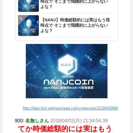
時点で そこまで飛躍的に上がらない
よな？
【NANJ】時価総額的には実はもう現
時点で そこまで飛躍的に上がらない
よな？
http://fate.5ch.net/test/read.cgi/cryptocoin/1522641889/
900:
名無しさん
2018/04/02(月) 21:34:54.39
てか時価総額的には実はもう