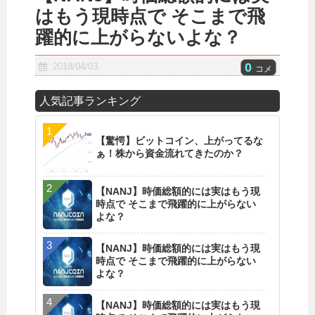
はもう現時点で そこまで飛
躍的に上がらないよな？
0
2018/04/03
コメ
人気記事ランキング
【驚愕】ビットコイン、上がってるな
ぁ！株から資金流れてきたのか？
【NANJ】時価総額的には実はもう現
時点で そこまで飛躍的に上がらない
よな？
【NANJ】時価総額的には実はもう現
時点で そこまで飛躍的に上がらない
よな？
【NANJ】時価総額的には実はもう現