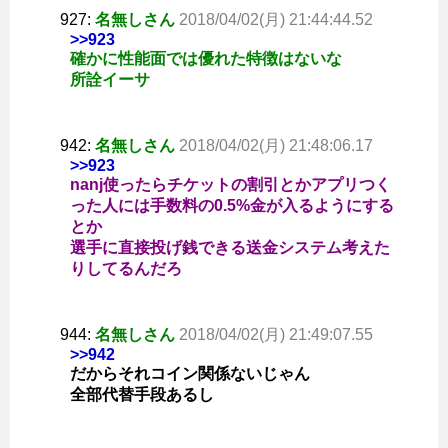
927:
名無しさん
2018/04/02(月) 21:44:44.52
>>923
確かに性能面では優れた特徴はないな
所詮イーサ
942:
名無しさん
2018/04/02(月) 21:48:06.17
>>923
nanj使ったらチケットの割引とかアプリつく
った人には手数料の0.5%金が入るようにする
とか
選手に直接投げ銭できる送金システム考えた
りしてるんだろ
944:
名無しさん
2018/04/02(月) 21:49:07.55
>>942
だからそれコイン関係ないじゃん
全部代替手段あるし