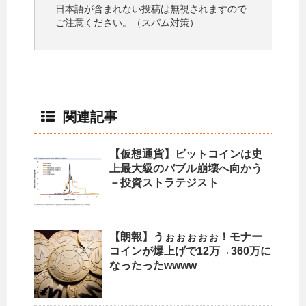
日本語が含まれない投稿は無視されますので
ご注意ください。（スパム対策）
関連記事
【仮想通貨】ビットコインは史
上最大級のバブル崩壊へ向かう
－投資ストラテジスト
【朗報】うぉぉぉぉぉ！モナー
コインが爆上げで12万→360万に
なったったwwww