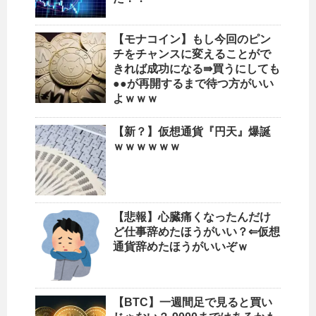
【モナコイン】もし今回のピン
チをチャンスに変えることがで
きれば成功になる⇛買うにしても
●●が再開するまで待つ方がいい
よｗｗｗ
【新？】仮想通貨『円天』爆誕
ｗｗｗｗｗｗ
【悲報】心臓痛くなったんだけ
ど仕事辞めたほうがいい？⇐仮想
通貨辞めたほうがいいぞｗ
【BTC】一週間足で見ると買い