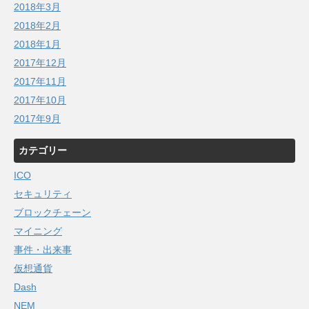
2018年3月
2018年2月
2018年1月
2017年12月
2017年11月
2017年10月
2017年9月
カテゴリー
ICO
セキュリティ
ブロックチェーン
マイニング
事件・出来事
仮想通貨
Dash
NEM