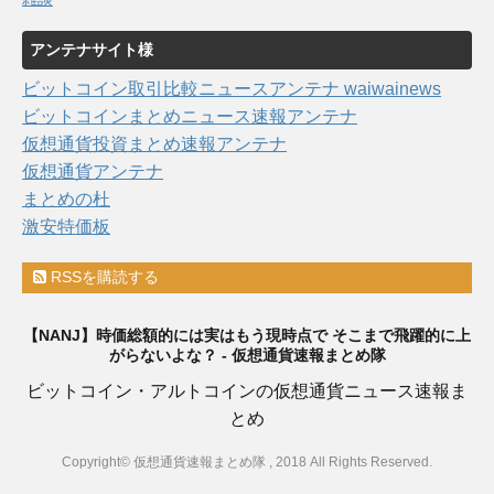
アンテナサイト様
ビットコイン取引比較ニュースアンテナ waiwainews
ビットコインまとめニュース速報アンテナ
仮想通貨投資まとめ速報アンテナ
仮想通貨アンテナ
まとめの杜
激安特価板
RSSを購読する
【NANJ】時価総額的には実はもう現時点で そこまで飛躍的に上
がらないよな？ - 仮想通貨速報まとめ隊
ビットコイン・アルトコインの仮想通貨ニュース速報ま
とめ
Copyright© 仮想通貨速報まとめ隊 , 2018 All Rights Reserved.