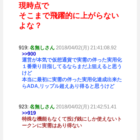
現時点で
そこまで飛躍的に上がらない
よな？
919:
名無しさん
2018/04/02(月) 21:41:08.92
>>900
運営が本気で仮想通貨で実需の伴った実用化
１番乗り目指してるならまだ上狙えると思う
けど
本当に最初に実需の伴った実用化達成出来た
らADA,リップル超えあり得ると思うけど
923:
名無しさん
2018/04/02(月) 21:42:51.41
>>919
特殊な機能もなくて投げ銭にしか使えないト
ークンに実需はあり得ない