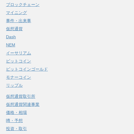
ブロックチェーン
マイニング
事件・出来事
仮想通貨
Dash
NEM
イーサリアム
ビットコイン
ビットコインゴールド
モナーコイン
リップル
仮想通貨取引所
仮想通貨関連事業
価格・相場
噂・予想
投資・取引