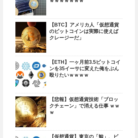
ｗｗｗｗｗｗｗ
【BTC】アメリカ人「仮想通貨
のビットコインは実際に使えば
クレージーだ」
【ETH】一ヶ月前3.5ビットコイ
ンを35イーサに変えた俺をぶん
殴りたいｗｗｗｗ
【悲報】仮想通貨技術「ブロッ
クチェーン」で消える仕事 ｗｗ
ｗ
【仮想通貨】東京の「鯨」、ビ