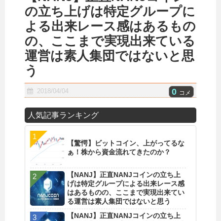
の立ち上げは特定グループに
よる出来レース感はあるもの
の、ここまで実現出来ている
運営は素人集団ではないと思
う
0
2018/04/04
コメ
人気記事ランキング
【驚愕】ビットコイン、上がってるな
ぁ！株から資金流れてきたのか？
【NANJ】正直NANJコインの立ち上
げは特定グループによる出来レース感
はあるものの、ここまで実現出来てい
る運営は素人集団ではないと思う
【NANJ】正直NANJコインの立ち上