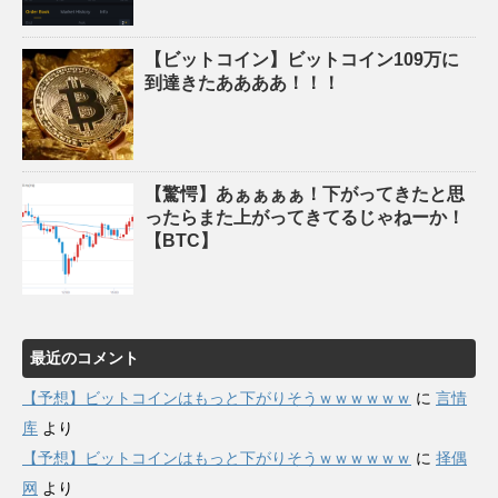
【ビットコイン】ビットコイン109万に
到達きたああああ！！！
【驚愕】あぁぁぁぁ！下がってきたと思
ったらまた上がってきてるじゃねーか！
【BTC】
最近のコメント
【予想】ビットコインはもっと下がりそうｗｗｗｗｗｗ
に
言情
库
より
【予想】ビットコインはもっと下がりそうｗｗｗｗｗｗ
に
择偶
网
より