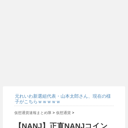
元れいわ新選組代表・山本太郎さん、現在の様
子がこちらｗｗｗｗｗ
仮想通貨速報まとめ隊
>
仮想通貨
>
【NANJ】正直NANJコイン