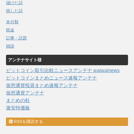
儲けた話
損した話
未分類
税金
記事・話題
雑談
アンテナサイト様
ビットコイン取引比較ニュースアンテナ waiwainews
ビットコインまとめニュース速報アンテナ
仮想通貨投資まとめ速報アンテナ
仮想通貨アンテナ
まとめの杜
激安特価板
RSSを購読する