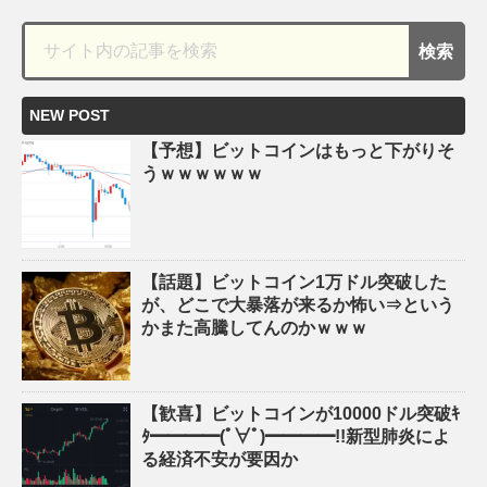
NEW POST
【予想】ビットコインはもっと下がりそ
うｗｗｗｗｗｗ
【話題】ビットコイン1万ドル突破した
が、どこで大暴落が来るか怖い⇒という
かまた高騰してんのかｗｗｗ
【歓喜】ビットコインが10000ドル突破ｷ
ﾀ━━━━(ﾟ∀ﾟ)━━━━!!新型肺炎によ
る経済不安が要因か