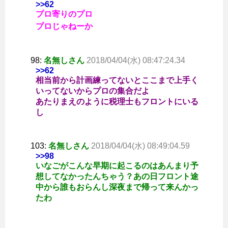
>>62
プロ寄りのプロ
プロじゃねーか
98:
名無しさん
2018/04/04(水) 08:47:24.34
>>62
相当前から計画練ってないとここまで上手く
いってないからプロの集合だよ
あたりまえのように税理士もフロントにいる
し
103:
名無しさん
2018/04/04(水) 08:49:04.59
>>98
いなごがこんな早期に起こるのはあんまり予
想してなかったんちゃう？あの日フロント途
中から誰もおらんし深夜まで帰って来んかっ
たわ