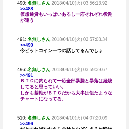
490:
名無しさん
2018/04/10(火) 03:56:13.92
>>488
仮想通貨もいっぱいあるし一応それぞれ役割
が違う
491:
名無しさん
2018/04/10(火) 03:57:03.34
>>490
今ビットコイン一つの話してるんでしょ
496:
名無しさん
2018/04/10(火) 03:59:39.67
>>491
ＢＴＣに釣られて一応全部暴騰と暴落は経験
してると思っていい。
しかも基軸がＢＴＣだから大半は似たような
チャートになってる。
510:
名無しさん
2018/04/10(火) 04:07:20.09
>>496