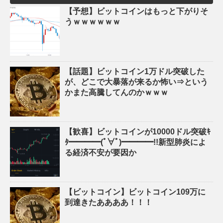
【予想】ビットコインはもっと下がりそ
うｗｗｗｗｗｗ
【話題】ビットコイン1万ドル突破した
が、どこで大暴落が来るか怖い⇒という
かまた高騰してんのかｗｗｗ
【歓喜】ビットコインが10000ドル突破ｷ
ﾀ━━━━(ﾟ∀ﾟ)━━━━!!新型肺炎によ
る経済不安が要因か
【ビットコイン】ビットコイン109万に
到達きたああああ！！！