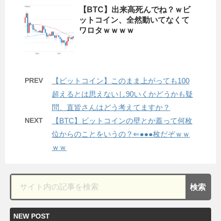
【BTC】出来高死んでね？ｗビ
ットコイン、全然動いてなくて
ワロタｗｗｗｗ
PREV
【ビットコイン】このまま上がっても100
超えるとは思えないし90いくかどうかも疑
問、直皆さんはどう考えてますか？
NEXT
【BTC】ビットコインの壁とか蓋って何枚
位からのことをいうの？⇐●●●枚だぞｗｗ
ｗｗ
NEW POST