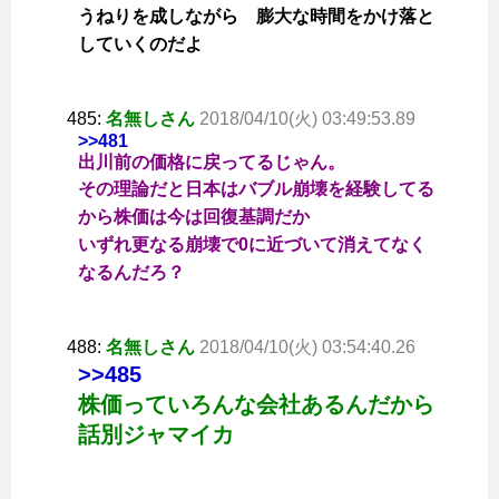
うねりを成しながら 膨大な時間をかけ落と
していくのだよ
485:
名無しさん
2018/04/10(火) 03:49:53.89
>>481
出川前の価格に戻ってるじゃん。
その理論だと日本はバブル崩壊を経験してる
から株価は今は回復基調だか
いずれ更なる崩壊で0に近づいて消えてなく
なるんだろ？
488:
名無しさん
2018/04/10(火) 03:54:40.26
>>485
株価っていろんな会社あるんだから
話別ジャマイカ