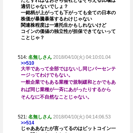
だとすればなおさら会社となぞらえる比喩は
適切じゃないでしょ？
一銘柄が上がっても下がっても全ての日本の
株価が暴騰暴落するわけじゃない
関連株程度は一連托生かもしれないけど
コインの価値の独立性が担保できてないって
ことじゃ？
514:
名無しさん
2018/04/10(火) 04:10:01.04
>>510
大半であって全部ではないし同じパーセンテ
ージってわけでもない。
一般企業でもある業種で規制緩和とかでもあ
れば同じ業種が一斉にあがったりするから
そんなに不自然なことじゃない。
521:
名無しさん
2018/04/10(火) 04:14:06.53
>>514
じゃああなたが言ってるのはビットコイン一