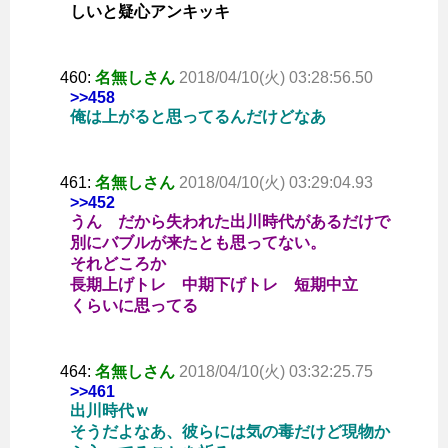
しいと疑心アンキッキ
460:
名無しさん
2018/04/10(火) 03:28:56.50
>>458
俺は上がると思ってるんだけどなあ
461:
名無しさん
2018/04/10(火) 03:29:04.93
>>452
うん だから失われた出川時代があるだけで
別にバブルが来たとも思ってない。
それどころか
長期上げトレ 中期下げトレ 短期中立
くらいに思ってる
464:
名無しさん
2018/04/10(火) 03:32:25.75
>>461
出川時代ｗ
そうだよなあ、彼らには気の毒だけど現物か