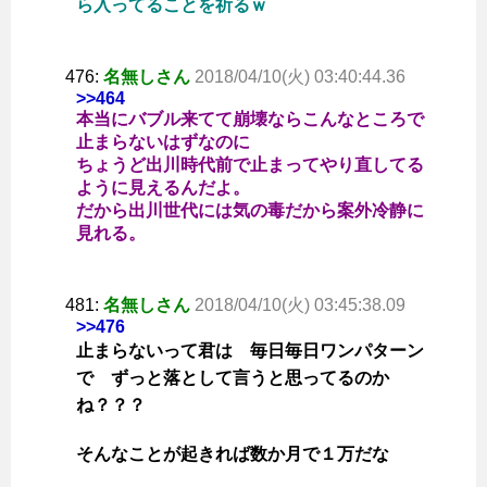
ら入ってることを祈るｗ
476:
名無しさん
2018/04/10(火) 03:40:44.36
>>464
本当にバブル来てて崩壊ならこんなところで
止まらないはずなのに
ちょうど出川時代前で止まってやり直してる
ように見えるんだよ。
だから出川世代には気の毒だから案外冷静に
見れる。
481:
名無しさん
2018/04/10(火) 03:45:38.09
>>476
止まらないって君は 毎日毎日ワンパターン
で ずっと落として言うと思ってるのか
ね？？？
そんなことが起きれば数か月で１万だな