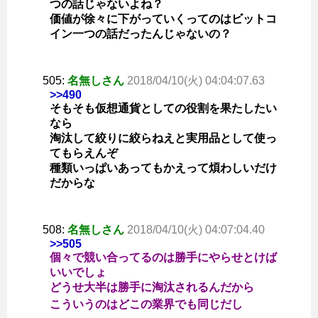
つの話じゃないよね？
価値が徐々に下がっていくってのはビットコ
イン一つの話だったんじゃないの？
505:
名無しさん
2018/04/10(火) 04:04:07.63
>>490
そもそも仮想通貨としての役割を果たしたい
なら
淘汰して絞りに絞らねえと実用品として使っ
てもらえんぞ
種類いっぱいあってもかえって煩わしいだけ
だからな
508:
名無しさん
2018/04/10(火) 04:07:04.40
>>505
個々で競い合ってるのは勝手にやらせとけば
いいでしょ
どうせ大半は勝手に淘汰されるんだから
こういうのはどこの業界でも同じだし