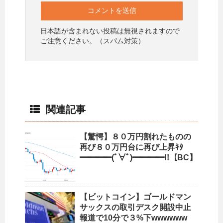
日本語が含まれない投稿は無視されますので
ご注意ください。（スパム対策）
関連記事
【驚愕】８０万円割れたものの
再び８０万円台に再び上昇ｷﾀ
━━━━(ﾟ∀ﾟ)━━━━!!【BC】
【ビットコイン】ゴールドマン
サックスの取引デスク開設中止
報道で10分で３%下wwwwww