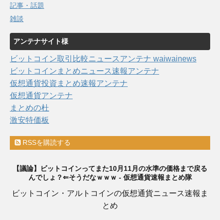
記事・話題
雑談
アンテナサイト様
ビットコイン取引比較ニュースアンテナ waiwainews
ビットコインまとめニュース速報アンテナ
仮想通貨投資まとめ速報アンテナ
仮想通貨アンテナ
まとめの杜
激安特価板
RSSを購読する
【議論】ビットコインってまた10月11月の水準の価格まで戻る
んでしょ？⇐そうだなｗｗｗ - 仮想通貨速報まとめ隊
ビットコイン・アルトコインの仮想通貨ニュース速報ま
とめ