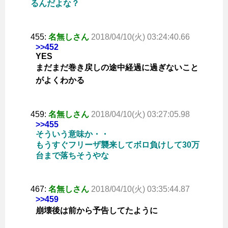
るんだよな？
455:
名無しさん
2018/04/10(火) 03:24:40.66
>>452
YES
まだまだ巻き戻しの途中経過に過ぎないこと
がよくわかる
459:
名無しさん
2018/04/10(火) 03:27:05.98
>>455
そういう意味か・・
もうすぐフリーザ襲来してボロ負けして30万
台まで落ちそうやな
467:
名無しさん
2018/04/10(火) 03:35:44.87
>>459
崩壊後は前から予告してたように