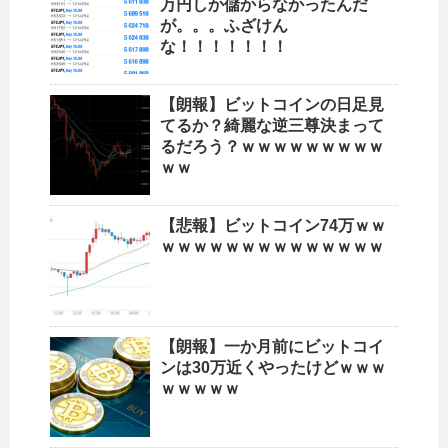
万円しか儲からなかったんだ
が。。。ふざけん
な！！！！！！！
【朗報】ビットコインの日足見
てるか？綺麗な逆三尊決まって
るだろう？ｗｗｗｗｗｗｗｗｗ
ｗｗ
【悲報】ビットコイン74万ｗｗ
ｗｗｗｗｗｗｗｗｗｗｗｗｗｗ
【朗報】一か月前にビットコイ
ンは30万近くやったけどｗｗｗ
ｗｗｗｗｗ