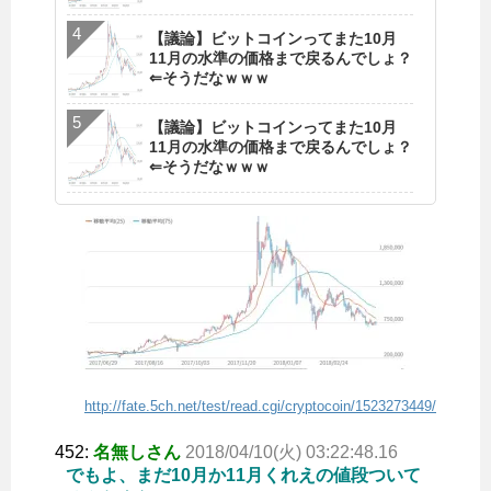
【議論】ビットコインってまた10月
11月の水準の価格まで戻るんでしょ？
⇐そうだなｗｗｗ
【議論】ビットコインってまた10月
11月の水準の価格まで戻るんでしょ？
⇐そうだなｗｗｗ
http://fate.5ch.net/test/read.cgi/cryptocoin/1523273449/
452:
名無しさん
2018/04/10(火) 03:22:48.16
でもよ、まだ10月か11月くれえの値段ついて