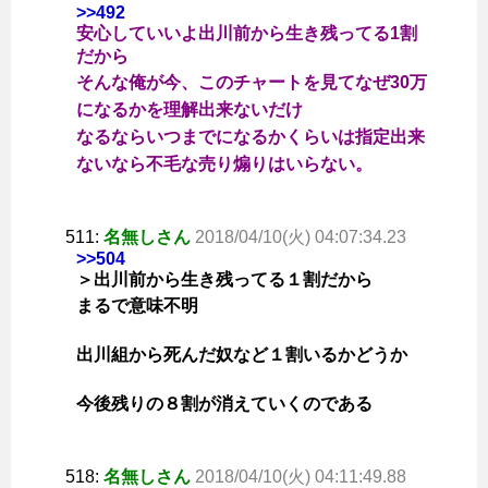
>>492
安心していいよ出川前から生き残ってる1割
だから
そんな俺が今、このチャートを見てなぜ30万
になるかを理解出来ないだけ
なるならいつまでになるかくらいは指定出来
ないなら不毛な売り煽りはいらない。
511:
名無しさん
2018/04/10(火) 04:07:34.23
>>504
＞出川前から生き残ってる１割だから
まるで意味不明
出川組から死んだ奴など１割いるかどうか
今後残りの８割が消えていくのである
518:
名無しさん
2018/04/10(火) 04:11:49.88