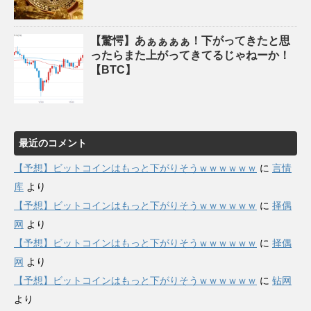
【驚愕】あぁぁぁぁ！下がってきたと思
ったらまた上がってきてるじゃねーか！
【BTC】
最近のコメント
【予想】ビットコインはもっと下がりそうｗｗｗｗｗｗ
に
言情
库
より
【予想】ビットコインはもっと下がりそうｗｗｗｗｗｗ
に
择偶
网
より
【予想】ビットコインはもっと下がりそうｗｗｗｗｗｗ
に
择偶
网
より
【予想】ビットコインはもっと下がりそうｗｗｗｗｗｗ
に
钻网
より