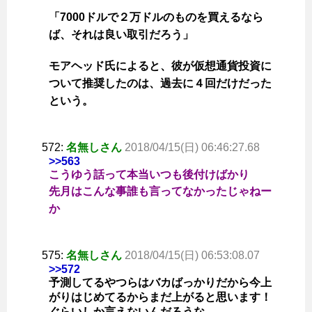
「7000ドルで２万ドルのものを買えるなら
ば、それは良い取引だろう」
モアヘッド氏によると、彼が仮想通貨投資に
ついて推奨したのは、過去に４回だけだった
という。
572:
名無しさん
2018/04/15(日) 06:46:27.68
>>563
こうゆう話って本当いつも後付けばかり
先月はこんな事誰も言ってなかったじゃねー
か
575:
名無しさん
2018/04/15(日) 06:53:08.07
>>572
予測してるやつらはバカばっかりだから今上
がりはじめてるからまだ上がると思います！
ぐらいしか言えないんだろうな