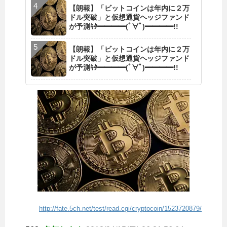
【朗報】「ビットコインは年内に２万
ドル突破」と仮想通貨ヘッジファンド
が予測ｷﾀ━━━━(ﾟ∀ﾟ)━━━━!!
【朗報】「ビットコインは年内に２万
ドル突破」と仮想通貨ヘッジファンド
が予測ｷﾀ━━━━(ﾟ∀ﾟ)━━━━!!
http://fate.5ch.net/test/read.cgi/cryptocoin/1523720879/