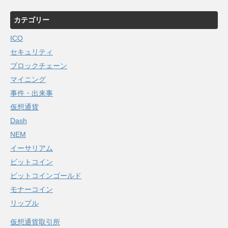
カテゴリー
ICO
セキュリティ
ブロックチェーン
マイニング
事件・出来事
仮想通貨
Dash
NEM
イーサリアム
ビットコイン
ビットコインゴールド
モナーコイン
リップル
仮想通貨取引所