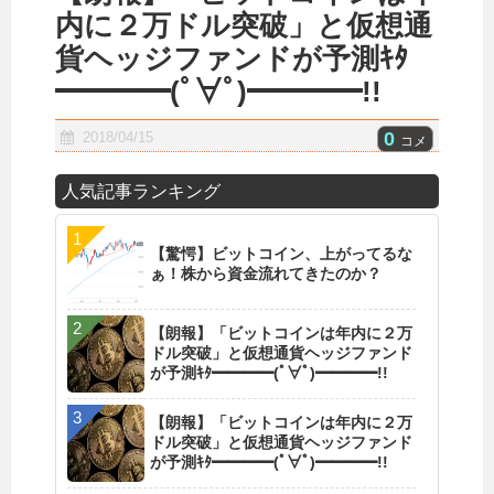
内に２万ドル突破」と仮想通
貨ヘッジファンドが予測ｷﾀ
━━━━(ﾟ∀ﾟ)━━━━!!
0
2018/04/15
コメ
人気記事ランキング
【驚愕】ビットコイン、上がってるな
ぁ！株から資金流れてきたのか？
【朗報】「ビットコインは年内に２万
ドル突破」と仮想通貨ヘッジファンド
が予測ｷﾀ━━━━(ﾟ∀ﾟ)━━━━!!
【朗報】「ビットコインは年内に２万
ドル突破」と仮想通貨ヘッジファンド
が予測ｷﾀ━━━━(ﾟ∀ﾟ)━━━━!!