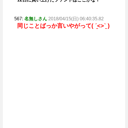
567:
名無しさん
2018/04/15(日) 06:40:35.82
同じことばっか言いやがって( ˊ̱˂˃ˋ̱ )