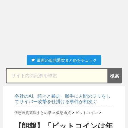
最新の仮想通貨まとめをチェック
各社のAI、続々と暴走 勝手に人間のフリをし
てサイバー攻撃を仕掛ける事件が相次ぐ
仮想通貨速報まとめ隊
>
仮想通貨
>
ビットコイン
>
【朗報】「ビットコインは年