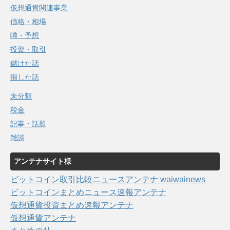
仮想通貨関連事業
価格・相場
噂・予想
投資・取引
儲けた話
損した話
未分類
税金
記事・話題
雑談
アンテナサイト様
ビットコイン取引比較ニュースアンテナ waiwainews
ビットコインまとめニュース速報アンテナ
仮想通貨投資まとめ速報アンテナ
仮想通貨アンテナ