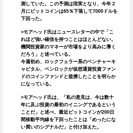
測していた。この予測は現実となり、今年２
月にビットコインは65％下落して7000ドルを
下回った。
>モアヘッド氏はニュースレターの中で「こ
れほど強い確信を持つことはほとんどない。
機関投資家のマネーが市場をより高みに導く
だろう」と述べている。
今週初め、ロックフェラー系のベンチャーキ
ャピタル、ベンロックが仮想通貨投資ファン
ドのコインファンドと提携したことを明らか
になっている。
>モアヘッド氏は、「私の意見は、今は数十
年に及ぶ投資の最初のイニングであるという
ことだ」と述べ、最近ビットコインが200日
間移動平均線を下回ったことは「めったにな
い買いのシグナルだ」と付け加えた。