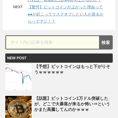
NEXT
【驚愕】ビットコインが上がった理由って
●●が起こってリスクオフしたい人が居るか
らってマジ！？
NEW POST
【予想】ビットコインはもっと下がりそ
うｗｗｗｗｗｗ
【話題】ビットコイン1万ドル突破した
が、どこで大暴落が来るか怖い⇒という
かまた高騰してんのかｗｗｗ