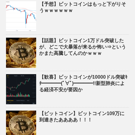
【予想】ビットコインはもっと下がりそ
うｗｗｗｗｗｗ
【話題】ビットコイン1万ドル突破した
が、どこで大暴落が来るか怖い⇒という
かまた高騰してんのかｗｗｗ
【歓喜】ビットコインが10000ドル突破ｷ
ﾀ━━━━(ﾟ∀ﾟ)━━━━!!新型肺炎によ
る経済不安が要因か
【ビットコイン】ビットコイン109万に
到達きたああああ！！！