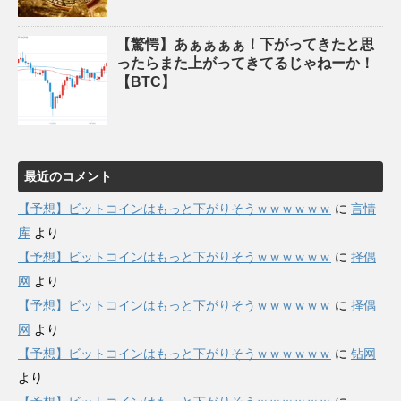
【驚愕】あぁぁぁぁ！下がってきたと思
ったらまた上がってきてるじゃねーか！
【BTC】
最近のコメント
【予想】ビットコインはもっと下がりそうｗｗｗｗｗｗ
に
言情
库
より
【予想】ビットコインはもっと下がりそうｗｗｗｗｗｗ
に
择偶
网
より
【予想】ビットコインはもっと下がりそうｗｗｗｗｗｗ
に
择偶
网
より
【予想】ビットコインはもっと下がりそうｗｗｗｗｗｗ
に
钻网
より