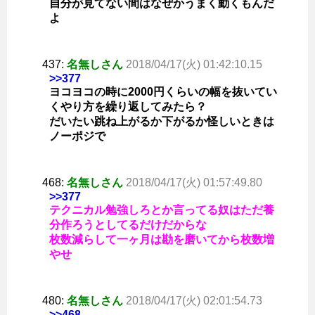
自分が見てない間はなぜかうまく動くもんだ
よ
437:
名無しさん
2018/04/17(火) 01:42:10.15
>>377
ヨコヨコの時に2000円くらいの幅を抜いてい
くやり方を繰り返してみたら？
だいたい跳ね上がるか下がるか怪しいときは
ノーポジで
468:
名無しさん
2018/04/17(火) 01:57:49.80
>>377
テクニカル勉強しろとか言ってる奴はただ養
分作ろうとしてるだけだからな
枚数減らして一ヶ月は勘を磨いてから枚数増
やせ
480:
名無しさん
2018/04/17(火) 02:01:54.73
>>468