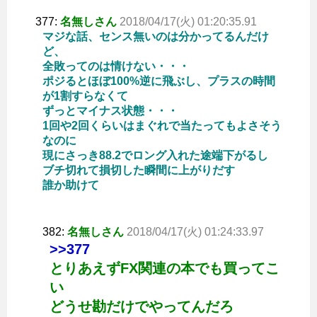
377:
名無しさん
2018/04/17(火) 01:20:35.91
マジな話、センス無いのは分かってるんだけ
ど、
全敗ってのは情けない・・・
ポジるとほぼ100%逆に飛ぶし、プラスの時間
が1割すらなくて
ずっとマイナス状態・・・
1回や2回くらいはまぐれで当たってもよさそう
なのに
現にさっき88.2でロング入れた途端下がるし
ブチ切れて損切した瞬間に上がりだす
誰か助けて
382:
名無しさん
2018/04/17(火) 01:24:33.97
>>377
とりあえずFX関連の本でも買ってこ
い
どうせ勘だけでやってんだろ