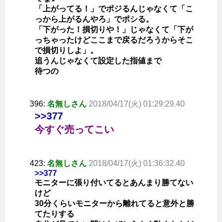
「上がってる！」でポジるんじゃなくて「こ
っから上がるんやろ」でポシる。
「下がった！損切りや！」じゃなくて「下が
っちゃったけどここまで戻るだろうからそこ
で損切りしよ」。
追うんじゃなくて設定した指値まで
待つの
396:
名無しさん
2018/04/17(火) 01:29:29.40
>>377
今すぐ売ってこい
423:
名無しさん
2018/04/17(火) 01:36:32.40
>>377
モニターに張り付いてるとあんまり勝てない
けど
30分くらいモニターから離れてると意外と勝
てたりする