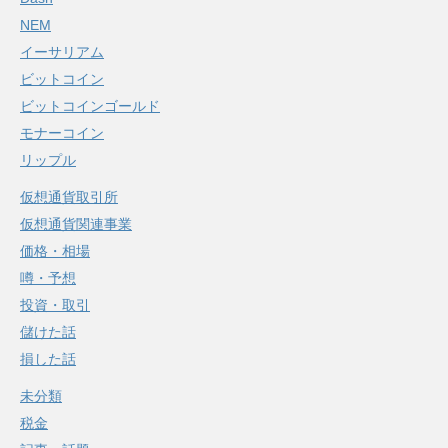
NEM
イーサリアム
ビットコイン
ビットコインゴールド
モナーコイン
リップル
仮想通貨取引所
仮想通貨関連事業
価格・相場
噂・予想
投資・取引
儲けた話
損した話
未分類
税金