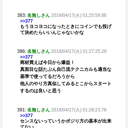
383:
名無しさん
2018/04/17(火) 01:25:59.86
>>377
もうヨコヨコになったときにコインでも投げ
て決めたらいいんじゃないかな
386:
名無しさん
2018/04/17(火) 01:27:25.28
>>377
商材買えば今日から爆益！
真面目な話たぶん自己流テクニカルも適当な
基準で使ってるだろうから
他人のやり方真似してみるとこからスタート
するのは良いと思う
391:
名無しさん
2018/04/17(火) 01:28:23.76
>>377
センスないっていうかポジり方の基本が出来
てない