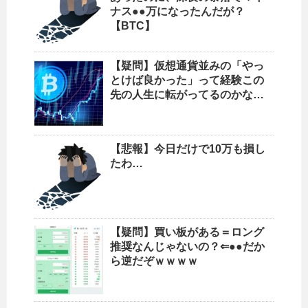
ナス●●万になったんだが？
【BTC】
【疑問】仮想通貨並みの「やっ
とけば良かった」って経験この
先の人生に転がってるのかな…
【悲報】今日だけで10万も損し
たわ…
【疑問】買い板がある＝ロング
推奨なんじゃないの？⇐●●だか
ら逆だぞｗｗｗｗ