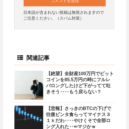
日本語が含まれない投稿は無視されますので
ご注意ください。（スパム対策）
関連記事
【絶望】全財産100万円でビット
コインを85.5万円の時にフルレ
バロングしたけど下がってて吐
きそう‥‥もう戻らない？
【悲報】さっきのBTCの下げで
往復ビンタ食らってマイナス３
１ｋだわ‥‥やけくそで全部ロ
ング入れた‥⇐マジかｗ