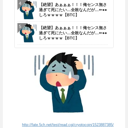
【絶望】あぁぁぁ！！！俺センス無さ
過ぎて死にたい…全敗なんだが…⇐●●
しろｗｗｗｗ【BTC】
【絶望】あぁぁぁ！！！俺センス無さ
過ぎて死にたい…全敗なんだが…⇐●●
しろｗｗｗｗ【BTC】
http://fate.5ch.net/test/read.cgi/cryptocoin/1523887385/