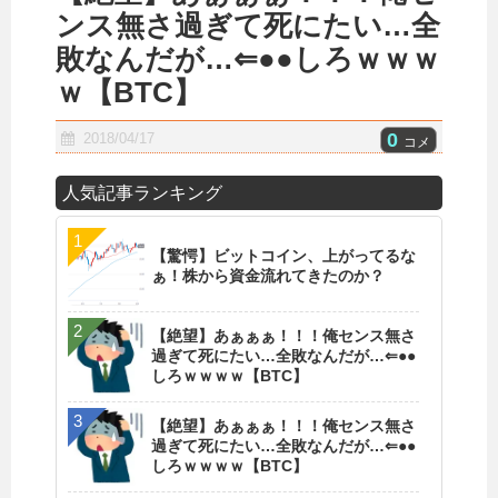
ンス無さ過ぎて死にたい…全
敗なんだが…⇐●●しろｗｗｗ
ｗ【BTC】
0
2018/04/17
コメ
人気記事ランキング
【驚愕】ビットコイン、上がってるな
ぁ！株から資金流れてきたのか？
【絶望】あぁぁぁ！！！俺センス無さ
過ぎて死にたい…全敗なんだが…⇐●●
しろｗｗｗｗ【BTC】
【絶望】あぁぁぁ！！！俺センス無さ
過ぎて死にたい…全敗なんだが…⇐●●
しろｗｗｗｗ【BTC】