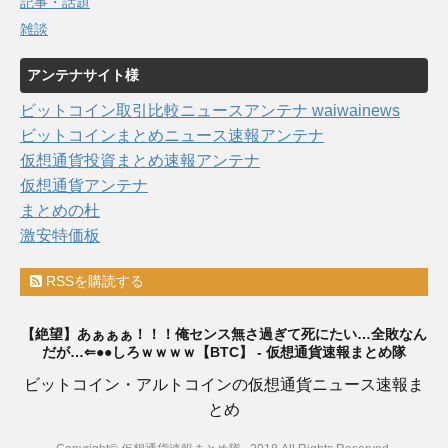
記事・話題
雑談
アンテナサイト様
ビットコイン取引比較ニュースアンテナ waiwainews
ビットコインまとめニュース速報アンテナ
仮想通貨投資まとめ速報アンテナ
仮想通貨アンテナ
まとめの杜
激安特価板
RSSを購読する
【絶望】あぁぁぁ！！！俺センス無さ過ぎて死にたい…全敗なん
だが…⇐●●しろｗｗｗｗ【BTC】 - 仮想通貨速報まとめ隊
ビットコイン・アルトコインの仮想通貨ニュース速報ま
とめ