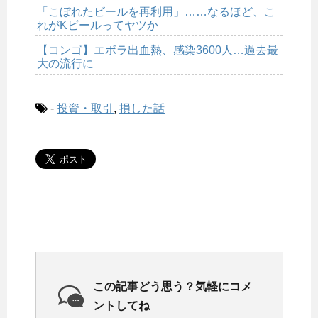
「こぼれたビールを再利用」……なるほど、こ
れがKビールってヤツか
【コンゴ】エボラ出血熱、感染3600人…過去最
大の流行に
-
投資・取引
,
損した話
この記事どう思う？気軽にコメ
ントしてね