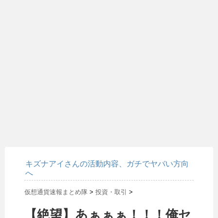
キズナアイさんの活動内容、ガチでヤバい方向
へ
仮想通貨速報まとめ隊
>
投資・取引
>
【絶望】あぁぁぁ！！！俺セ