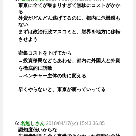
東京に全てが集まりすぎて無駄にコストがかか
る
外資がどんどん逃げてるのに、都内に危機感も
ない
まずは政治行政マスコミと、財界を地方に移転
させよう
密集コストを下げてから
→投資移民などもあわせ、都内に外国人と外資
を徹底的に誘致
→ベンチャー主体の街に変える
早くやらないと、東京が腐っていってる
6:
名無しさん
2018/04/17(火) 15:43:36.85
認知度低いからな