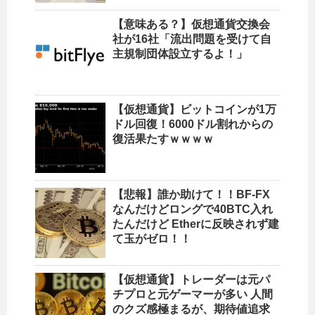
【意味ある？】仮想通貨交換会
社が16社「流出問題を受けて自
主規制団体設立するよ！」
【仮想通貨】ビットコインが1万
ドル回復！6000ドル割れからの
復活果たすｗｗｗｗ
【悲報】誰か助けて！！BF-FX
なんだけどロングで40BTC入れ
たんだけど Etherに反映されず建
て玉がゼロ！！
【仮想通貨】トレーダーは元パ
チプロと元ゲーマーが多い 人間
のクズ感極まるが、期待値追求