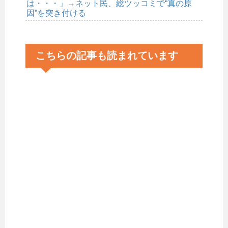
は・・・」→ネット民、総ツッコミで“真の原
因”を突き付ける
こちらの記事も読まれています