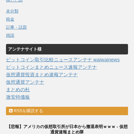
損した話
未分類
税金
記事・話題
雑談
アンテナサイト様
ビットコイン取引比較ニュースアンテナ waiwainews
ビットコインまとめニュース速報アンテナ
仮想通貨投資まとめ速報アンテナ
仮想通貨アンテナ
まとめの杜
激安特価板
RSSを購読する
【悲報】アメリカの仮想取引所が日本から撤退表明ｗｗｗ - 仮想
通貨速報まとめ隊