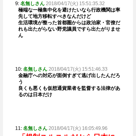
9:
名無しさん
2018/04/17(火) 15:51:35.32
極端な一極集中化を避けたいなら行政機関は率
先して地方移転すべきなんだけど
生活環境が整った首都圏からは政治家・官僚だ
れも出たがらない野党議員ですら出たがりませ
ん
10:
名無しさん
2018/04/17(火) 15:51:46.33
金融庁への対応が面倒すぎて逃げ出したんだろ
う
良くも悪くも仮想通貨業者を監督する法律があ
るのは日本だけ
11:
名無しさん
2018/04/17(火) 16:05:49.96