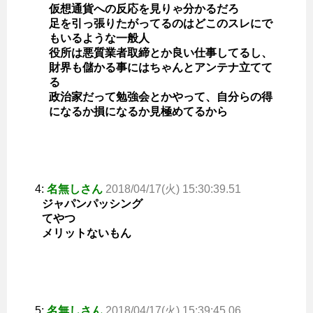
仮想通貨への反応を見りゃ分かるだろ
足を引っ張りたがってるのはどこのスレにで
もいるような一般人
役所は悪質業者取締とか良い仕事してるし、
財界も儲かる事にはちゃんとアンテナ立てて
る
政治家だって勉強会とかやって、自分らの得
になるか損になるか見極めてるから
4:
名無しさん
2018/04/17(火) 15:30:39.51
ジャパンパッシング
てやつ
メリットないもん
5:
名無しさん
2018/04/17(火) 15:39:45.06