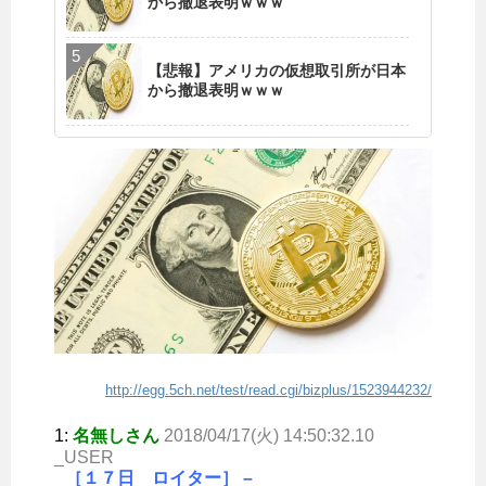
から撤退表明ｗｗｗ
【悲報】アメリカの仮想取引所が日本
から撤退表明ｗｗｗ
http://egg.5ch.net/test/read.cgi/bizplus/1523944232/
1:
名無しさん
2018/04/17(火) 14:50:32.10
_USER
［１７日 ロイター］ –