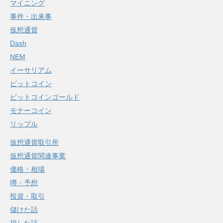
マイニング
事件・出来事
仮想通貨
Dash
NEM
イーサリアム
ビットコイン
ビットコインゴールド
モナーコイン
リップル
仮想通貨取引所
仮想通貨関連事業
価格・相場
噂・予想
投資・取引
儲けた話