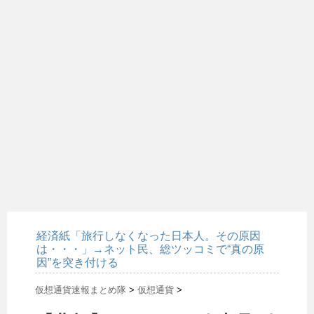
経済紙「旅行しなくなった日本人。その原因
は・・・」→ネット民、総ツッコミで“真の原
因”を突き付ける
仮想通貨速報まとめ隊
>
仮想通貨
>