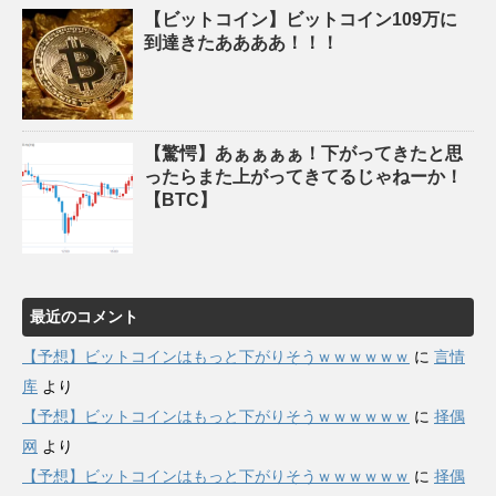
【ビットコイン】ビットコイン109万に
到達きたああああ！！！
【驚愕】あぁぁぁぁ！下がってきたと思
ったらまた上がってきてるじゃねーか！
【BTC】
最近のコメント
【予想】ビットコインはもっと下がりそうｗｗｗｗｗｗ
に
言情
库
より
【予想】ビットコインはもっと下がりそうｗｗｗｗｗｗ
に
择偶
网
より
【予想】ビットコインはもっと下がりそうｗｗｗｗｗｗ
に
择偶