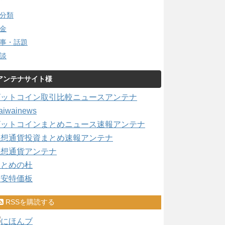
分類
金
事・話題
談
アンテナサイト様
ビットコイン取引比較ニュースアンテナ
aiwainews
ビットコインまとめニュース速報アンテナ
仮想通貨投資まとめ速報アンテナ
仮想通貨アンテナ
まとめの杜
激安特価板
RSSを購読する