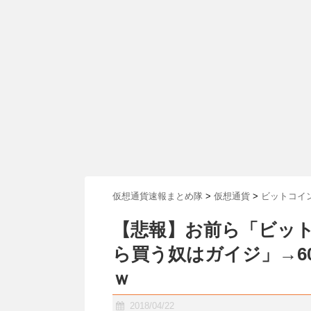
仮想通貨速報まとめ隊
>
仮想通貨
>
ビットコイ
【悲報】お前ら「ビッ
ら買う奴はガイジ」→6
ｗ
2018/04/22