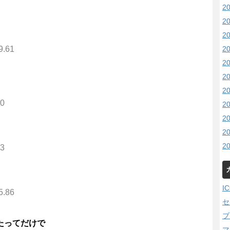
2
2
2
2
9.61
2
2
2
80
2
2
2
2
23
I
5.86
セ
ブ
たってだけで
マ