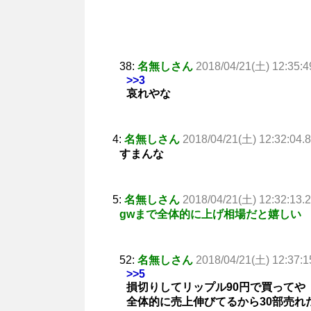
38:
名無しさん
2018/04/21(土) 12:35:4
>>3
哀れやな
4:
名無しさん
2018/04/21(土) 12:32:04.
すまんな
5:
名無しさん
2018/04/21(土) 12:32:13.
gwまで全体的に上げ相場だと嬉しい
52:
名無しさん
2018/04/21(土) 12:37:1
>>5
損切りしてリップル90円で買ってや
全体的に売上伸びてるから30部売れ