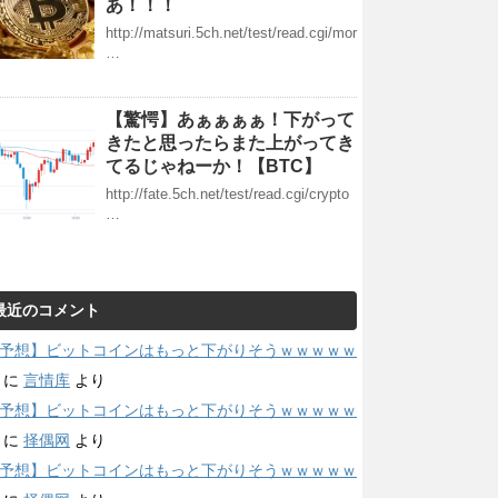
あ！！！
http://matsuri.5ch.net/test/read.cgi/mor
…
【驚愕】あぁぁぁぁ！下がって
きたと思ったらまた上がってき
てるじゃねーか！【BTC】
http://fate.5ch.net/test/read.cgi/crypto
…
最近のコメント
予想】ビットコインはもっと下がりそうｗｗｗｗｗ
に
言情库
より
予想】ビットコインはもっと下がりそうｗｗｗｗｗ
に
择偶网
より
予想】ビットコインはもっと下がりそうｗｗｗｗｗ