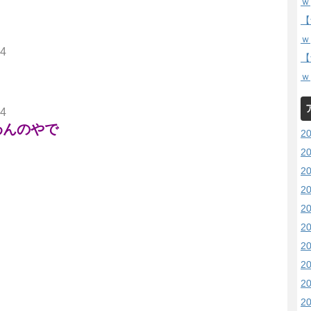
ｗ
【
ｗ
44
【
ｗ
74
わんのやで
2
2
2
2
2
2
2
2
2
2