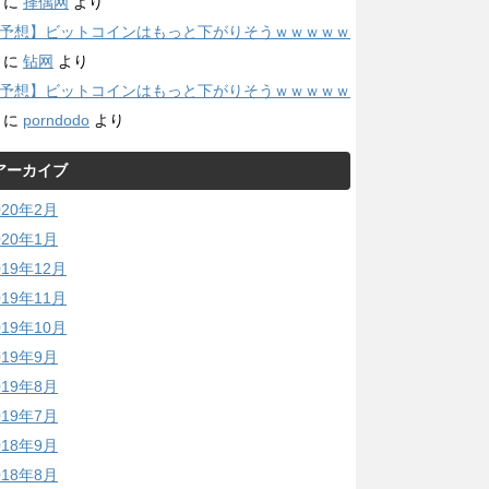
に
择偶网
より
予想】ビットコインはもっと下がりそうｗｗｗｗｗ
に
钻网
より
予想】ビットコインはもっと下がりそうｗｗｗｗｗ
に
porndodo
より
アーカイブ
020年2月
020年1月
019年12月
019年11月
019年10月
019年9月
019年8月
019年7月
018年9月
018年8月