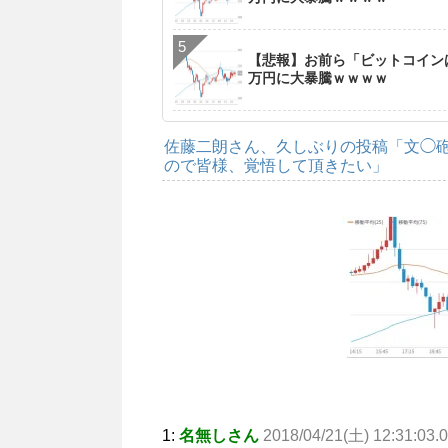
【悲報】お前ら「ビットコイン
万円に大暴騰ｗｗｗｗ
佐藤二朗さん、久しぶりの投稿「文◯
ので皆様、覚悟して頂きたい」
1:
名無しさん
2018/04/21(土) 12:31:03.