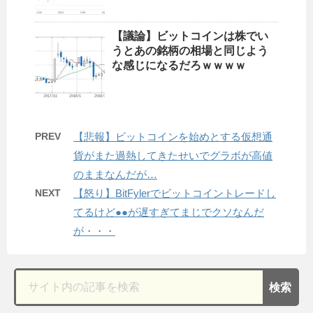
【議論】ビットコインは株でい
うとあの銘柄の相場と同じよう
な感じになるだろｗｗｗｗ
PREV
【悲報】ビットコインを始めとする仮想通
貨がまた過熱してきたせいでグラボが高値
のままなんだが…
NEXT
【怒り】BitFylerでビットコイントレードし
てるけど●●が遅すぎてまじでクソなんだ
が・・・