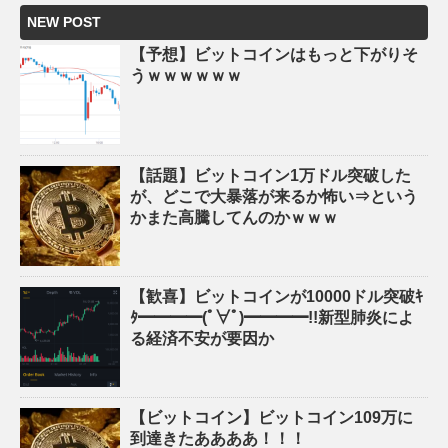
NEW POST
【予想】ビットコインはもっと下がりそ
うｗｗｗｗｗｗ
【話題】ビットコイン1万ドル突破した
が、どこで大暴落が来るか怖い⇒という
かまた高騰してんのかｗｗｗ
【歓喜】ビットコインが10000ドル突破ｷ
ﾀ━━━━(ﾟ∀ﾟ)━━━━!!新型肺炎によ
る経済不安が要因か
【ビットコイン】ビットコイン109万に
到達きたああああ！！！