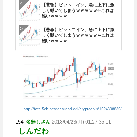
【悲報】ビットコイン、急に上下に激
しく動いてしまうｗｗｗｗｗ⇐これは
酷いｗｗｗｗ
【悲報】ビットコイン、急に上下に激
しく動いてしまうｗｗｗｗｗ⇐これは
酷いｗｗｗｗ
http://fate.5ch.net/test/read.cgi/cryptocoin/1524398886/
154:
名無しさん
2018/04/23(月) 01:27:35.11
しんだわ