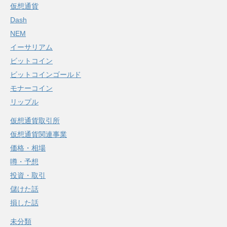
仮想通貨
Dash
NEM
イーサリアム
ビットコイン
ビットコインゴールド
モナーコイン
リップル
仮想通貨取引所
仮想通貨関連事業
価格・相場
噂・予想
投資・取引
儲けた話
損した話
未分類