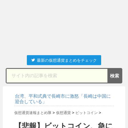
最新の仮想通貨まとめをチェック
台湾、平和式典で長崎市に激怒「長崎は中国に
迎合している」
仮想通貨速報まとめ隊
>
仮想通貨
>
ビットコイン
>
【悲報】ビットコイン、急に