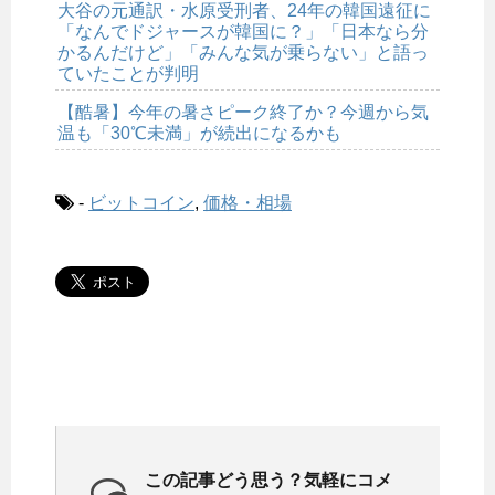
大谷の元通訳・水原受刑者、24年の韓国遠征に
「なんでドジャースが韓国に？」「日本なら分
かるんだけど」「みんな気が乗らない」と語っ
ていたことが判明
【酷暑】今年の暑さピーク終了か？今週から気
温も「30℃未満」が続出になるかも
-
ビットコイン
,
価格・相場
この記事どう思う？気軽にコメ