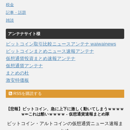
税金
記事・話題
雑談
アンテナサイト様
ビットコイン取引比較ニュースアンテナ waiwainews
ビットコインまとめニュース速報アンテナ
仮想通貨投資まとめ速報アンテナ
仮想通貨アンテナ
まとめの杜
激安特価板
RSSを購読する
【悲報】ビットコイン、急に上下に激しく動いてしまうｗｗｗｗ
ｗ⇐これは酷いｗｗｗｗ - 仮想通貨速報まとめ隊
ビットコイン・アルトコインの仮想通貨ニュース速報ま