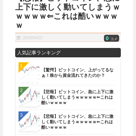
上下に激しく動いてしまうｗ
ｗｗｗｗ⇐これは酷いｗｗｗ
ｗ
0
2018/04/23
コメ
人気記事ランキング
【驚愕】ビットコイン、上がってるな
ぁ！株から資金流れてきたのか？
【悲報】ビットコイン、急に上下に激
しく動いてしまうｗｗｗｗｗ⇐これは
酷いｗｗｗｗ
【悲報】ビットコイン、急に上下に激
しく動いてしまうｗｗｗｗｗ⇐これは
酷いｗｗｗｗ