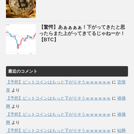
【驚愕】あぁぁぁぁ！下がってきたと思
ったらまた上がってきてるじゃねーか！
【BTC】
最近のコメント
【予想】ビットコインはもっと下がりそうｗｗｗｗｗｗ
に
言情
库
より
【予想】ビットコインはもっと下がりそうｗｗｗｗｗｗ
に
择偶
网
より
【予想】ビットコインはもっと下がりそうｗｗｗｗｗｗ
に
择偶
网
より
【予想】ビットコインはもっと下がりそうｗｗｗｗｗｗ
に
钻网