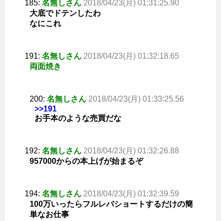
185:
名無しさん
2018/04/23(月) 01:31:25.90
大底でドテンしたわ
なにこれ
191:
名無しさん
2018/04/23(月) 01:32:18.65
両面焼き
200:
名無しさん
2018/04/23(月) 01:33:25.56
>>191
お手本のような売買だな
192:
名無しさん
2018/04/23(月) 01:32:26.88
957000からの本上げが始まるぞ
194:
名無しさん
2018/04/23(月) 01:32:39.59
100万いったらフルレバショートするだけの簡
単なお仕事